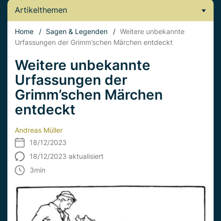
Artikelthemen
Home
/
Sagen & Legenden
/
Weitere unbekannte
Urfassungen der Grimm’schen Märchen entdeckt
Weitere unbekannte
Urfassungen der
Grimm’schen Märchen
entdeckt
Andreas Müller
18/12/2023
18/12/2023 aktualisiert
3
min