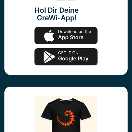
Hol Dir Deine
GreWi-App!