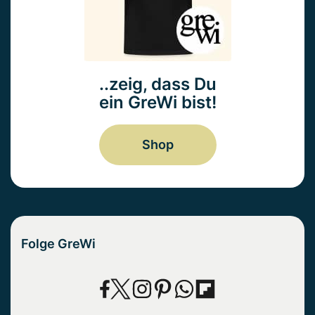
..zeig, dass Du
ein GreWi bist!
Shop
Folge GreWi