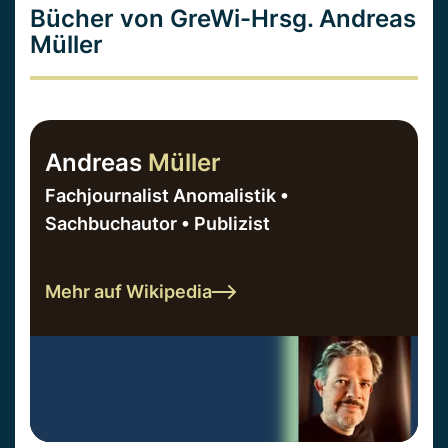
Bücher von GreWi-Hrsg. Andreas
Müller
Andreas
Müller
Fachjournalist Anomalistik •
Sachbuchautor • Publizist
Mehr auf Wikipedia