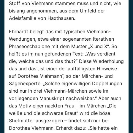
Stoff von Viehmann stammen muss und nicht, wie
bislang angenommen, aus dem Umfeld der
Adelsfamilie von Haxthausen.
Ehrhardt belegt das mit typischen Viehmann-
Wendungen, etwa einer sogenannten iterativen
Phraseoschablone mit dem Muster „X und X“. So
heißt es im nun gefundenen Text: „Was verdient
die, welche das und das thut?“ Diese Wiederholung
das und das „ist einer der auffälligsten Hinweise
auf Dorothea Viehmann“, so der Märchen- und
Sagenexperte. „Solche eigenwilligen Doppelungen
sind nur in drei Viehmann-Märchen sowie im
vorliegenden Manuskript nachweisbar.“ Aber auch
das Motiv einer nackten Frau – im Märchen „Die
weiße und die schwarze Braut“ wird die böse
Stiefmutter ausgezogen – findet sich nur bei
Dorothea Viehmann. Erhardt dazu: „Sie hatte ein