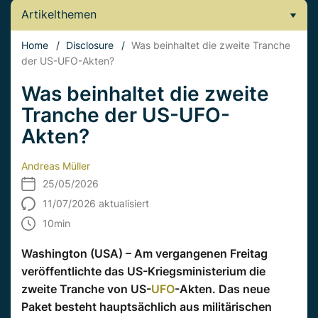
Artikelthemen
Home
/
Disclosure
/
Was beinhaltet die zweite Tranche
der US-UFO-Akten?
Was beinhaltet die zweite
Tranche der US-UFO-
Akten?
Andreas Müller
25/05/2026
11/07/2026 aktualisiert
10
min
Washington (USA) – Am vergangenen Freitag
veröffentlichte das US-Kriegsministerium die
zweite Tranche von US-
UFO
-Akten. Das neue
Paket besteht hauptsächlich aus militärischen