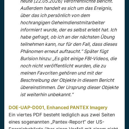
heute [22.05.2026] veröffentlichte Bericht.
Außerdem handelt es sich um das Ereignis,
über das ich persönlich von dem
hochrangigen Geheimdienstmitarbeiter
informiert wurde, der es selbst erlebt hat. Ich
habe gefragt, ob ich an der nächsten Übung
teilnehmen kann, nur für den Fall, dass dieses
Phänomen erneut auftaucht.“ Später fügt
Burlsion hinzu: „Es gibt einige FBI-Videos, die
noch nicht veröffentlicht wurden, die zu
meinen Favoriten gehören und mit der
Beschreibung der Objekte in diesem Bericht
übereinstimmen. Der Ursprung dieser Objekte
ist weiterhin unbekannt.“
DOE-UAP-D001, Enhanced PANTEX Imagery
Ein viertes PDF besteht lediglich aus zwei Seiten
eines sogenannten „Pantex-Report“ der US-
Energiebehörde über einen Vorfall mit einem nicht