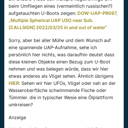
beim Umfliegen eines (vermeintlich russischen?)
aufgetauchten U-Boots zeigen:
DOW-UAP-PR067,
„Multiple Spherical UAP USO near Sub.
[CALLSIGN] 2022/03/25 in and out of water“
Sorry, aber bei aller Mühe und dem Wunsch auf
eine spannende UAP-Aufnahme, sehe ich
persönlich hier nichts, was daraufhin deutet dass
diese kleinen Objekte einen Bezug zum U-Boot
nehmen und was belegen würde, dass wir hier
etwas anderes als Vögel sehen. Ähnlich übrigens
HIER
: Sehen wir hier UFOs, Vögel oder nah an der
Wasseroberfläche schwimmende Fische oder
Tümmler. die in typischer Wesie eine Ölplattform
umkreisen?
Anzeige