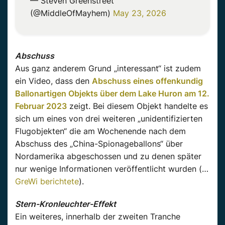
— Steven Greenstreet
(@MiddleOfMayhem)
May 23, 2026
Abschuss
Aus ganz anderem Grund „interessant“ ist zudem
ein Video, dass den
Abschuss eines offenkundig
Ballonartigen Objekts über dem Lake Huron am 12.
Februar 2023
zeigt. Bei diesem Objekt handelte es
sich um eines von drei weiteren „unidentifizierten
Flugobjekten“ die am Wochenende nach dem
Abschuss des „China-Spionageballons“ über
Nordamerika abgeschossen und zu denen später
nur wenige Informationen veröffentlicht wurden (…
GreWi berichtete
).
Stern-Kronleuchter-Effekt
Ein weiteres, innerhalb der zweiten Tranche