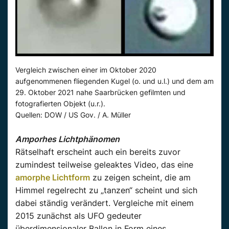
Vergleich zwischen einer im Oktober 2020
aufgenommenen fliegenden Kugel (o. und u.l.) und dem am
29. Oktober 2021 nahe Saarbrücken gefilmten und
fotografierten Objekt (u.r.).
Quellen: DOW / US Gov. / A. Müller
Amporhes Lichtphänomen
Rätselhaft erscheint auch ein bereits zuvor
zumindest teilweise geleaktes Video, das eine
amorphe Lichtform
zu zeigen scheint, die am
Himmel regelrecht zu „tanzen“ scheint und sich
dabei ständig verändert. Vergleiche mit einem
2015 zunächst als UFO gedeuter
überdimensionaler Ballon in Form eines