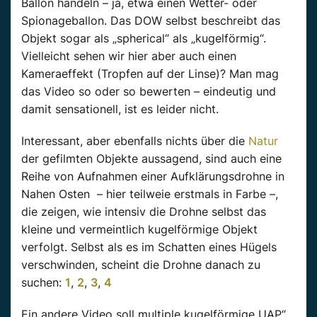
Ballon handeln – ja, etwa einen Wetter- oder
Spionageballon. Das DOW selbst beschreibt das
Objekt sogar als „spherical“ als „kugelförmig“.
Vielleicht sehen wir hier aber auch einen
Kameraeffekt (Tropfen auf der Linse)? Man mag
das Video so oder so bewerten – eindeutig und
damit sensationell, ist es leider nicht.
Interessant, aber ebenfalls nichts über die
Natur
der gefilmten Objekte aussagend, sind auch eine
Reihe von Aufnahmen einer Aufklärungsdrohne in
Nahen Osten – hier teilweie erstmals in Farbe –,
die zeigen, wie intensiv die Drohne selbst das
kleine und vermeintlich kugelförmige Objekt
verfolgt. Selbst als es im Schatten eines Hügels
verschwinden, scheint die Drohne danach zu
suchen:
1
,
2
,
3
,
4
Ein andere Video soll multiple kugelförmige UAP“