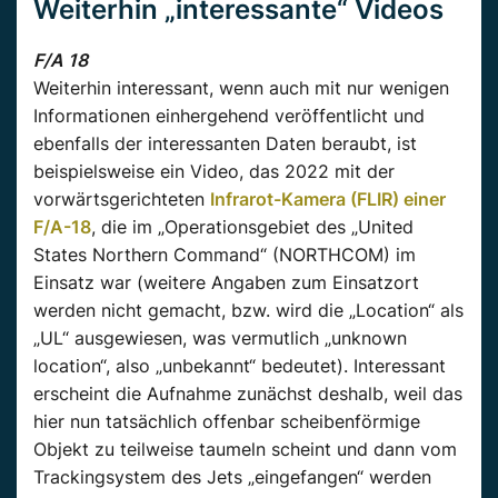
Weiterhin „interessante“ Videos
F/A 18
Weiterhin interessant, wenn auch mit nur wenigen
Informationen einhergehend veröffentlicht und
ebenfalls der interessanten Daten beraubt, ist
beispielsweise ein Video, das 2022 mit der
vorwärtsgerichteten
Infrarot-Kamera (FLIR) einer
F/A-18
, die im „Operationsgebiet des „United
States Northern Command“ (NORTHCOM) im
Einsatz war (weitere Angaben zum Einsatzort
werden nicht gemacht, bzw. wird die „Location“ als
„UL“ ausgewiesen, was vermutlich „unknown
location“, also „unbekannt“ bedeutet). Interessant
erscheint die Aufnahme zunächst deshalb, weil das
hier nun tatsächlich offenbar scheibenförmige
Objekt zu teilweise taumeln scheint und dann vom
Trackingsystem des Jets „eingefangen“ werden