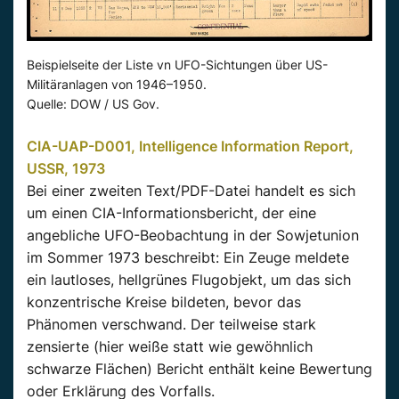
Beispielseite der Liste vn UFO-Sichtungen über US-
Militäranlagen von 1946–1950.
Quelle: DOW / US Gov.
CIA-UAP-D001, Intelligence Information Report,
USSR, 1973
Bei einer zweiten Text/PDF-Datei handelt es sich
um einen CIA-Informationsbericht, der eine
angebliche UFO-Beobachtung in der Sowjetunion
im Sommer 1973 beschreibt: Ein Zeuge meldete
ein lautloses, hellgrünes Flugobjekt, um das sich
konzentrische Kreise bildeten, bevor das
Phänomen verschwand. Der teilweise stark
zensierte (hier weiße statt wie gewöhnlich
schwarze Flächen) Bericht enthält keine Bewertung
oder Erklärung des Vorfalls.