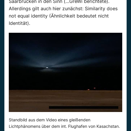
Saarbrücken in den Sinn (…GreWi berichtete).
Allerdings gilt auch hier zunächst: Similarity does
not equal identity (Ähnlichkeit bedeutet nicht
Identität).
Standbild aus dem Video eines gleißenden
Lichtphänomens über dem int. Flughafen von Kasachstan.