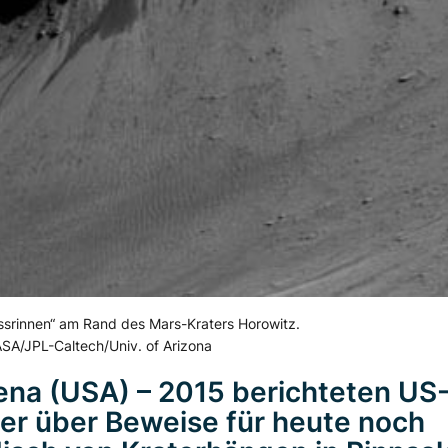
ssrinnen“ am Rand des Mars-Kraters Horowitz.
SA/JPL-Caltech/Univ. of Arizona
na (USA) – 2015 berichteten US
er über Beweise für heute noch