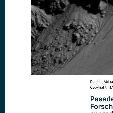
Dunkle „Abflu
Copyright: NA
Pasade
Forsch