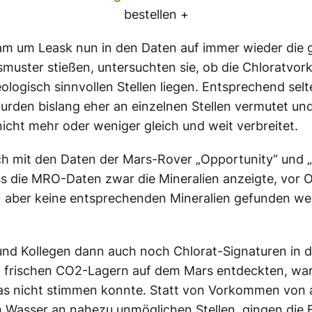
bestellen +
m um Leask nun in den Daten auf immer wieder die 
smuster stießen, untersuchten sie, ob die Chloratv
ologisch sinnvollen Stellen liegen. Entsprechend sel
urden bislang eher an einzelnen Stellen vermutet un
icht mehr oder weniger gleich und weit verbreitet.
ch mit den Daten der Mars-Rover „Opportunity“ und „
ss die MRO-Daten zwar die Mineralien anzeigte, vor O
 aber keine entsprechenden Mineralien gefunden w
und Kollegen dann auch noch Chlorat-Signaturen in 
frischen CO2-Lagern auf dem Mars entdeckten, war 
as nicht stimmen konnte. Statt von Vorkommen von 
 Wasser an nahezu unmöglichen Stellen, gingen die 