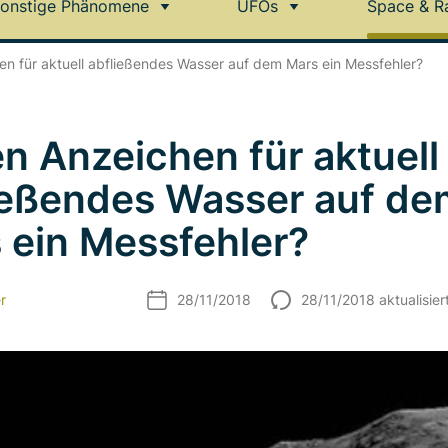
onstige Phänomene
UFOs
Space & R
n für aktuell abfließendes Wasser auf dem Mars ein Messfehler?
n Anzeichen für aktuell
ießendes Wasser auf de
 ein Messfehler?
r
28/11/2018
28/11/2018 aktualisier