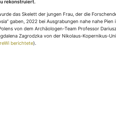
u rekonstruiert.
urde das Skelett der jungen Frau, der die Forschen
sia“ gaben, 2022 bei Ausgrabungen nahe nahe Pien 
Polens von dem Archäologen-Team Professor Dariusz 
gdalena Zagrodzka von der Nikolaus-Kopernikus-Univ
reWi berichtete
).