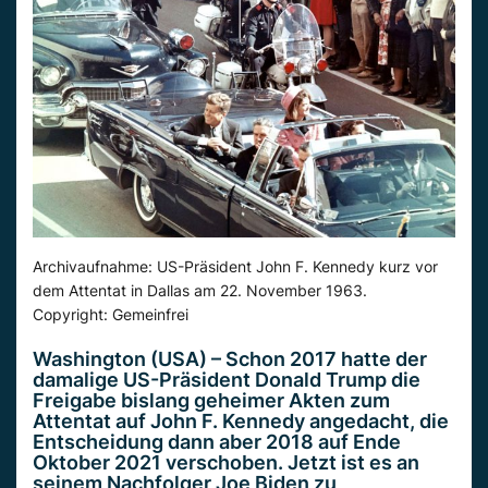
Archivaufnahme: US-Präsident John F. Kennedy kurz vor
dem Attentat in Dallas am 22. November 1963.
Copyright: Gemeinfrei
Washington (USA) – Schon 2017 hatte der
damalige US-Präsident Donald Trump die
Freigabe bislang geheimer Akten zum
Attentat auf John F. Kennedy angedacht, die
Entscheidung dann aber 2018 auf Ende
Oktober 2021 verschoben. Jetzt ist es an
seinem Nachfolger Joe Biden zu