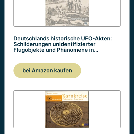
Deutschlands historische UFO-Akten:
Schilderungen unidentifizierter
Flugobjekte und Phänomene in…
bei Amazon kaufen