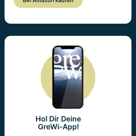
Bei Amazon kaufen
Hol Dir Deine
GreWi-App!