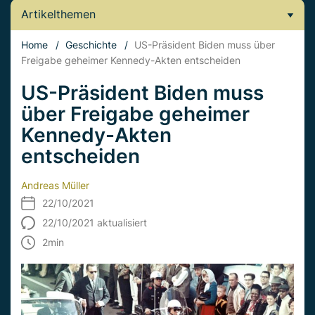
Artikelthemen
Home
/
Geschichte
/
US-Präsident Biden muss über
Freigabe geheimer Kennedy-Akten entscheiden
US-Präsident Biden muss
über Freigabe geheimer
Kennedy-Akten
entscheiden
Andreas Müller
22/10/2021
22/10/2021 aktualisiert
2
min