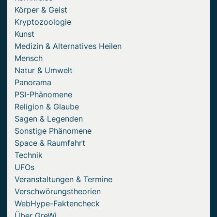
Körper & Geist
Kryptozoologie
Kunst
Medizin & Alternatives Heilen
Mensch
Natur & Umwelt
Panorama
PSI-Phänomene
Religion & Glaube
Sagen & Legenden
Sonstige Phänomene
Space & Raumfahrt
Technik
UFOs
Veranstaltungen & Termine
Verschwörungstheorien
WebHype-Faktencheck
Über GreWi