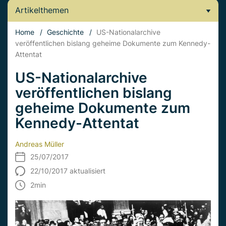
Artikelthemen
Home
/
Geschichte
/
US-Nationalarchive
veröffentlichen bislang geheime Dokumente zum Kennedy-
Attentat
US-Nationalarchive
veröffentlichen bislang
geheime Dokumente zum
Kennedy-Attentat
Andreas Müller
25/07/2017
22/10/2017 aktualisiert
2
min