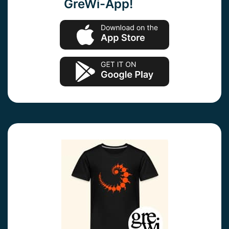
GreWi-App!