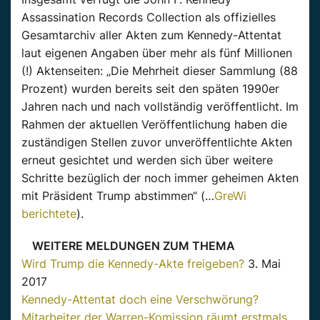
Assassination Records Collection als offizielles
Gesamtarchiv aller Akten zum Kennedy-Attentat
laut eigenen Angaben über mehr als fünf Millionen
(!) Aktenseiten: „Die Mehrheit dieser Sammlung (88
Prozent) wurden bereits seit den späten 1990er
Jahren nach und nach vollständig veröffentlicht. Im
Rahmen der aktuellen Veröffentlichung haben die
zuständigen Stellen zuvor unveröffentlichte Akten
erneut gesichtet und werden sich über weitere
Schritte bezüglich der noch immer geheimen Akten
mit Präsident Trump abstimmen“ (…
GreWi
berichtete
).
WEITERE MELDUNGEN ZUM THEMA
Wird Trump die Kennedy-Akte freigeben?
3. Mai
2017
Kennedy-Attentat doch eine Verschwörung?
Mitarbeiter der Warren-Komission räumt erstmals