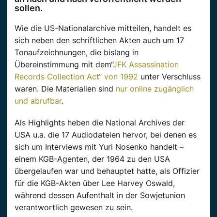
sollen.
Wie die US-Nationalarchive mitteilen, handelt es
sich neben den schriftlichen Akten auch um 17
Tonaufzeichnungen, die bislang in
Übereinstimmung mit dem“
JFK Assassination
Records Collection Act“ von 1992
unter Verschluss
waren. Die Materialien sind
nur online zugänglich
und abrufbar
.
Als Highlights heben die National Archives der
USA u.a. die 17 Audiodateien hervor, bei denen es
sich um Interviews mit Yuri Nosenko handelt –
einem KGB-Agenten, der 1964 zu den USA
übergelaufen war und behauptet hatte, als Offizier
für die KGB-Akten über Lee Harvey Oswald,
während dessen Aufenthalt in der Sowjetunion
verantwortlich gewesen zu sein.