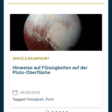
SPACE & RAUMFAHRT
Hinweise auf Flüssigkeiten auf der
Pluto-Oberfläche
06/08/2026
Tagged
Flüssigkeit
,
Pluto