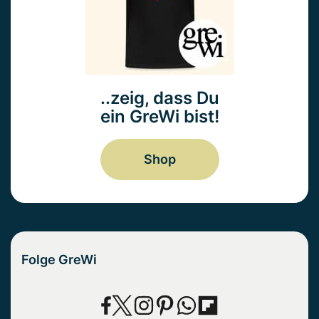
..zeig, dass Du
ein GreWi bist!
Shop
Folge GreWi