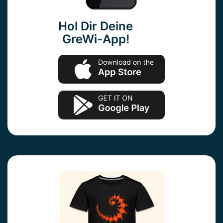
Hol Dir Deine
GreWi-App!