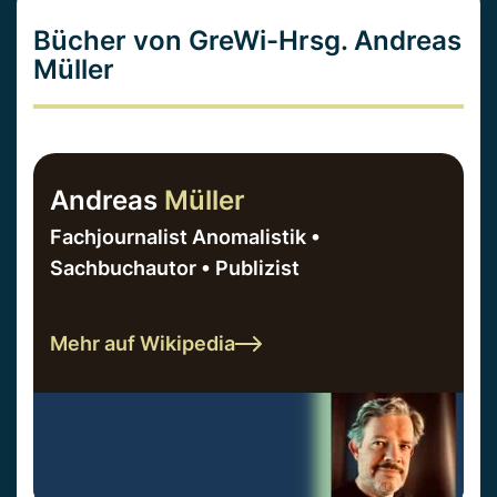
Bücher von GreWi-Hrsg. Andreas
Müller
Andreas
Müller
Fachjournalist Anomalistik •
Sachbuchautor • Publizist
Mehr auf Wikipedia