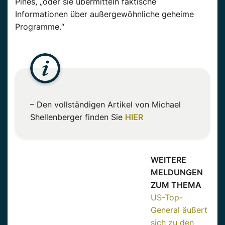
Pines, „oder sie übermitteln faktische
Informationen über außergewöhnliche geheime
Programme.“
– Den vollständigen Artikel von Michael
Shellenberger
finden Sie
HIER
WEITERE
MELDUNGEN
ZUM THEMA
US-Top-
General äußert
sich zu den