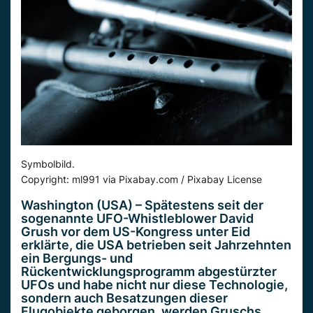
Symbolbild.
Copyright: ml991 via Pixabay.com / Pixabay License
Washington (USA) – Spätestens seit der
sogenannte UFO-Whistleblower David
Grush vor dem US-Kongress unter Eid
erklärte, die USA betrieben seit Jahrzehnten
ein Bergungs- und
Rückentwicklungsprogramm abgestürzter
UFOs und habe nicht nur diese Technologie,
sondern auch Besatzungen dieser
Flugobjekte geborgen, werden Gruschs