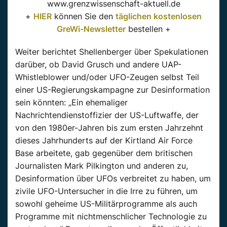
www.grenzwissenschaft-aktuell.de
+
HIER
können Sie den
täglichen kostenlosen
GreWi-Newsletter
bestellen +
Weiter berichtet Shellenberger über Spekulationen
darüber, ob David Grusch und andere UAP-
Whistleblower und/oder UFO-Zeugen selbst Teil
einer US-Regierungskampagne zur Desinformation
sein könnten: „Ein ehemaliger
Nachrichtendienstoffizier der US-Luftwaffe, der
von den 1980er-Jahren bis zum ersten Jahrzehnt
dieses Jahrhunderts auf der Kirtland Air Force
Base arbeitete, gab gegenüber dem britischen
Journalisten Mark Pilkington und anderen zu,
Desinformation über UFOs verbreitet zu haben, um
zivile UFO-Untersucher in die Irre zu führen, um
sowohl geheime US-Militärprogramme als auch
Programme mit nichtmenschlicher Technologie zu