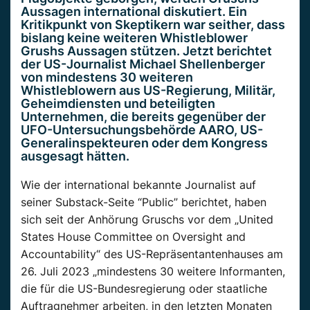
Aussagen international diskutiert. Ein
Kritikpunkt von Skeptikern war seither, dass
bislang keine weiteren Whistleblower
Grushs Aussagen stützen. Jetzt berichtet
der US-Journalist Michael Shellenberger
von mindestens 30 weiteren
Whistleblowern aus US-Regierung, Militär,
Geheimdiensten und beteiligten
Unternehmen, die bereits gegenüber der
UFO-Untersuchungsbehörde AARO, US-
Generalinspekteuren oder dem Kongress
ausgesagt hätten.
Wie der international bekannte Journalist auf
seiner Substack-Seite “Public” berichtet, haben
sich seit der Anhörung Gruschs vor dem „United
States House Committee on Oversight and
Accountability“ des US-Repräsentantenhauses am
26. Juli 2023 „mindestens 30 weitere Informanten,
die für die US-Bundesregierung oder staatliche
Auftragnehmer arbeiten, in den letzten Monaten