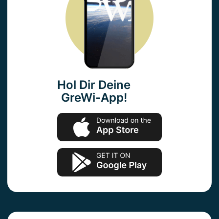
Hol Dir Deine
GreWi-App!