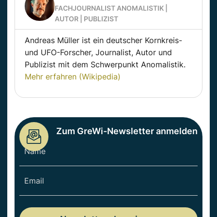
FACHJOURNALIST ANOMALISTIK |
AUTOR | PUBLIZIST
Andreas Müller ist ein deutscher Kornkreis-
und UFO-Forscher, Journalist, Autor und
Publizist mit dem Schwerpunkt Anomalistik.
Mehr erfahren (Wikipedia)
Zum GreWi-Newsletter anmelden