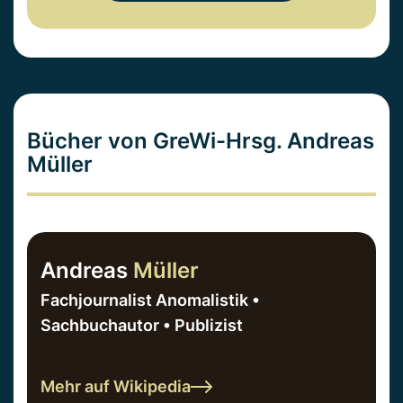
Bücher von GreWi-Hrsg. Andreas
Müller
Andreas
Müller
Fachjournalist Anomalistik •
Sachbuchautor • Publizist
Mehr auf Wikipedia