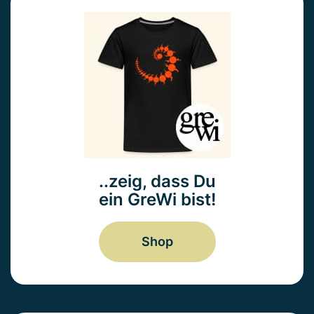
..zeig, dass Du
ein GreWi bist!
Shop