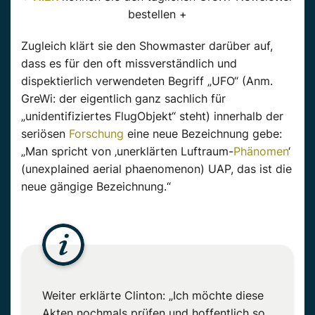
bestellen +
Zugleich klärt sie den Showmaster darüber auf,
dass es für den oft missverständlich und
dispektierlich verwendeten Begriff „UFO“ (Anm.
GreWi: der eigentlich ganz sachlich für
„unidentifiziertes FlugObjekt“ steht) innerhalb der
seriösen
Forschung
eine neue Bezeichnung gebe:
„Man spricht von ‚unerklärten Luftraum-
Phänomen
‘
(unexplained aerial phaenomenon) UAP, das ist die
neue gängige Bezeichnung.“
Weiter erklärte Clinton: „Ich möchte diese
Akten nochmals prüfen und hoffentlich so