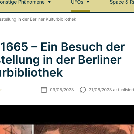
onstige Phänomene
UFOs
Space & R
ellung in der Berliner Kulturbibliothek
1665 – Ein Besuch der
tellung in der Berliner
urbibliothek
r
09/05/2023
21/06/2023 aktualisier