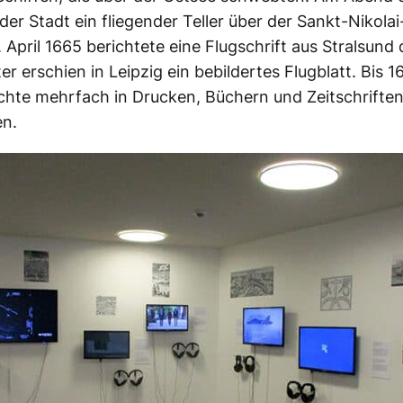
 der Stadt ein fliegender Teller über der Sankt-Nikola
. April 1665 berichtete eine Flugschrift aus Stralsund 
er erschien in Leipzig ein bebildertes Flugblatt. Bis 
chte mehrfach in Drucken, Büchern und Zeitschrifte
en.