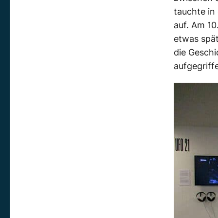
tauchte in
auf. Am 10
etwas spät
die Geschi
aufgegriff