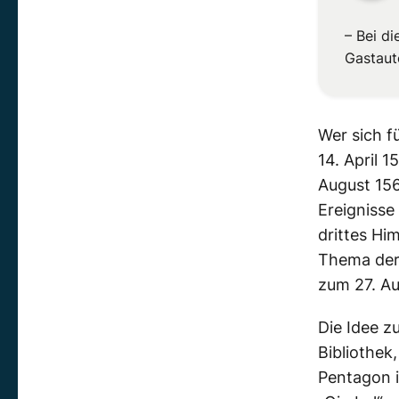
– Bei d
Gastaut
Wer sich f
14. April 
August 156
Ereignisse
drittes Hi
Thema der 
zum 27. Au
Die Idee z
Bibliothek
Pentagon i