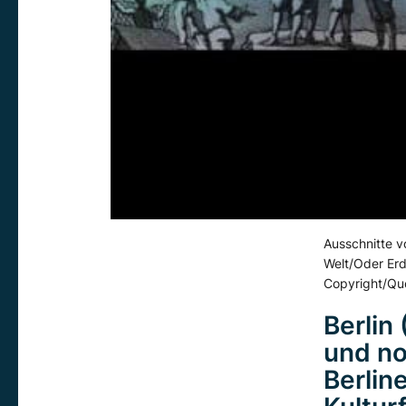
Ausschnitte v
Welt/Oder Erd
Copyright/Que
Berlin
und no
Berlin