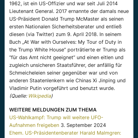
1962, ist ein US-Offizier und war seit Juli 2014
Lieutenant General. 2017 ernannte der damals neue
US-Präsident Donald Trump McMaster als seinen
ersten Nationalen Sicherheitsberater und entließ
diesen (via Twitter) zum 9. April 2018. In seinem
Buch „At War with Ourselves: My Tour of Duty in
the Trump White House” porträtierte er Trump als
“für das Amt nicht geeignet” und einen eitlen und
zugleich unsicheren Staatsführer, der anfällig für
Schmeicheleien seiner gegenüber war und von
anderen Staatenlenkern wie Chinas Xi Jinping und
Vladimir Putin vorgeführt und benutzt wurde.
(Quelle:
Wikipedia
)
WEITERE MELDUNGEN ZUM THEMA
US-Wahlkampf: Trump will weitere UFO-
Aufnahmen freigeben
3. September 2024
Ehem. US-Präsidentenberater Harald Malmgren: