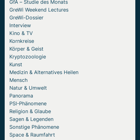
GfA – Studie des Monats
GreWi Weekend Lectures
GreWi-Dossier
Interview
Kino & TV
Kornkreise
Körper & Geist
Kryptozoologie
Kunst
Medizin & Alternatives Heilen
Mensch
Natur & Umwelt
Panorama
PSI-Phänomene
Religion & Glaube
Sagen & Legenden
Sonstige Phänomene
Space & Raumfahrt