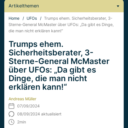
Artikelthemen
Home
/
UFOs
/
Trumps ehem. Sicherheitsberater, 3-
Sterne-General McMaster über UFOs: „Da gibt es Dinge,
die man nicht erklären kann!“
Trumps ehem.
Sicherheitsberater, 3-
Sterne-General McMaster
über UFOs: „Da gibt es
Dinge, die man nicht
erklären kann!“
Andreas Müller
07/09/2024
08/09/2024 aktualisiert
2
min