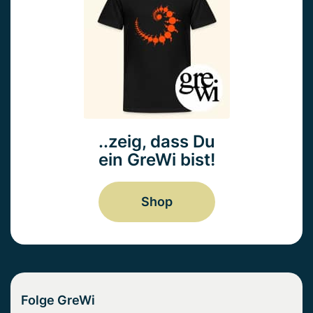
..zeig, dass Du
ein GreWi bist!
Shop
Folge GreWi