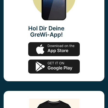
Hol Dir Deine
GreWi-App!