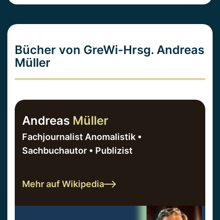
Bücher von GreWi-Hrsg. Andreas
Müller
Andreas
Müller
Fachjournalist Anomalistik •
Sachbuchautor • Publizist
Mehr auf Wikipedia