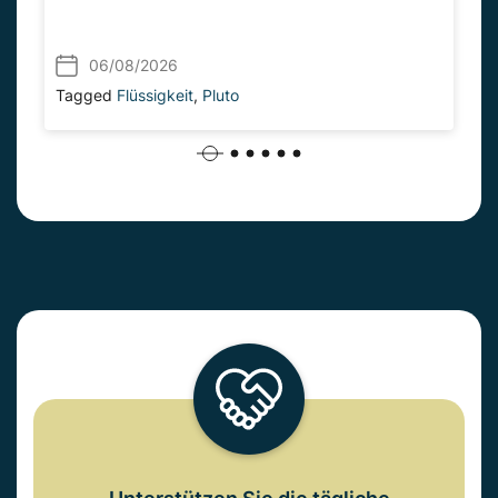
06/08/2026
Tagged
Flüssigkeit
,
Pluto