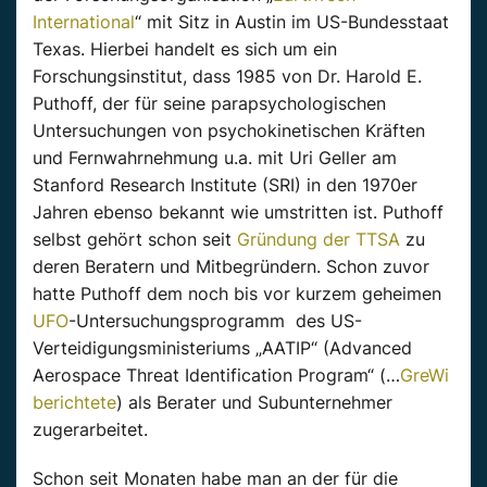
International
“ mit Sitz in Austin im US-Bundesstaat
Texas. Hierbei handelt es sich um ein
Forschungsinstitut, dass 1985 von Dr. Harold E.
Puthoff, der für seine parapsychologischen
Untersuchungen von psychokinetischen Kräften
und Fernwahrnehmung u.a. mit Uri Geller am
Stanford Research Institute (SRI) in den 1970er
Jahren ebenso bekannt wie umstritten ist. Puthoff
selbst gehört schon seit
Gründung der TTSA
zu
deren Beratern und Mitbegründern. Schon zuvor
hatte Puthoff dem noch bis vor kurzem geheimen
UFO
-Untersuchungsprogramm des US-
Verteidigungsministeriums „AATIP“ (Advanced
Aerospace Threat Identification Program“ (…
GreWi
berichtete
) als Berater und Subunternehmer
zugerarbeitet.
Schon seit Monaten habe man an der für die