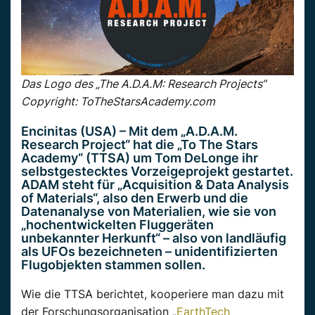
Das Logo des „The A.D.A.M: Research Projects“
Copyright: ToTheStarsAcademy.com
Encinitas (USA) – Mit dem „A.D.A.M.
Research Project“ hat die „To The Stars
Academy“ (TTSA) um Tom DeLonge ihr
selbstgestecktes Vorzeigeprojekt gestartet.
ADAM steht für „Acquisition & Data Analysis
of Materials“, also den Erwerb und die
Datenanalyse von Materialien, wie sie von
„hochentwickelten Fluggeräten
unbekannter Herkunft“ – also von landläufig
als UFOs bezeichneten – unidentifizierten
Flugobjekten stammen sollen.
Wie die TTSA berichtet, kooperiere man dazu mit
der Forschungsorganisation „
EarthTech