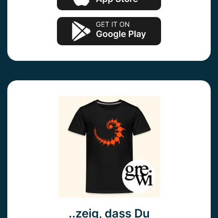
..zeig, dass Du