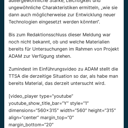
außergewöhnliche Stärke, Leichtigkeit und
ungewöhnliche Charakteristiken ermitteln, „wie sie
dann auch möglicherweise zur Entwicklung neuer
Technologien eingesetzt werden könnten“.
Bis zum Redaktionsschluss dieser Meldung war
noch nicht bekannt, ob und welche Materialien
bereits für Untersuchungen im Rahmen von Projekt
ADAM zur Verfügung stehen.
Zumindest im Einführungsvideo zu ADAM stellt die
TTSA die derzeitige Situation so dar, als habe man
bereits Material, das derzeit untersucht wird.
[video_player type=“youtube“
youtube_show_title_bar=“Y“ style=“1″
dimensions=“560×315″ width=“560″ height=“315″
align=“center“ margin_top=“0″
margin_bottom=“20″