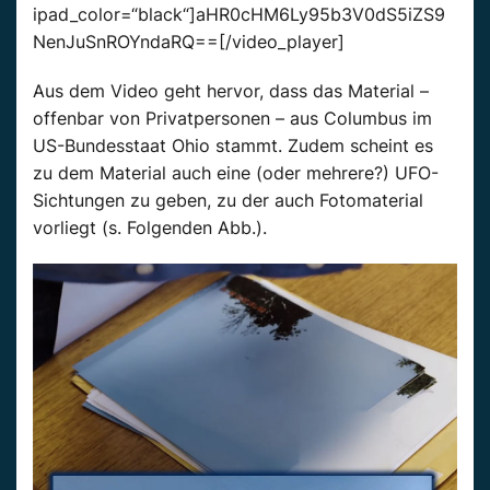
ipad_color=“black“]aHR0cHM6Ly95b3V0dS5iZS9
NenJuSnROYndaRQ==[/video_player]
Aus dem Video geht hervor, dass das Material –
offenbar von Privatpersonen – aus Columbus im
US-Bundesstaat Ohio stammt. Zudem scheint es
zu dem Material auch eine (oder mehrere?) UFO-
Sichtungen zu geben, zu der auch Fotomaterial
vorliegt (s. Folgenden Abb.).