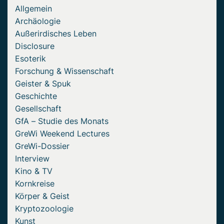
Allgemein
Archäologie
Außerirdisches Leben
Disclosure
Esoterik
Forschung & Wissenschaft
Geister & Spuk
Geschichte
Gesellschaft
GfA – Studie des Monats
GreWi Weekend Lectures
GreWi-Dossier
Interview
Kino & TV
Kornkreise
Körper & Geist
Kryptozoologie
Kunst