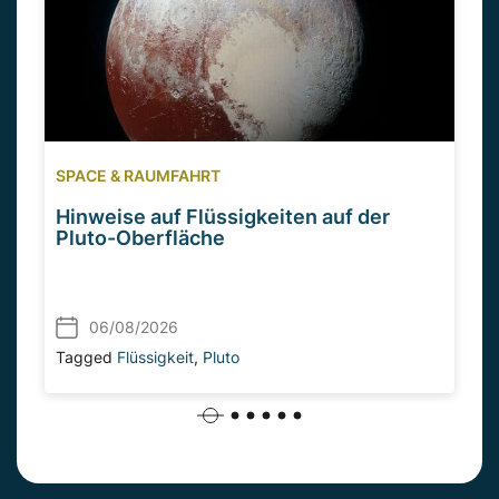
SPACE & RAUMFAHRT
Hinweise auf Flüssigkeiten auf der
Pluto-Oberfläche
06/08/2026
Tagged
Flüssigkeit
,
Pluto