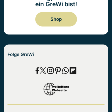
ein GreWi bist!
Shop
Folge GreWi