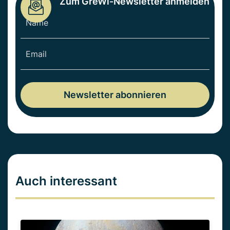
Zum GreWi-Newsletter anmelden
Auch interessant