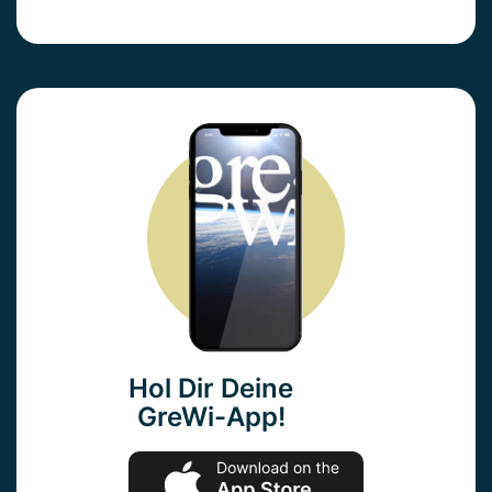
Hol Dir Deine
GreWi-App!