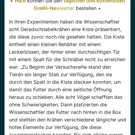
+
HIER
können Sie den
täglichen und kostenlosen
GreWi-Ne
wsletter
bestellen +
In ihren Experimenten haben die Wissenschaftler
acht Geradschnabelkrähen eine Kiste präsentiert,
die diese zuvor noch nie gesehen hatten. Die Kiste
enthielt einen kleinen Behälter mit einem
Leckerbissen, der hinter einer durchsichtigen Tür
mit einem Spalt für die Schnäbel nicht zu erreichen
war: „Zu Beginn der Versuchsreihe stand den
Tieren ein langer Stab zur Verfügung, den sie
durch den Spalt in die Kiste stecken konnten, um
damit das Futter durch eine seitliche Öffnung
heraus zu schieben. Alle acht Vögel schafften das
ohne Schwierigkeiten. Dann platzierten die
Wissenschaftler das Futter nach hinten in die Box
und stellten den Krähen verschiedene längliche und
hohle Elemente zur Verfügung, die diese
zusammenstecken konnten. Für sich alleine waren