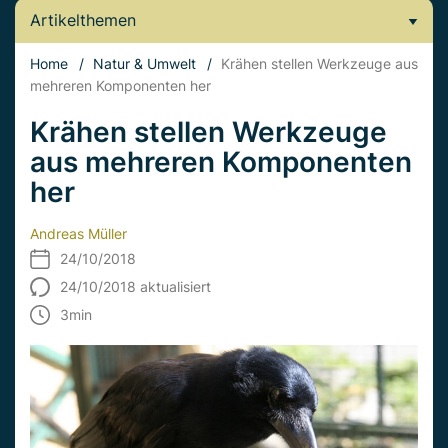
Artikelthemen
Home
/
Natur & Umwelt
/
Krähen stellen Werkzeuge aus
mehreren Komponenten her
Krähen stellen Werkzeuge
aus mehreren Komponenten
her
Andreas Müller
24/10/2018
24/10/2018 aktualisiert
3
min