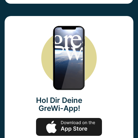
Hol Dir Deine
GreWi-App!