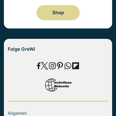
Shop
Folge GreWi
Allgemein