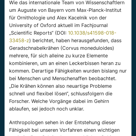
Wie das internationale Team von Wissenschaftlern
um Auguste von Bayern vom Max-Planck-Institut
für Ornithologie und Alex Kacelnik von der
University of Oxford aktuell im Fachjournal
„Scientific Reports“ (DOI:
10.1038/s41598-018-
33458-z
) berichtet, haben herausgefunden, dass
Geradschnabelkrähen (Corvus moneduloides)
mehrere, für sich alleine zu kurze Elemente
kombinieren, um an einen Leckerbissen heran zu
kommen. Derartige Fähigkeiten wurden bislang nur
bei Menschen und Menschenaffen beobachtet.
„Die Krähen können also neuartige Probleme
schnell und flexibel lösen“, schlussfolgern die
Forscher. Welche Vorgänge dabei im Gehirn
ablaufen, sei jedoch noch unklar.
Anthropologen sehen in der Entstehung dieser
Fähigkeit bei unseren Vorfahren einen wichtigen