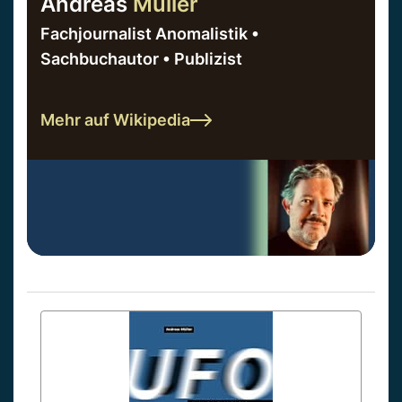
Andreas
Müller
Fachjournalist Anomalistik •
Sachbuchautor • Publizist
Mehr auf Wikipedia