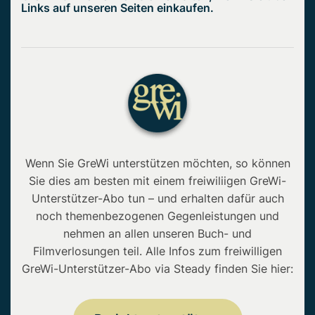
Links auf unseren Seiten einkaufen.
Wenn Sie GreWi unterstützen möchten, so können
Sie dies am besten mit einem freiwiliigen GreWi-
Unterstützer-Abo tun – und erhalten dafür auch
noch themenbezogenen Gegenleistungen und
nehmen an allen unseren Buch- und
Filmverlosungen teil. Alle Infos zum freiwilligen
GreWi-Unterstützer-Abo via Steady finden Sie hier: