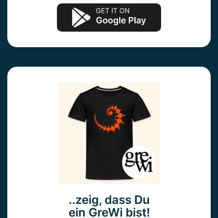
..zeig, dass Du
ein GreWi bist!