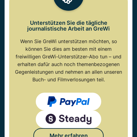
Unterstützen Sie die tägliche
journalistische Arbeit an GreWi
Wenn Sie GreWi unterstützen möchten, so
können Sie dies am besten mit einem
freiwilligen GreWi-Unterstützer-Abo tun – und
erhalten dafür auch noch themenbezogenen
Gegenleistungen und nehmen an allen unseren
Buch- und Filmverlosungen teil.
Mehr erfahren