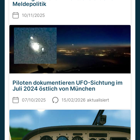
Meldepolitik
10/11/2025
Piloten dokumentieren UFO-Sichtung im
Juli 2024 östlich von München
07/10/2025
15/02/2026 aktualisiert