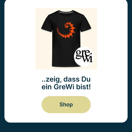
..zeig, dass Du
ein GreWi bist!
Shop