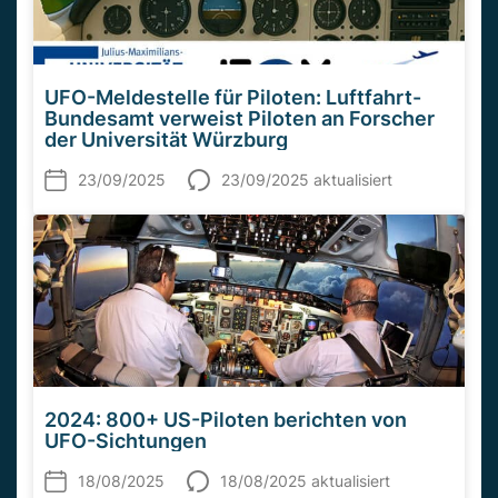
UFO-Meldestelle für Piloten: Luftfahrt-
Bundesamt verweist Piloten an Forscher
der Universität Würzburg
23/09/2025
23/09/2025 aktualisiert
2024: 800+ US-Piloten berichten von
UFO-Sichtungen
18/08/2025
18/08/2025 aktualisiert