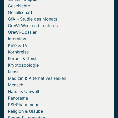
Geschichte
Gesellschaft
GfA – Studie des Monats
GreWi Weekend Lectures
GreWi-Dossier
Interview
Kino & TV
Kornkreise
Körper & Geist
Kryptozoologie
Kunst
Medizin & Alternatives Heilen
Mensch
Natur & Umwelt
Panorama
PSI-Phänomene
Religion & Glaube
Sagen & Legenden