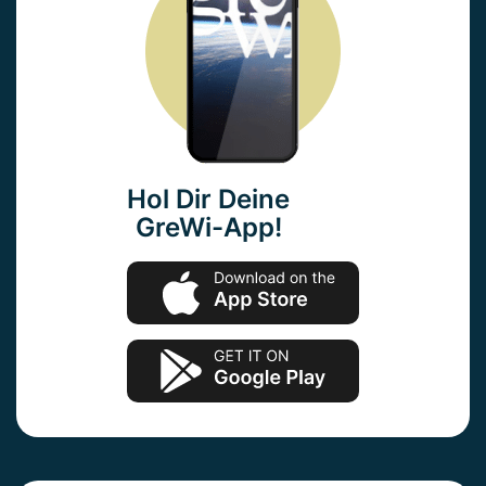
Hol Dir Deine
GreWi-App!