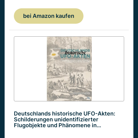
bei Amazon kaufen
Deutschlands historische UFO-Akten:
Schilderungen unidentifizierter
Flugobjekte und Phänomene in…