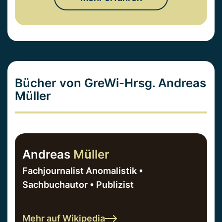
Bücher von GreWi-Hrsg. Andreas
Müller
Andreas
Müller
Fachjournalist Anomalistik •
Sachbuchautor • Publizist
Mehr auf Wikipedia