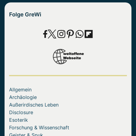
Folge GreWi
Allgemein
Archäologie
Außerirdisches Leben
Disclosure
Esoterik
Forschung & Wissenschaft
Geister & Spuk