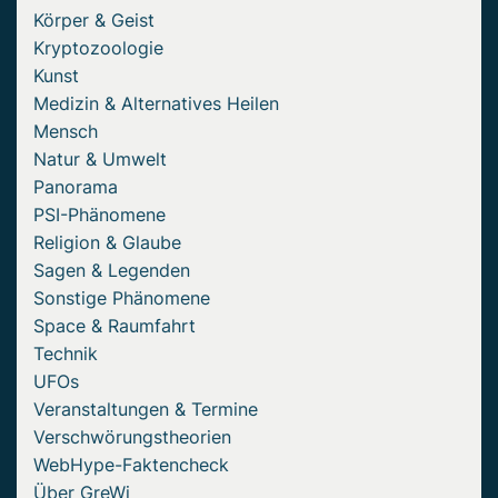
Körper & Geist
Kryptozoologie
Kunst
Medizin & Alternatives Heilen
Mensch
Natur & Umwelt
Panorama
PSI-Phänomene
Religion & Glaube
Sagen & Legenden
Sonstige Phänomene
Space & Raumfahrt
Technik
UFOs
Veranstaltungen & Termine
Verschwörungstheorien
WebHype-Faktencheck
Über GreWi