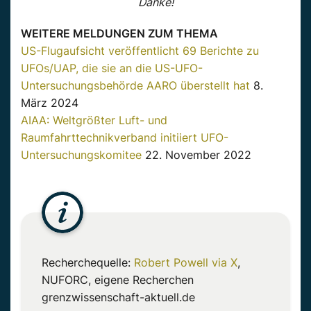
Danke!
WEITERE MELDUNGEN ZUM THEMA
US-Flugaufsicht veröffentlicht 69 Berichte zu
UFOs/UAP, die sie an die US-UFO-
Untersuchungsbehörde AARO überstellt hat
8.
März 2024
AIAA: Weltgrößter Luft- und
Raumfahrttechnikverband initiiert UFO-
Untersuchungskomitee
22. November 2022
Recherchequelle:
Robert Powell via X
,
NUFORC
, eigene Recherchen
grenzwissenschaft-aktuell.de