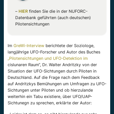
–
HIER
finden Sie die in der
NUFORC-
Datenbank
geführten (auch deutschen)
Pilotensichtungen
Im
GreWi-Interview
berichtete der Soziologe,
langjährige UFO-Forscher und
Autor
des Buches
„Pilotensichtungen und UFO-Detektion im
cislunaren
Raum“, Dr. Walter
Andritzky
von der
Situation der UFO-Sichtungen durch
Piloten
in
Deutschland. Auf die Frage nach dem Feedback
auf
Andritzkys
Bemühungen um Umfragen zu UFO-
Sichtungen unter
Piloten
und ob hierzulande
weiterhin ein Tabu existiere, über UFO/
UAP-
Sichtunegn
zu sprechen, erklärte der
Autor
: