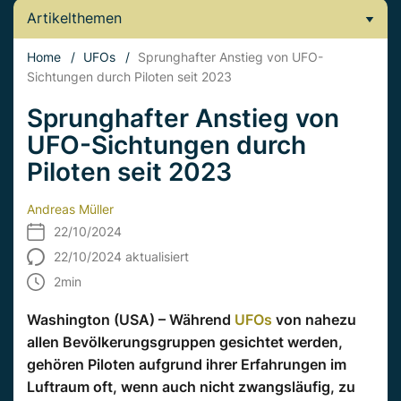
Artikelthemen
Home
/
UFOs
/
Sprunghafter Anstieg von UFO-
Sichtungen durch Piloten seit 2023
Sprunghafter Anstieg von
UFO-Sichtungen durch
Piloten seit 2023
Andreas Müller
22/10/2024
22/10/2024 aktualisiert
2
min
Washington (USA) – Während
UFOs
von nahezu
allen Bevölkerungsgruppen gesichtet werden,
gehören Piloten aufgrund ihrer Erfahrungen im
Luftraum oft, wenn auch nicht zwangsläufig, zu