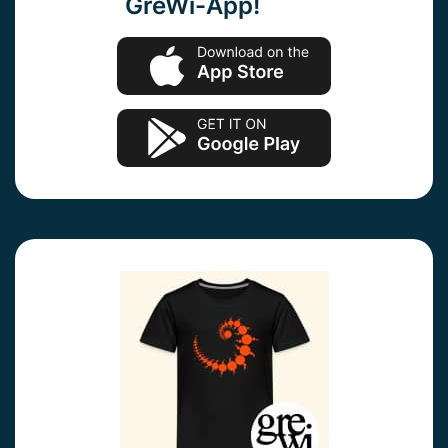
GreWi-App!