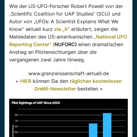
Wie der US-UFO-Forscher Robert Powell von der
„
Scientific
Coalition
for
UAP
Studies
“ (
SCU
) und
Autor von „
UFOs
: A
Scientist
Explains
What
We
Know
” aktuell kurz
via „X”
erläutert, zeigen die
Meldedaten des US-amerikanischen
„National UFO
Reporting Center“ (
NUFORC
)
einen dramatischen
Anstieg an Pilotensichtungen über die
vergangenen zwei Jahre hinweg.
www.grenzwissenschaft-aktuell.de
+
HIER
können Sie den
täglichen kostenlosen
GreWi-Newsletter
bestellen +