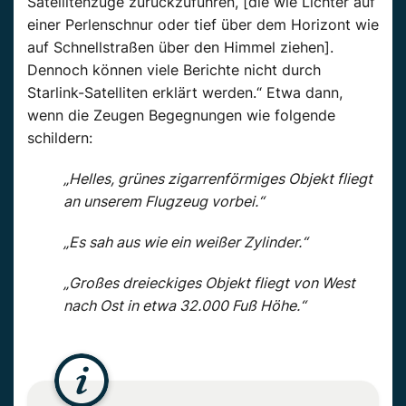
Satellitenzüge zurückzuführen, [die wie Lichter auf
einer Perlenschnur oder tief über dem Horizont wie
auf Schnellstraßen über den Himmel ziehen].
Dennoch können viele Berichte nicht durch
Starlink-Satelliten erklärt werden.“ Etwa dann,
wenn die Zeugen Begegnungen wie folgende
schildern:
„Helles, grünes zigarrenförmiges Objekt fliegt
an unserem Flugzeug vorbei.“
„Es sah aus wie ein weißer Zylinder.“
„Großes dreieckiges Objekt fliegt von West
nach Ost in etwa 32.000 Fuß Höhe.“