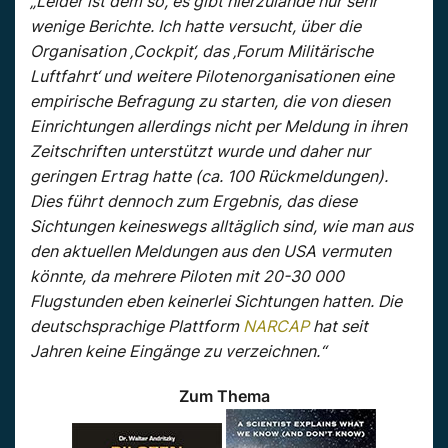
„Leider ist dem so, es gibt hierzulande nur sehr
wenige Berichte. Ich hatte versucht, über die
Organisation ‚Cockpit‘, das ‚Forum Militärische
Luftfahrt‘ und weitere Pilotenorganisationen eine
empirische Befragung zu starten, die von diesen
Einrichtungen allerdings nicht per Meldung in ihren
Zeitschriften unterstützt wurde und daher nur
geringen Ertrag hatte (ca. 100 Rückmeldungen).
Dies führt dennoch zum Ergebnis, das diese
Sichtungen keineswegs alltäglich sind, wie man aus
den aktuellen Meldungen aus den USA vermuten
könnte, da mehrere Piloten mit 20-30 000
Flugstunden eben keinerlei Sichtungen hatten. Die
deutschsprachige Plattform
NARCAP
hat seit
Jahren keine Eingänge zu verzeichnen.“
Zum Thema