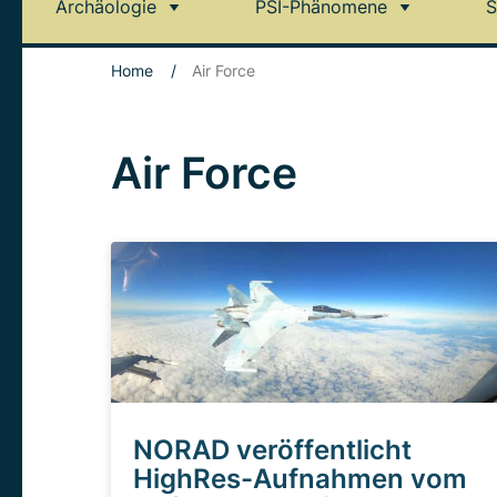
Archäologie
PSI-Phänomene
S
Home
/
Air Force
Air Force
NORAD veröffentlicht
HighRes-Aufnahmen vom