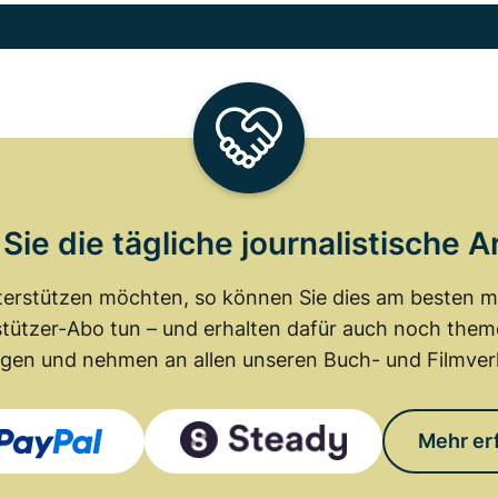
Sie die tägliche journalistische A
erstützen möchten, so können Sie dies am besten mit
tützer-Abo tun – und erhalten dafür auch noch th
gen und nehmen an allen unseren Buch- und Filmverl
Mehr er