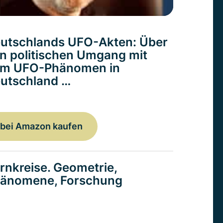
utschlands UFO-Akten: Über
n politischen Umgang mit
m UFO-Phänomen in
utschland …
bei Amazon kaufen
rnkreise. Geometrie,
änomene, Forschung