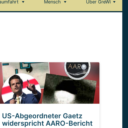
aumfahrt
Mensch
Über GreWi
US-Abgeordneter Gaetz
widerspricht AARO-Bericht