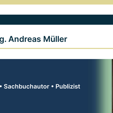
g. Andreas Müller
• Sachbuchautor • Publizist