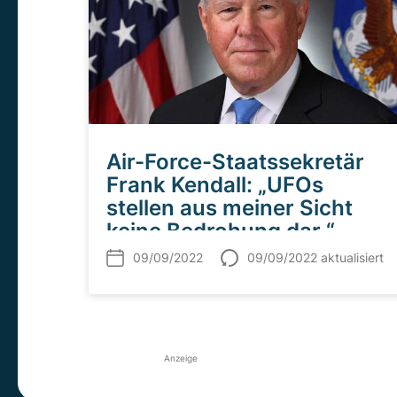
Air-Force-Staatssekretär
Frank Kendall: „UFOs
stellen aus meiner Sicht
keine Bedrohung dar.“
09/09/2022
09/09/2022 aktualisiert
Anzeige