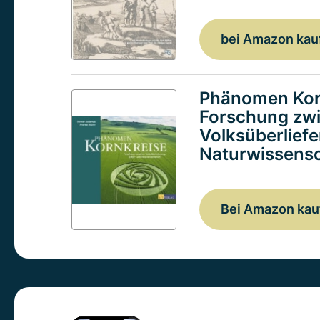
bei Amazon kau
Phänomen Kor
Forschung zw
Volksüberlief
Naturwissensc
Bei Amazon kau