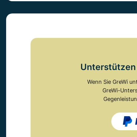
Unterstützen 
Wenn Sie GreWi unt
GreWi-Unters
Gegenleistun