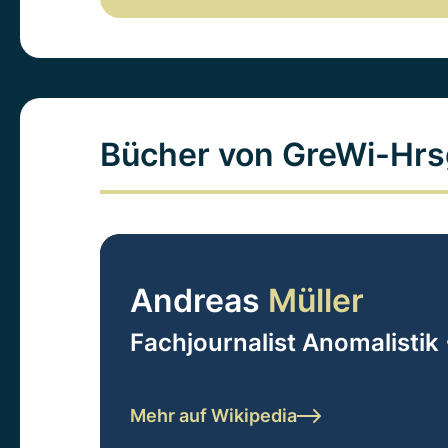
Bücher von GreWi-Hrs
Andreas
Müller
Fachjournalist Anomalistik 
Mehr auf Wikipedia