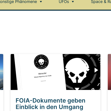
onstige Phänomene
UFOs
Space & R
FOIA-Dokumente geben
Einblick in den Umgang