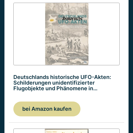
Deutschlands historische UFO-Akten:
Schilderungen unidentifizierter
Flugobjekte und Phänomene in…
bei Amazon kaufen