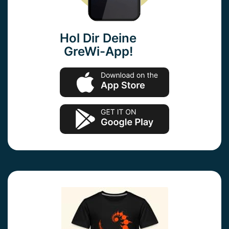
Hol Dir Deine
GreWi-App!