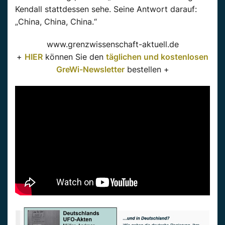
Kendall stattdessen sehe. Seine Antwort darauf:
„China, China, China.“
www.grenzwissenschaft-aktuell.de
+
HIER
können Sie den
täglichen und kostenlosen
GreWi-Newsletter
bestellen +