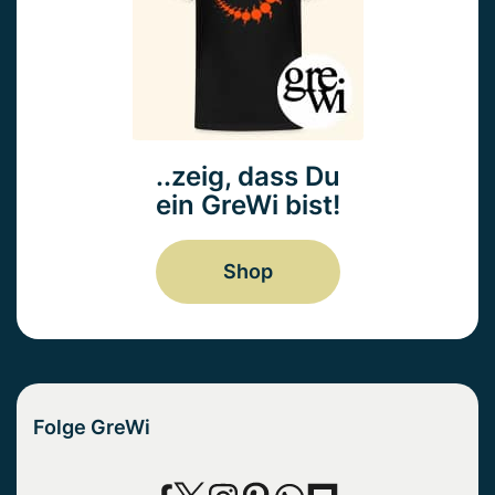
..zeig, dass Du
ein GreWi bist!
Shop
Folge GreWi