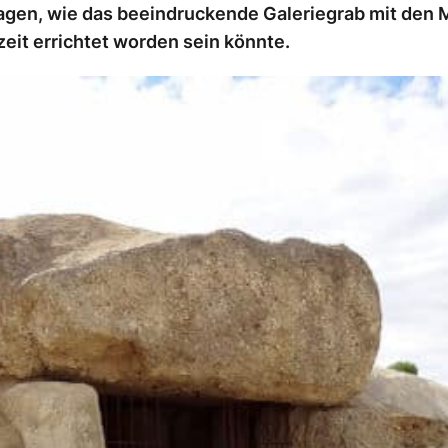
gen, wie das beeindruckende Galeriegrab mit den M
eit errichtet worden sein könnte.