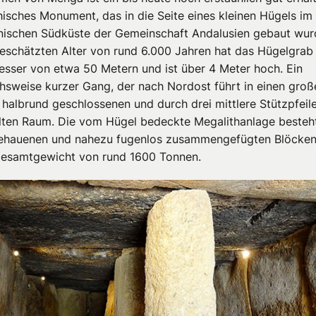
hisches Monument, das in die Seite eines kleinen Hügels i
nischen Südküste der Gemeinschaft Andalusien gebaut wur
eschätzten Alter von rund 6.000 Jahren hat das Hügelgrab
sser von etwa 50 Metern und ist über 4 Meter hoch. Ein
chsweise kurzer Gang, der nach Nordost führt in einen groß
 halbrund geschlossenen und durch drei mittlere Stützpfeil
ilten Raum. Die vom Hügel bedeckte Megalithanlage besteh
ehauenen und nahezu fugenlos zusammengefügten Blöcken
esamtgewicht von rund 1600 Tonnen.