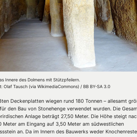
das Innere des Dolmens mit Stützpfeilern.
t: Olaf Tausch (via WikimediaCommons) / BB BY-SA 3.0
ßten Deckenplatten wiegen rund 180 Tonnen – allesamt grö
e für den Bau von Stonehenge verwendet wurden. Die Gesa
erirdischen Anlage beträgt 27,50 Meter. Die Höhe steigt nac
0 Meter am Eingang auf 3,50 Meter am südwestlichen
ssstein an. Da im Innern des Bauwerks weder Knochenrest