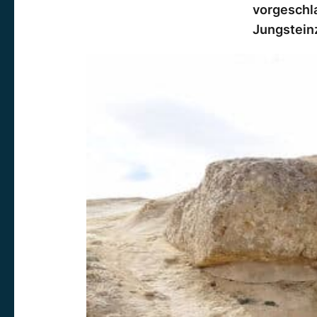
vorgeschla
Jungsteinz