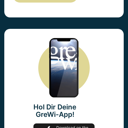
Hol Dir Deine
GreWi-App!