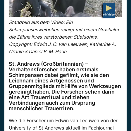
Standbild aus dem Video: Ein
Schimpansenweibchen reinigt mit einem Grashalm
die Zähne ihres verstorbenen Stiefsohns.
Copyright: Edwin J. C. van Leeuwen, Katherine A.
Cronin & Daniel B. M. Haun
St. Andrews (Großbritannien) –
Verhaltensforscher haben erstmals
Schimpansen dabei gefilmt, wie sie den
Leichnam eines Artgenossen und
Gruppenmitglieds mit Hilfe von Werkzeugen
gereinigt haben. Die Forscher sehen darin
eine Art Trauerritual und ziehen
Verbindungen auch zum Ursprung
menschlicher Trauerriten.
Wie die Forscher um Edwin van Leeuwen von der
University of St Andrews aktuell im Fachjournal