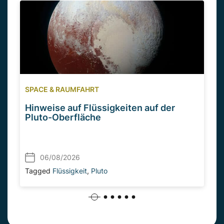
SPACE & RAUMFAHRT
Hinweise auf Flüssigkeiten auf der
Pluto-Oberfläche
06/08/2026
Tagged
Flüssigkeit
,
Pluto