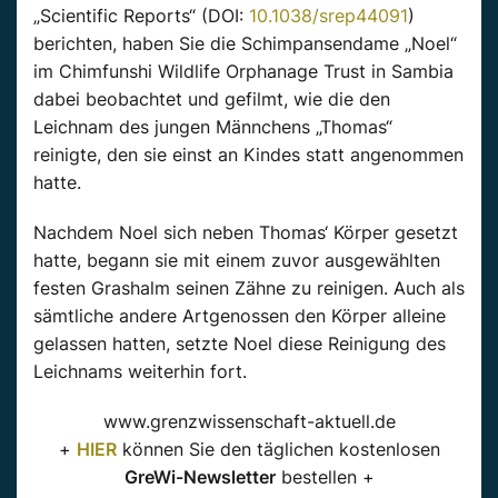
„Scientific Reports“ (DOI:
10.1038/srep44091
)
berichten, haben Sie die Schimpansendame „Noel“
im Chimfunshi Wildlife Orphanage Trust in Sambia
dabei beobachtet und gefilmt, wie die den
Leichnam des jungen Männchens „Thomas“
reinigte, den sie einst an Kindes statt angenommen
hatte.
Nachdem Noel sich neben Thomas‘ Körper gesetzt
hatte, begann sie mit einem zuvor ausgewählten
festen Grashalm seinen Zähne zu reinigen. Auch als
sämtliche andere Artgenossen den Körper alleine
gelassen hatten, setzte Noel diese Reinigung des
Leichnams weiterhin fort.
www.grenzwissenschaft-aktuell.de
+
HIER
können Sie den täglichen kostenlosen
GreWi-Newsletter
bestellen +