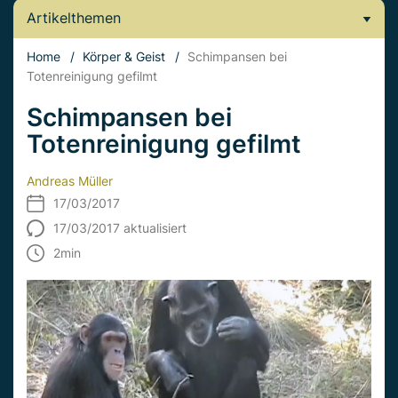
Artikelthemen
Home
/
Körper & Geist
/
Schimpansen bei
Totenreinigung gefilmt
Schimpansen bei
Totenreinigung gefilmt
Andreas Müller
17/03/2017
17/03/2017 aktualisiert
2
min