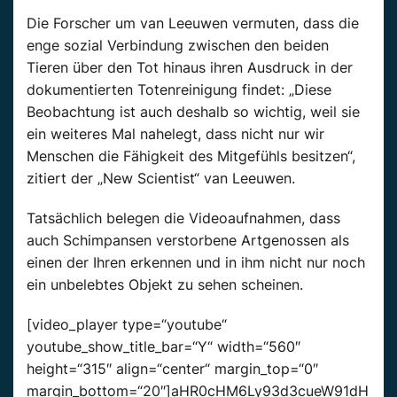
Die Forscher um van Leeuwen vermuten, dass die
enge sozial Verbindung zwischen den beiden
Tieren über den Tot hinaus ihren Ausdruck in der
dokumentierten Totenreinigung findet: „Diese
Beobachtung ist auch deshalb so wichtig, weil sie
ein weiteres Mal nahelegt, dass nicht nur wir
Menschen die Fähigkeit des Mitgefühls besitzen“,
zitiert der „New Scientist“ van Leeuwen.
Tatsächlich belegen die Videoaufnahmen, dass
auch Schimpansen verstorbene Artgenossen als
einen der Ihren erkennen und in ihm nicht nur noch
ein unbelebtes Objekt zu sehen scheinen.
[video_player type=“youtube“
youtube_show_title_bar=“Y“ width=“560″
height=“315″ align=“center“ margin_top=“0″
margin_bottom=“20″]aHR0cHM6Ly93d3cueW91dH