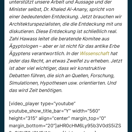
unterstützt unsere Arbeit und Aussage und der
Minister selbst, Dr. Khaled Al-Anany, spricht von
einer bedeutenden Entdeckung. Jetzt brauchen wir
Architekturspezialisten, die die Entdeckung mit uns
diskutieren. Diese Entdeckung ist schließlich real.
Zahi Hawass leitet die beratende Komitee aus
Ägyptologen – aber er ist nicht für das antike Erbe
Ägyptens verantwortlich. In der
Wissenschaft
hat
jeder das Recht, an etwas Zweifel zu erheben. Jetzt
ist aber viel wichtiger, dass wir konstruktive
Debatten führen, die sich an Quellen, Forschung,
Simulationen, Hypothesen usw. orientierten. Und
das wird Zeit benötigen.
[video_player type=“youtube“
youtube_show_title_bar=“Y“ width=“560″
height=“315″ align=“center“ margin_top=“0″
margin_bottom=“20″]aHR0cHM6Ly95b3V0dS5iZS