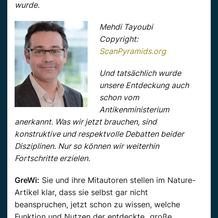
wurde.
Mehdi Tayoubi
Copyright:
ScanPyramids.org
Und tatsächlich wurde
unsere Entdeckung auch
schon vom
Antikenministerium
anerkannt. Was wir jetzt brauchen, sind
konstruktive und respektvolle Debatten beider
Disziplinen. Nur so können wir weiterhin
Fortschritte erzielen.
GreWi:
Sie und ihre Mitautoren stellen im Nature-
Artikel klar, dass sie selbst gar nicht
beanspruchen, jetzt schon zu wissen, welche
Funktion und Nutzen der entdeckte „große