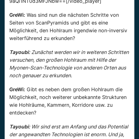
9aQi1NT0d3MFJNbw==[/video_player]
GreWi:
Was sind nun die nächsten Schritte von
Seiten von ScanPyramids und gibt es eine
Möglichkeit, den Hohlraum irgendwie non-inversiv
weiterführend zu erkunden?
Tayoubi:
Zunächst werden wir in weiteren Schritten
versuchen, den großen Hohlraum mit Hilfe der
Myonen-Scan-Technologie von anderen Orten aus
noch genauer zu erkunden.
GreWi:
Gibt es neben dem großen Hohlraum die
Möglichkeit, noch weiterer unbekannte Strukturen
wie Hohlräume, Kammern, Korridore usw. zu
entdecken?
Tayoubi:
Wir sind erst am Anfang und das Potential
der angewandten Technologien ist enorm. Und ja,