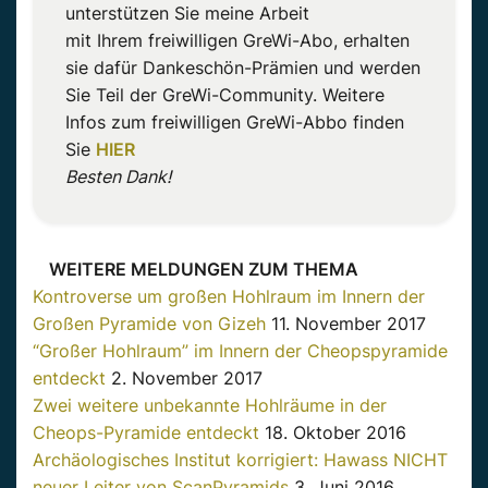
unterstützen Sie meine Arbeit
mit Ihrem freiwilligen GreWi-Abo, erhalten
sie dafür Dankeschön-Prämien und werden
Sie Teil der GreWi-Community. Weitere
Infos zum freiwilligen GreWi-Abbo finden
Sie
HIER
Besten Dank!
WEITERE MELDUNGEN ZUM THEMA
Kontroverse um großen Hohlraum im Innern der
Großen Pyramide von Gizeh
11. November 2017
“Großer Hohlraum” im Innern der Cheopspyramide
entdeckt
2. November 2017
Zwei weitere unbekannte Hohlräume in der
Cheops-Pyramide entdeckt
18. Oktober 2016
Archäologisches Institut korrigiert: Hawass NICHT
neuer Leiter von ScanPyramids
3. Juni 2016