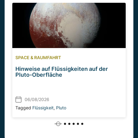
SPACE & RAUMFAHRT
Hinweise auf Flüssigkeiten auf der
Pluto-Oberfläche
06/08/2026
Tagged
Flüssigkeit
,
Pluto