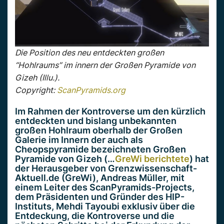
Die Position des neu entdeckten großen
“Hohlraums” im innern der Großen Pyramide von
Gizeh (Illu.).
Copyright:
ScanPyramids.org
Im Rahmen der Kontroverse um den kürzlich
entdeckten und bislang unbekannten
großen Hohlraum oberhalb der Großen
Galerie im Innern der auch als
Cheopspyramide bezeichneten Großen
Pyramide von Gizeh (…
GreWi berichtete
) hat
der Herausgeber von Grenzwissenschaft-
Aktuell.de (GreWi), Andreas Müller, mit
einem Leiter des ScanPyramids-Projects,
dem Präsidenten und Gründer des HIP-
Instituts, Mehdi Tayoubi exklusiv über die
Entdeckung, die Kontroverse und die