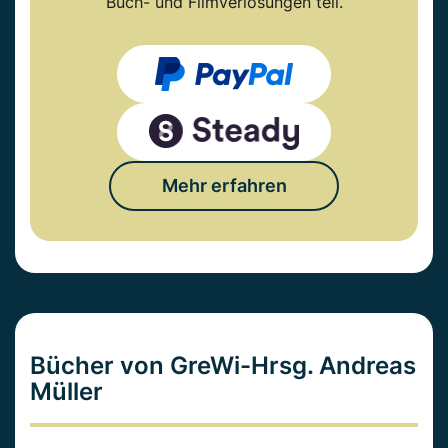
Buch- und Filmverlosungen teil.
Mehr erfahren
Bücher von GreWi-Hrsg. Andreas
Müller