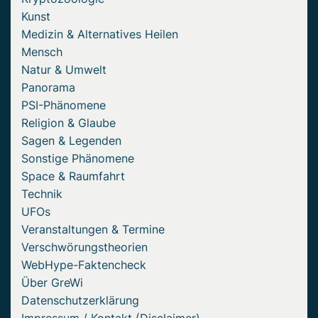
Kunst
Medizin & Alternatives Heilen
Mensch
Natur & Umwelt
Panorama
PSI-Phänomene
Religion & Glaube
Sagen & Legenden
Sonstige Phänomene
Space & Raumfahrt
Technik
UFOs
Veranstaltungen & Termine
Verschwörungstheorien
WebHype-Faktencheck
Über GreWi
Datenschutzerklärung
Impressum / Kontakt (Disclaimer)