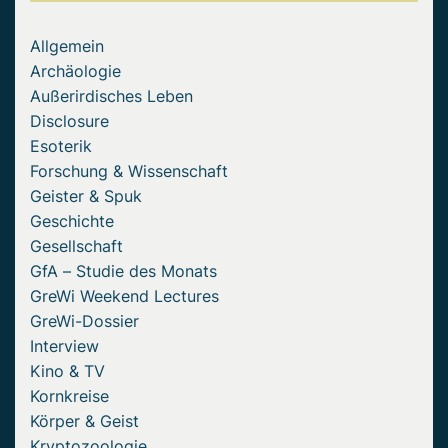
Allgemein
Archäologie
Außerirdisches Leben
Disclosure
Esoterik
Forschung & Wissenschaft
Geister & Spuk
Geschichte
Gesellschaft
GfA – Studie des Monats
GreWi Weekend Lectures
GreWi-Dossier
Interview
Kino & TV
Kornkreise
Körper & Geist
Kryptozoologie