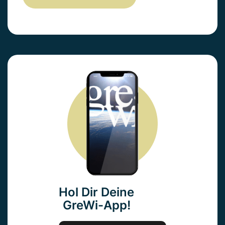
Hol Dir Deine
GreWi-App!