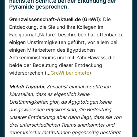
nächsten Schritte bei der Erkundung der
Pyramide gesprochen.
Grenzwissenschaft-Aktuell.de (GreWi):
Die
Entdeckung, die Sie und Ihre Kollegen im
Fachjournal „Nature“ beschreiben hat offenbar zu
einigen Unstimmigkeiten geführt, vor allem bei
einigen Mitarbeitern des ägyptischen
Antikenministeriums und mit Zahi Hawass, die
beide der Bedeutung dieser Entdeckung
widersprechen (…
GreWi berichtete
)
Mehdi Tayoubi:
Zunächst einmal möchte ich
klarstellen, dass es eigentlich keine
Unstimmigkeiten gibt, da Ägyptologen keine
ausgewiesenen Physiker sind, die Bedeutung
unserer Entdeckung aber darin liegt, dass sie von
drei unterschiedlichen Teams anerkannter und
renommierter Institutionen gegenseitig bestätigt