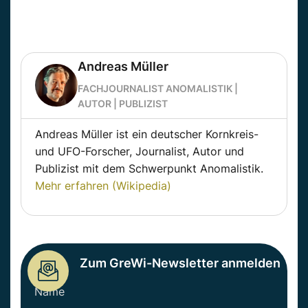
Andreas Müller
FACHJOURNALIST ANOMALISTIK |
AUTOR | PUBLIZIST
Andreas Müller ist ein deutscher Kornkreis-
und UFO-Forscher, Journalist, Autor und
Publizist mit dem Schwerpunkt Anomalistik.
Mehr erfahren (Wikipedia)
Zum GreWi-Newsletter anmelden