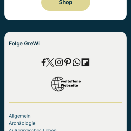
Shop
Folge GreWi
Allgemein
Archäologie
Außerirdisches Leben