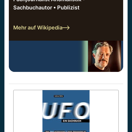
Sachbuchautor • Publizist
Mehr auf Wikipedia