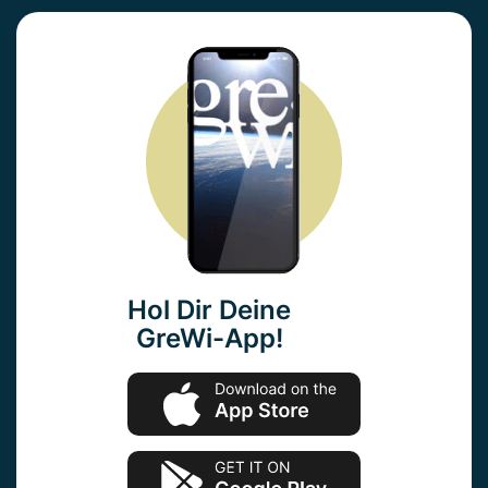
Hol Dir Deine
GreWi-App!