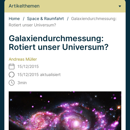
Artikelthemen
Home
/
Space & Raumfahrt
/
Galaxiendurchmessung:
Rotiert unser Universum?
Galaxiendurchmessung:
Rotiert unser Universum?
Andreas Müller
15/12/2015
15/12/2015 aktualisiert
3
min