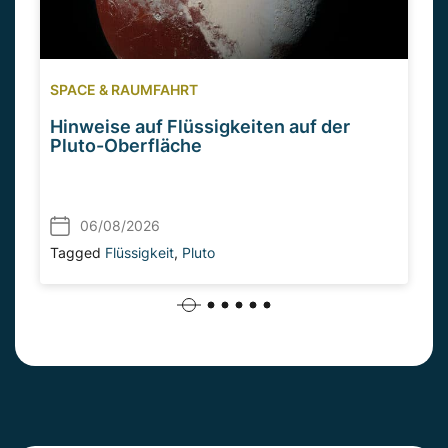
SPACE & RAUMFAHRT
Hinweise auf Flüssigkeiten auf der
Pluto-Oberfläche
06/08/2026
Tagged
Flüssigkeit
,
Pluto