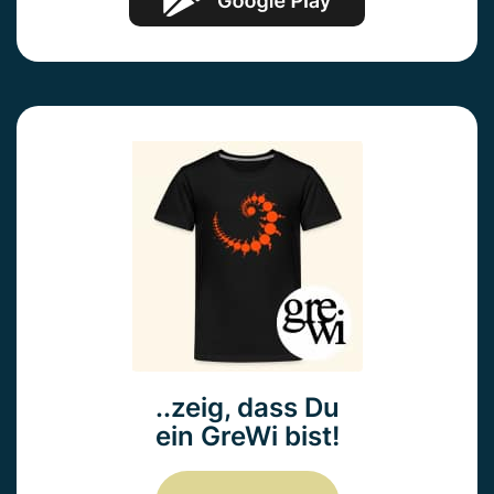
..zeig, dass Du
ein GreWi bist!