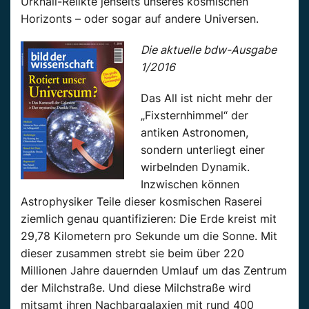
Urknall-Relikte jenseits unseres kosmischen
Horizonts – oder sogar auf andere Universen.
Die aktuelle bdw-Ausgabe
1/2016
Das All ist nicht mehr der
„Fixsternhimmel“ der
antiken Astronomen,
sondern unterliegt einer
wirbelnden Dynamik.
Inzwischen können
Astrophysiker Teile dieser kosmischen Raserei
ziemlich genau quantifizieren: Die Erde kreist mit
29,78 Kilometern pro Sekunde um die Sonne. Mit
dieser zusammen strebt sie beim über 220
Millionen Jahre dauernden Umlauf um das Zentrum
der Milchstraße. Und diese Milchstraße wird
mitsamt ihren Nachbargalaxien mit rund 400