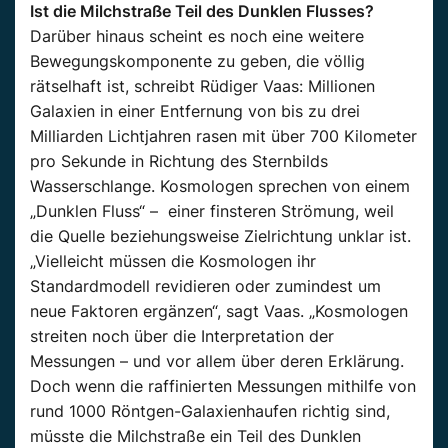
Ist die Milchstraße Teil des Dunklen Flusses?
Darüber hinaus scheint es noch eine weitere
Bewegungskomponente zu geben, die völlig
rätselhaft ist, schreibt Rüdiger Vaas: Millionen
Galaxien in einer Entfernung von bis zu drei
Milliarden Lichtjahren rasen mit über 700 Kilometer
pro Sekunde in Richtung des Sternbilds
Wasserschlange. Kosmologen sprechen von einem
„Dunklen Fluss“ – einer finsteren Strömung, weil
die Quelle beziehungsweise Zielrichtung unklar ist.
„Vielleicht müssen die Kosmologen ihr
Standardmodell revidieren oder zumindest um
neue Faktoren ergänzen“, sagt Vaas. „Kosmologen
streiten noch über die Interpretation der
Messungen – und vor allem über deren Erklärung.
Doch wenn die raffinierten Messungen mithilfe von
rund 1000 Röntgen-Galaxienhaufen richtig sind,
müsste die Milchstraße ein Teil des Dunklen