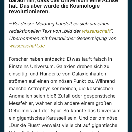
darauf hin, dass das Universum eine Achse
hat. Das aber würde die Kosmologie
revolutionieren.
– Bei dieser Meldung handelt es sich um einen
redaktionellen Text von „bild der
wissenschaft
“.
Übernommen mit freundlicher Genehmigung von
wissenschaft.de
Forscher haben entdeckt: Etwas läuft falsch in
Einsteins Universum. Galaxien drehen sich zu
einseitig, und Hunderte von Galaxienhaufen
strömen auf einen ominösen Punkt zu. Während
manche Astrophysiker meinen, die kosmischen
Anomalien seien bloß Zufall oder gespenstische
Messfehler, wähnen sich andere einem großen
Geheimnis auf der Spur. So könnte das Universum
ein gigantisches Karussell sein. Und der ominöse
„Dunkle Fluss“ verweist vielleicht auf gigantische