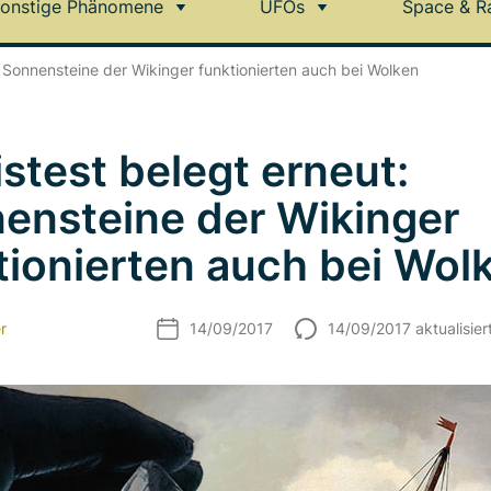
onstige Phänomene
UFOs
Space & R
: Sonnensteine der Wikinger funktionierten auch bei Wolken
istest belegt erneut:
ensteine der Wikinger
tionierten auch bei Wol
r
14/09/2017
14/09/2017 aktualisier