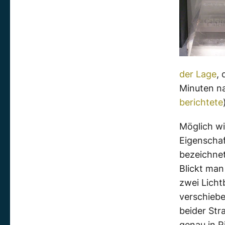
der Lage
,
Minuten n
berichtete
Möglich wi
Eigenschaf
bezeichnet
Blickt man
zwei Licht
verschiebe
beider Stra
genau in 