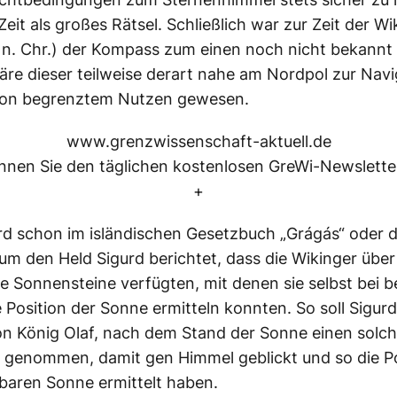
Zeit als großes Rätsel. Schließlich war zur Zeit der Wi
n. Chr.) der Kompass zum einen noch nicht bekannt
re dieser teilweise derart nahe am Nordpol zur Navi
von begrenztem Nutzen gewesen.
www.grenzwissenschaft-aktuell.de
nen Sie den täglichen kostenlosen GreWi-Newsletter
+
rd schon im isländischen Gesetzbuch „Grágás“ oder 
m den Held Sigurd berichtet, dass die Wikinger über
 Sonnensteine verfügten, mit denen sie selbst bei 
 Position der Sonne ermitteln konnten. So soll Sigurd
n König Olaf, nach dem Stand der Sonne einen solc
“ genommen, damit gen Himmel geblickt und so die Po
tbaren Sonne ermittelt haben.