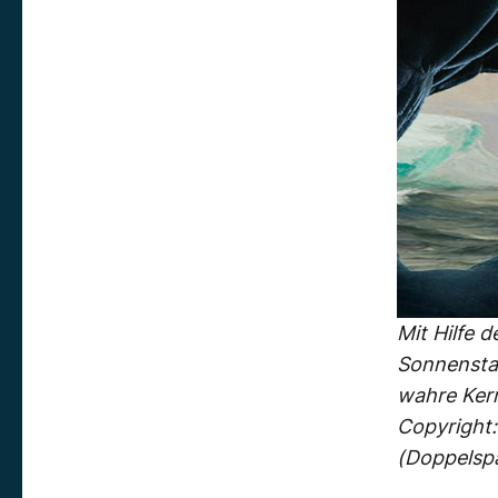
Mit Hilfe 
Sonnenstan
wahre Ker
Copyright:
(Doppelsp