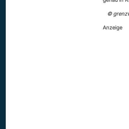
© grenzw
Anzeige