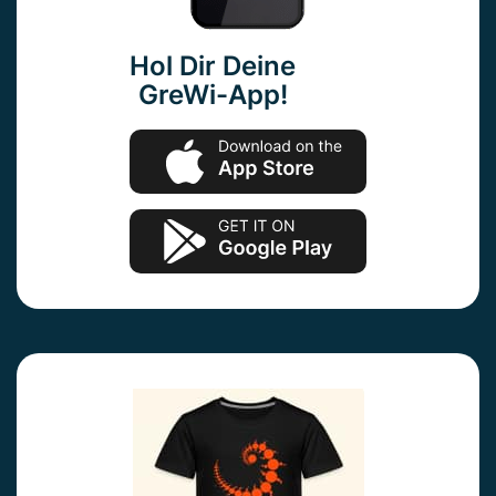
Hol Dir Deine
GreWi-App!