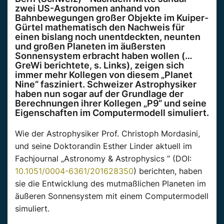
zwei US-Astronomen anhand von
Bahnbewegungen großer Objekte im Kuiper-
Gürtel mathematisch den Nachweis für
einen bislang noch unentdeckten, neunten
und großen Planeten im äußersten
Sonnensystem erbracht haben wollen (…
GreWi berichtete, s. Links), zeigen sich
immer mehr Kollegen von diesem „Planet
Nine“ fasziniert. Schweizer Astrophysiker
haben nun sogar auf der Grundlage der
Berechnungen ihrer Kollegen „P9“ und seine
Eigenschaften im Computermodell simuliert.
Wie der Astrophysiker Prof. Christoph Mordasini,
und seine Doktorandin Esther Linder aktuell im
Fachjournal „Astronomy & Astrophysics “ (DOI:
10.1051/0004-6361/201628350
) berichten, haben
sie die Entwicklung des mutmaßlichen Planeten im
äußeren Sonnensystem mit einem Computermodell
simuliert.