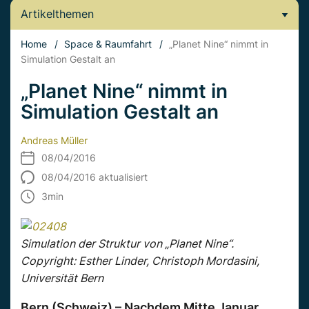
Artikelthemen
Home
/
Space & Raumfahrt
/
„Planet Nine“ nimmt in
Simulation Gestalt an
„Planet Nine“ nimmt in
Simulation Gestalt an
Andreas Müller
08/04/2016
08/04/2016 aktualisiert
3
min
Simulation der Struktur von „Planet Nine“.
Copyright: Esther Linder, Christoph Mordasini,
Universität Bern
Bern (Schweiz) – Nachdem Mitte Januar