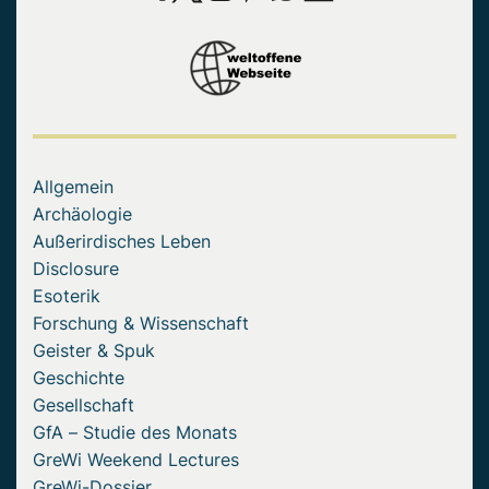
Allgemein
Archäologie
Außerirdisches Leben
Disclosure
Esoterik
Forschung & Wissenschaft
Geister & Spuk
Geschichte
Gesellschaft
GfA – Studie des Monats
GreWi Weekend Lectures
GreWi-Dossier