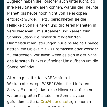
Zugleich haben die Forscher auch untersucht, ob
ihre Resultate erklären können, warum der „neunte
Planet“ bis heute noch nicht von Teleskopen
entdeckt wurde. Hierzu berechneten sie die
Helligkeit von kleineren und größeren Planeten in
verschiedenen Umlaufbahnen und kamen zum
Schluss, „dass die bisher durchgeführten
Himmelsdurchmusterungen nur eine kleine Chance
hatten, ein Objekt mit 20 Erdmassen oder weniger
zu entdecken, vor allem wenn es sich in der Nähe
des fernsten Punkts auf seiner Umlaufbahn um die
Sonne befindet.“
Allerdings hätte das NASA-Infrarot-
Weltraumteleskop „WISE“ (Wide-field Infrared
Survey Explorer), das keine Hinweise auf einen
weiteren großen Planeten im Sonnensystem
gefunden hatte (…
GreWi berichtete
), immerhin