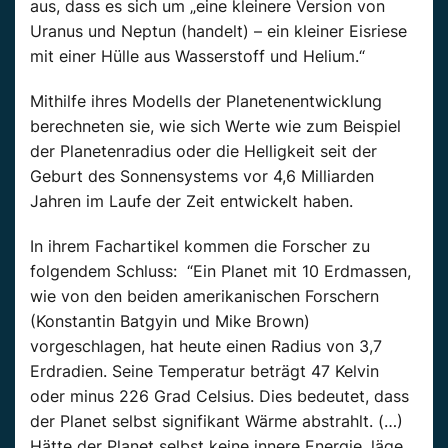
aus, dass es sich um „eine kleinere Version von
Uranus und Neptun (handelt) – ein kleiner Eisriese
mit einer Hülle aus Wasserstoff und Helium.“
Mithilfe ihres Modells der Planetenentwicklung
berechneten sie, wie sich Werte wie zum Beispiel
der Planetenradius oder die Helligkeit seit der
Geburt des Sonnensystems vor 4,6 Milliarden
Jahren im Laufe der Zeit entwickelt haben.
In ihrem Fachartikel kommen die Forscher zu
folgendem Schluss: “Ein Planet mit 10 Erdmassen,
wie von den beiden amerikanischen Forschern
(Konstantin Batgyin und Mike Brown)
vorgeschlagen, hat heute einen Radius von 3,7
Erdradien. Seine Temperatur beträgt 47 Kelvin
oder minus 226 Grad Celsius. Dies bedeutet, dass
der Planet selbst signifikant Wärme abstrahlt. (…)
Hätte der Planet selbst keine innere Energie, läge