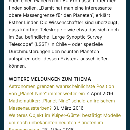
noch einen Planeten mit 50 Erdmassen oder mehr
finden sollen. „Damit hat man eine interessante
obere Massengrenze für den Planeten“, erklärt
Esther Linder. Die Wissenschaftler sind überzeugt,
dass künftige Teleskope – wie etwa das sich noch
im Bau befindliche „Large Synoptic Survey
Telescope“ (LSST) in Chile – oder spezielle
Durchmusterungen den neunten Planeten
aufspüren oder dessen Existenz ausschließen
können.
WEITERE MELDUNGEN ZUM THEMA
Astronomen grenzen wahrscheinlichste Position
von „Planet Nine“ immer weiter ein
7. April 2016
Mathematiker: „Planet Nine“ schuld an irdischem
Massenaussterben?
31. März 2016
Weiteres Objekt im Kuiper-Gürtel bestätigt Modelle
um noch unbekannten neunten Planeten im
Sonnensystem
28. März 2016