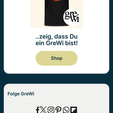
..zeig, dass Du
ein GreWi bist!
Shop
Folge GreWi