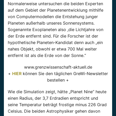
Normalerweise untersuchen die beiden Experten
auf dem Gebiet der Planetenentwicklung mithilfe
von Computermodellen die Entstehung junger
Planeten außerhalb unseres Sonnensystems.
Sogenannte Exoplaneten also ,die Lichtjahre von
der Erde entfernt sind. Für die Forscher ist der
hypothetische Planeten-Kandidat denn auch „ein
nahes Objekt, obwohl er etwa 700 Mal weiter
entfernt ist als die Erde von der Sonne.“
www.grenzwissenschaft-aktuell.de
+
HIER
können Sie den täglichen GreWi-Newsletter
bestellen +
Wie die Simulation zeigt, hätte „Planet Nine“ heute
einen Radius, der 3,7 Erdradien entspricht und
seine Temperatur beträgt frostige minus 226 Grad
Celsius. Die beiden Astrophysiker gehen davon