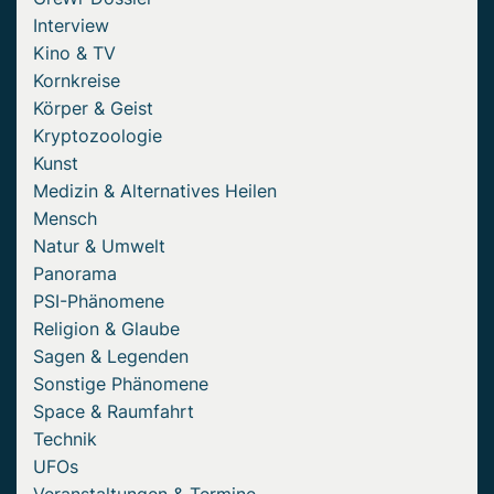
Interview
Kino & TV
Kornkreise
Körper & Geist
Kryptozoologie
Kunst
Medizin & Alternatives Heilen
Mensch
Natur & Umwelt
Panorama
PSI-Phänomene
Religion & Glaube
Sagen & Legenden
Sonstige Phänomene
Space & Raumfahrt
Technik
UFOs
Veranstaltungen & Termine