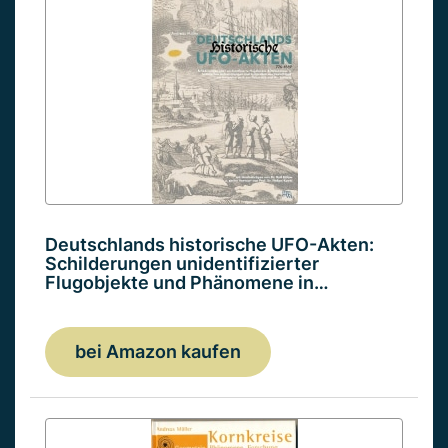
Deutschlands historische UFO-Akten:
Schilderungen unidentifizierter
Flugobjekte und Phänomene in…
bei Amazon kaufen