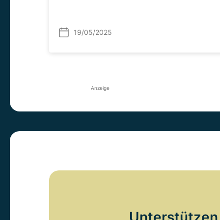
19/05/2025
Anzeige
Unterstützen 