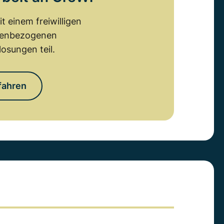
 einem freiwilligen
emenbezogenen
osungen teil.
fahren