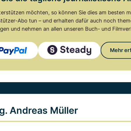
erstützen möchten, so können Sie dies am besten mit
tützer-Abo tun – und erhalten dafür auch noch th
gen und nehmen an allen unseren Buch- und Filmverl
Mehr er
g. Andreas Müller