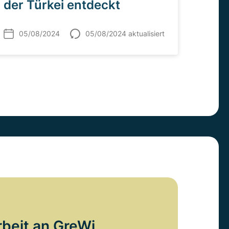
der Türkei entdeckt
05/08/2024
05/08/2024 aktualisiert
rbeit an GreWi