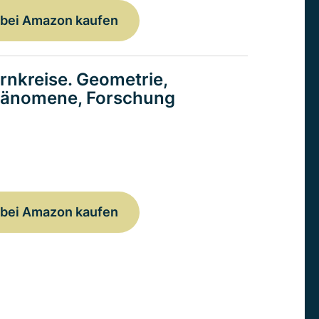
bei Amazon kaufen
rnkreise. Geometrie,
änomene, Forschung
bei Amazon kaufen