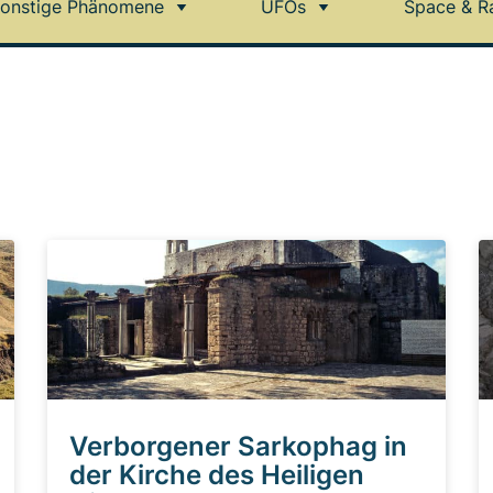
onstige Phänomene
UFOs
Space & R
Verborgener Sarkophag in
der Kirche des Heiligen