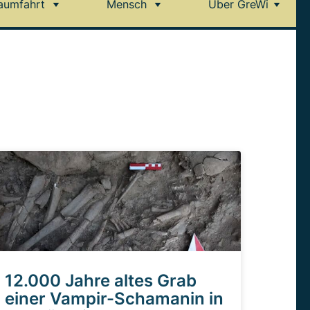
aumfahrt
Mensch
Über GreWi
12.000 Jahre altes Grab
einer Vampir-Schamanin in