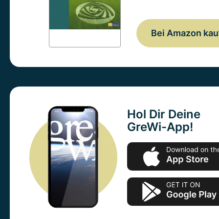
Bei Amazon kau
Hol Dir Deine
GreWi-App!