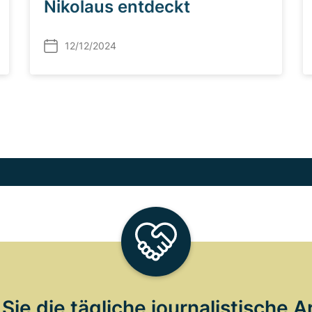
Nikolaus entdeckt
12/12/2024
Sie die tägliche journalistische A