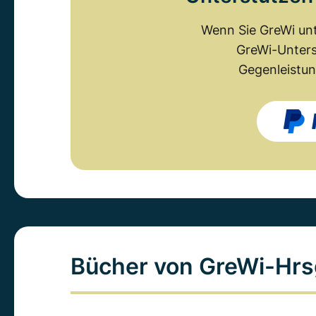
Wenn Sie GreWi unt
GreWi-Unters
Gegenleistun
Bücher von GreWi-Hrs