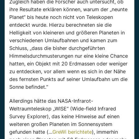
Zugleich haben die Forscher auch untersucht, ob
ihre Resultate erklären können, warum der „neunte
Planet“ bis heute noch nicht von Teleskopen
entdeckt wurde. Hierzu berechneten sie die
Helligkeit von kleineren und größeren Planeten in
verschiedenen Umlaufbahnen und kamen zum
Schluss, „dass die bisher durchgeführten
Himmelsdurchmusterungen nur eine kleine Chance
hatten, ein Objekt mit 20 Erdmassen oder weniger
zu entdecken, vor allem wenn es sich in der Nähe
des fernsten Punkts auf seiner Umlaufbahn um die
Sonne befindet.“
Allerdings hätte das NASA-Infrarot-
Weltraumteleskop „WISE“ (Wide-field Infrared
Survey Explorer), das keine Hinweise auf einen
weiteren großen Planeten im Sonnensystem
gefunden hatte (…
GreWi berichtete
), immerhin