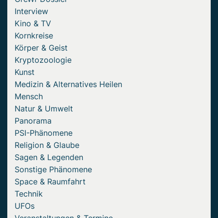
Interview
Kino & TV
Kornkreise
Körper & Geist
Kryptozoologie
Kunst
Medizin & Alternatives Heilen
Mensch
Natur & Umwelt
Panorama
PSI-Phänomene
Religion & Glaube
Sagen & Legenden
Sonstige Phänomene
Space & Raumfahrt
Technik
UFOs
Veranstaltungen & Termine