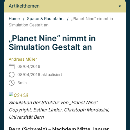
Artikelthemen
Home
/
Space & Raumfahrt
/
„Planet Nine“ nimmt in
Simulation Gestalt an
„Planet Nine“ nimmt in
Simulation Gestalt an
Andreas Müller
08/04/2016
08/04/2016 aktualisiert
3
min
Simulation der Struktur von „Planet Nine“.
Copyright: Esther Linder, Christoph Mordasini,
Universität Bern
Bern (Schweiz) – Nachdem Mitte Januar