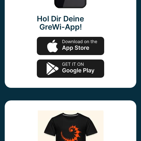
Hol Dir Deine
GreWi-App!