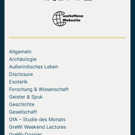
Allgemein
Archäologie
Außerirdisches Leben
Disclosure
Esoterik
Forschung & Wissenschaft
Geister & Spuk
Geschichte
Gesellschaft
GfA – Studie des Monats
GreWi Weekend Lectures
GreWi-Dossier