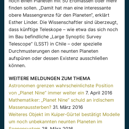
noch einen Planeten mit 50 Erdmassen oder mehr
finden sollen. „Damit hat man eine interessante
obere Massengrenze für den Planeten“, erklärt
Esther Linder. Die Wissenschaftler sind überzeugt,
dass künftige Teleskope – wie etwa das sich noch
im Bau befindliche „Large Synoptic Survey
Telescope“ (LSST) in Chile – oder spezielle
Durchmusterungen den neunten Planeten
aufspüren oder dessen Existenz ausschließen
können.
WEITERE MELDUNGEN ZUM THEMA
Astronomen grenzen wahrscheinlichste Position
von „Planet Nine“ immer weiter ein
7. April 2016
Mathematiker: „Planet Nine“ schuld an irdischem
Massenaussterben?
31. März 2016
Weiteres Objekt im Kuiper-Gürtel bestätigt Modelle
um noch unbekannten neunten Planeten im
Sonnensystem
28. März 2016