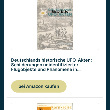
Deutschlands historische UFO-Akten:
Schilderungen unidentifizierter
Flugobjekte und Phänomene in…
bei Amazon kaufen