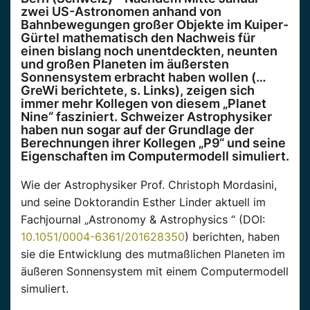
zwei US-Astronomen anhand von
Bahnbewegungen großer Objekte im Kuiper-
Gürtel mathematisch den Nachweis für
einen bislang noch unentdeckten, neunten
und großen Planeten im äußersten
Sonnensystem erbracht haben wollen (…
GreWi berichtete, s. Links), zeigen sich
immer mehr Kollegen von diesem „Planet
Nine“ fasziniert. Schweizer Astrophysiker
haben nun sogar auf der Grundlage der
Berechnungen ihrer Kollegen „P9“ und seine
Eigenschaften im Computermodell simuliert.
Wie der Astrophysiker Prof. Christoph Mordasini,
und seine Doktorandin Esther Linder aktuell im
Fachjournal „Astronomy & Astrophysics “ (DOI:
10.1051/0004-6361/201628350
) berichten, haben
sie die Entwicklung des mutmaßlichen Planeten im
äußeren Sonnensystem mit einem Computermodell
simuliert.