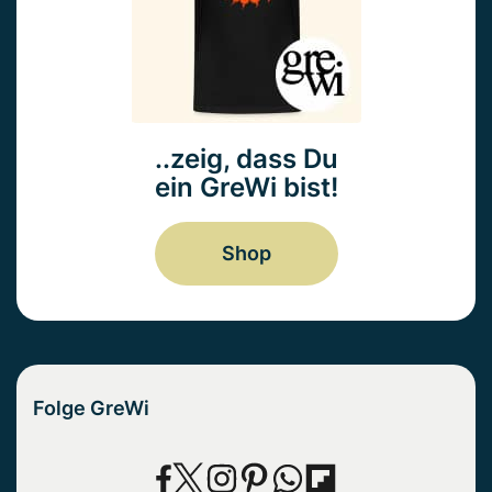
..zeig, dass Du
ein GreWi bist!
Shop
Folge GreWi