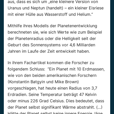
aus, dass es sich um „eine kleinere Version von
Uranus und Neptun (handelt) – ein kleiner Eisriese
mit einer Hülle aus Wasserstoff und Helium.“
Mithilfe ihres Modells der Planetenentwicklung
berechneten sie, wie sich Werte wie zum Beispiel
der Planetenradius oder die Helligkeit seit der
Geburt des Sonnensystems vor 4,6 Milliarden
Jahren im Laufe der Zeit entwickelt haben.
In ihrem Fachartikel kommen die Forscher zu
folgendem Schluss: “Ein Planet mit 10 Erdmassen,
wie von den beiden amerikanischen Forschern
(Konstantin Batgyin und Mike Brown)
vorgeschlagen, hat heute einen Radius von 3,7
Erdradien. Seine Temperatur beträgt 47 Kelvin
oder minus 226 Grad Celsius. Dies bedeutet, dass
der Planet selbst signifikant Wärme abstrahlt. (…)
Hätte der Planet selbst keine innere Energie, läge