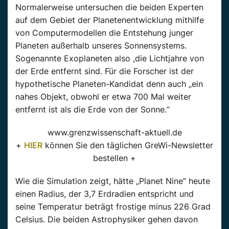
Normalerweise untersuchen die beiden Experten
auf dem Gebiet der Planetenentwicklung mithilfe
von Computermodellen die Entstehung junger
Planeten außerhalb unseres Sonnensystems.
Sogenannte Exoplaneten also ,die Lichtjahre von
der Erde entfernt sind. Für die Forscher ist der
hypothetische Planeten-Kandidat denn auch „ein
nahes Objekt, obwohl er etwa 700 Mal weiter
entfernt ist als die Erde von der Sonne.“
www.grenzwissenschaft-aktuell.de
+
HIER
können Sie den täglichen GreWi-Newsletter
bestellen +
Wie die Simulation zeigt, hätte „Planet Nine“ heute
einen Radius, der 3,7 Erdradien entspricht und
seine Temperatur beträgt frostige minus 226 Grad
Celsius. Die beiden Astrophysiker gehen davon