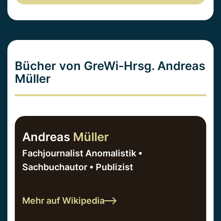
Bücher von GreWi-Hrsg. Andreas
Müller
Andreas
Müller
Fachjournalist Anomalistik •
Sachbuchautor • Publizist
Mehr auf Wikipedia