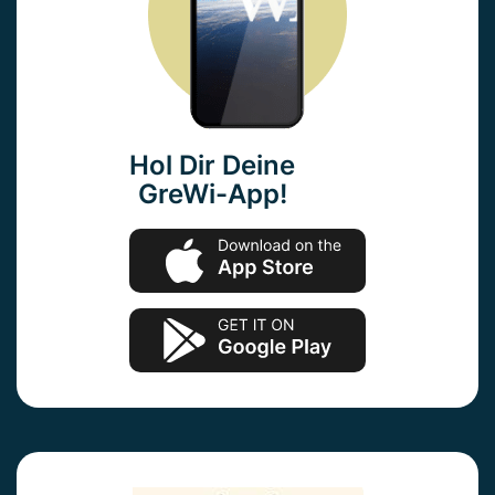
Hol Dir Deine
GreWi-App!