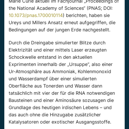
Marie Curie aktuell im Fachjournal „Proceedings of
the National Academy of Sciences“ (PNAS; DOI:
10.1073/pnas.1700010114
) berichten, haben sie
Ureys und Millers Ansatz erneut aufgegriffen, die
Bedingungen auf der jungen Erde nachgestellt.
Durch die Dreingabe simulierter Blitze durch
Elektrizität und einer mittels Laser erzeugten
Schockwelle entstand in den aktuellen
Exprimenten innerhalb der „Ursuppe“, also einer
Ur-Atmosphäre aus Ammoniak, Kohlenmonoxid
und Wasserdampf über einer simulierten
Oberfläche aus Tonerden und Wasser dann
tatsächlich mit vier der für die RNA notwendigen
Bausteinen und einer Aminosäure sozusagen die
Grundlage des heutigen irdischen Lebens – und
das auch ohne die Hinzugabe zusätzlicher
Katalysatoren oder exotischer Ausgangsstoffe.