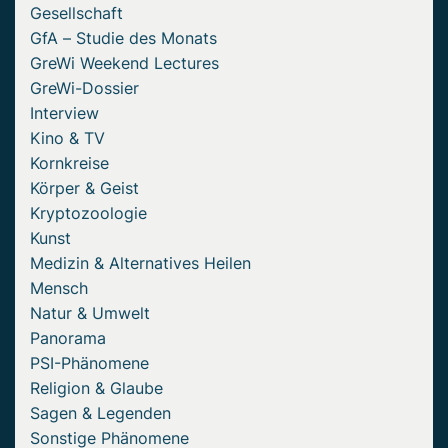
Gesellschaft
GfA – Studie des Monats
GreWi Weekend Lectures
GreWi-Dossier
Interview
Kino & TV
Kornkreise
Körper & Geist
Kryptozoologie
Kunst
Medizin & Alternatives Heilen
Mensch
Natur & Umwelt
Panorama
PSI-Phänomene
Religion & Glaube
Sagen & Legenden
Sonstige Phänomene