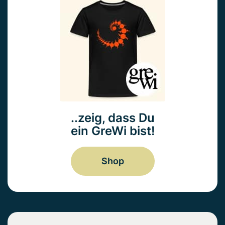
..zeig, dass Du
ein GreWi bist!
Shop