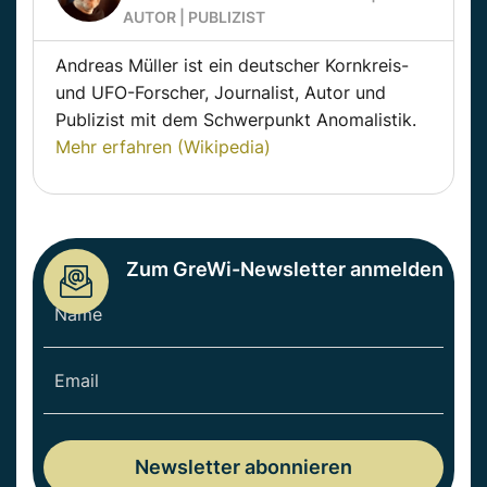
AUTOR | PUBLIZIST
Andreas Müller ist ein deutscher Kornkreis-
und UFO-Forscher, Journalist, Autor und
Publizist mit dem Schwerpunkt Anomalistik.
Mehr erfahren (Wikipedia)
Zum GreWi-Newsletter anmelden