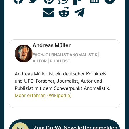
Andreas Müller
FACHJOURNALIST ANOMALISTIK |
AUTOR | PUBLIZIST
Andreas Müller ist ein deutscher Kornkreis-
und UFO-Forscher, Journalist, Autor und
Publizist mit dem Schwerpunkt Anomalistik.
Mehr erfahren (Wikipedia)
Zum GreWi-Newsletter anmelden