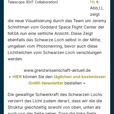
te
; s.
Telescope (EHT Collaboration)
Abb.l.),
zeigt
die neue Visualisierung durch das Team um Jeremy
Schnittman vom Goddard Space Flight Center der
NASA nun eine seitliche Ansicht. Diese Zeigt
ebenfalls das Schwarze Loch selbst in der Mitte,
umgeben vom Photonenring, bevor auch diese
Lichtteilchen vom Schwarzen Loch verschlungen
werden.
www.grenzwissenschaft-aktuell.de
+
HIER
können Sie den
täglichen und kostenlosen
GreWi-Newsletter
bestellen +
Die gewaltige Schwerkraft des Schwarzen Lochs
verzerrt das Licht zudem derart, dass wir die die
Struktur gleichzeitig sowohl von oben, unten als
auch von der Seite sehen. Dass die linke Seite