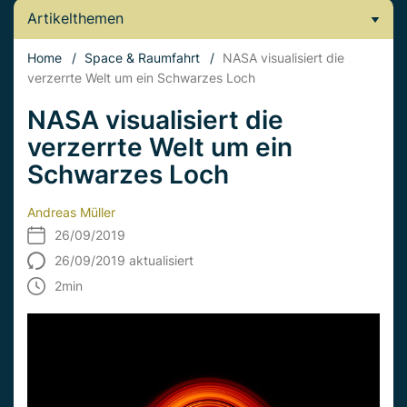
Artikelthemen
Home
/
Space & Raumfahrt
/
NASA visualisiert die
verzerrte Welt um ein Schwarzes Loch
NASA visualisiert die
verzerrte Welt um ein
Schwarzes Loch
Andreas Müller
26/09/2019
26/09/2019 aktualisiert
2
min