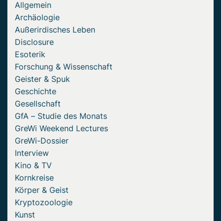
Allgemein
Archäologie
Außerirdisches Leben
Disclosure
Esoterik
Forschung & Wissenschaft
Geister & Spuk
Geschichte
Gesellschaft
GfA – Studie des Monats
GreWi Weekend Lectures
GreWi-Dossier
Interview
Kino & TV
Kornkreise
Körper & Geist
Kryptozoologie
Kunst