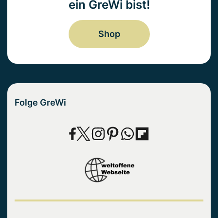
ein GreWi bist!
Shop
Folge GreWi