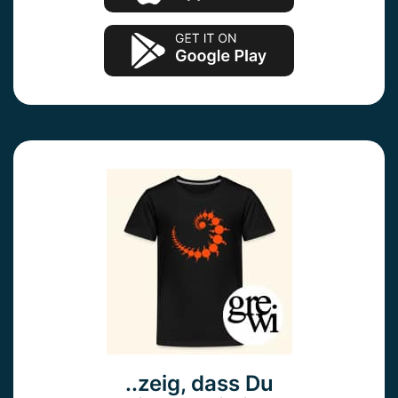
..zeig, dass Du