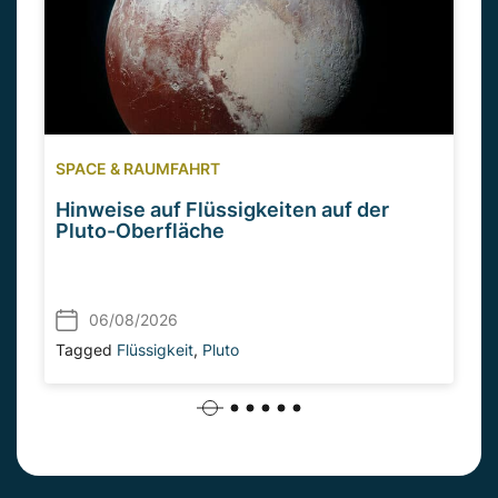
SPACE & RAUMFAHRT
Hinweise auf Flüssigkeiten auf der
Pluto-Oberfläche
06/08/2026
Tagged
Flüssigkeit
,
Pluto