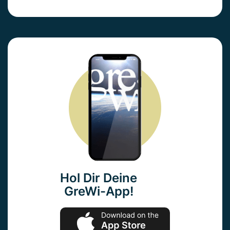
Hol Dir Deine
GreWi-App!