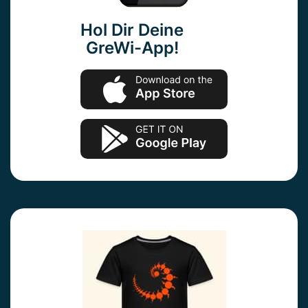
Hol Dir Deine
GreWi-App!