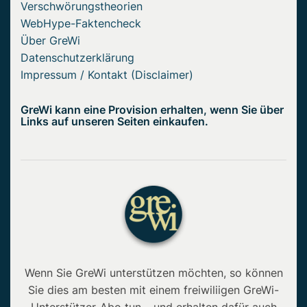
Verschwörungstheorien
WebHype-Faktencheck
Über GreWi
Datenschutzerklärung
Impressum / Kontakt (Disclaimer)
GreWi kann eine Provision erhalten, wenn Sie über
Links auf unseren Seiten einkaufen.
Wenn Sie GreWi unterstützen möchten, so können
Sie dies am besten mit einem freiwiliigen GreWi-
Unterstützer-Abo tun – und erhalten dafür auch