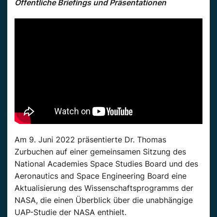
Öffentliche Briefings und Präsentationen
Am 9. Juni 2022 präsentierte Dr. Thomas
Zurbuchen auf einer gemeinsamen Sitzung des
National Academies Space Studies Board und des
Aeronautics and Space Engineering Board eine
Aktualisierung des Wissenschaftsprogramms der
NASA, die einen Überblick über die unabhängige
UAP-Studie der NASA enthielt.