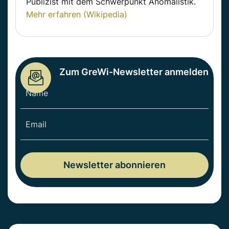
Publizist mit dem Schwerpunkt Anomalistik.
Mehr erfahren (Wikipedia)
Zum GreWi-Newsletter anmelden