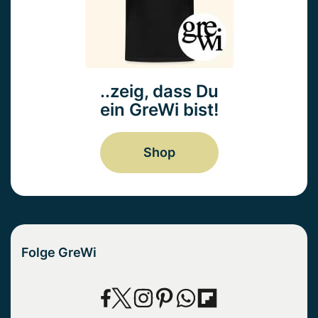
..zeig, dass Du
ein GreWi bist!
Shop
Folge GreWi