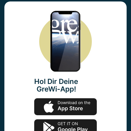
Hol Dir Deine
GreWi-App!