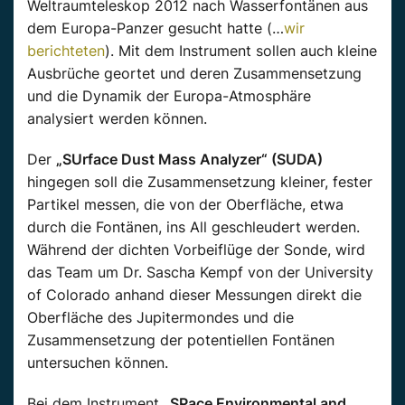
Weltraumteleskop 2012 nach Wasserfontänen aus
dem Europa-Panzer gesucht hatte (…
wir
berichteten
). Mit dem Instrument sollen auch kleine
Ausbrüche geortet und deren Zusammensetzung
und die Dynamik der Europa-Atmosphäre
analysiert werden können.
Der
„SUrface Dust Mass Analyzer“ (SUDA)
hingegen soll die Zusammensetzung kleiner, fester
Partikel messen, die von der Oberfläche, etwa
durch die Fontänen, ins All geschleudert werden.
Während der dichten Vorbeiflüge der Sonde, wird
das Team um Dr. Sascha Kempf von der University
of Colorado anhand dieser Messungen direkt die
Oberfläche des Jupitermondes und die
Zusammensetzung der potentiellen Fontänen
untersuchen können.
Bei dem Instrument
„SPace Environmental and