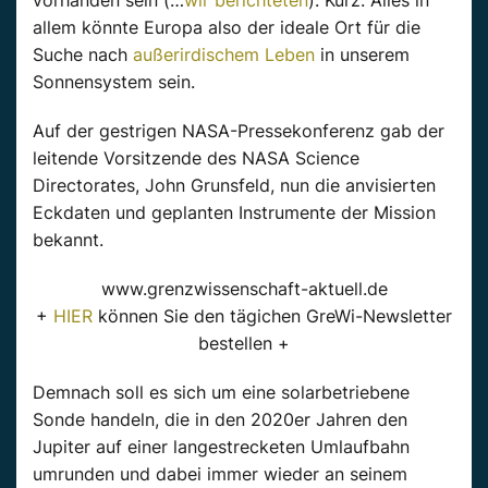
vorhanden sein (…
wir berichteten
). Kurz: Alles in
allem könnte Europa also der ideale Ort für die
Suche nach
außerirdischem Leben
in unserem
Sonnensystem sein.
Auf der gestrigen NASA-Pressekonferenz gab der
leitende Vorsitzende des NASA Science
Directorates, John Grunsfeld, nun die anvisierten
Eckdaten und geplanten Instrumente der Mission
bekannt.
www.grenzwissenschaft-aktuell.de
+
HIER
können Sie den tägichen GreWi-Newsletter
bestellen +
Demnach soll es sich um eine solarbetriebene
Sonde handeln, die in den 2020er Jahren den
Jupiter auf einer langestrecketen Umlaufbahn
umrunden und dabei immer wieder an seinem