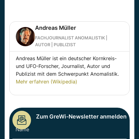
Andreas Müller
FACHJOURNALIST ANOMALISTIK |
AUTOR | PUBLIZIST
Andreas Müller ist ein deutscher Kornkreis-
und UFO-Forscher, Journalist, Autor und
Publizist mit dem Schwerpunkt Anomalistik.
Mehr erfahren (Wikipedia)
Zum GreWi-Newsletter anmelden