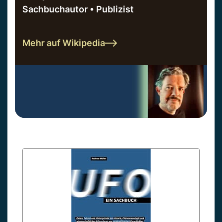
Sachbuchautor • Publizist
Mehr auf Wikipedia