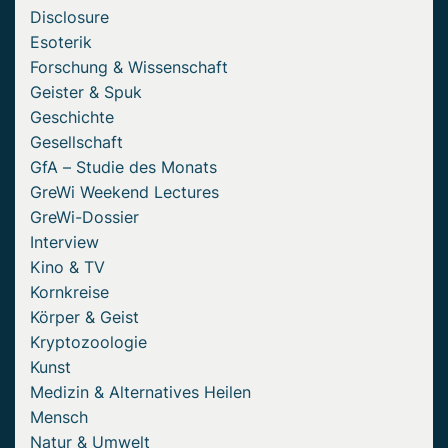
Disclosure
Esoterik
Forschung & Wissenschaft
Geister & Spuk
Geschichte
Gesellschaft
GfA – Studie des Monats
GreWi Weekend Lectures
GreWi-Dossier
Interview
Kino & TV
Kornkreise
Körper & Geist
Kryptozoologie
Kunst
Medizin & Alternatives Heilen
Mensch
Natur & Umwelt