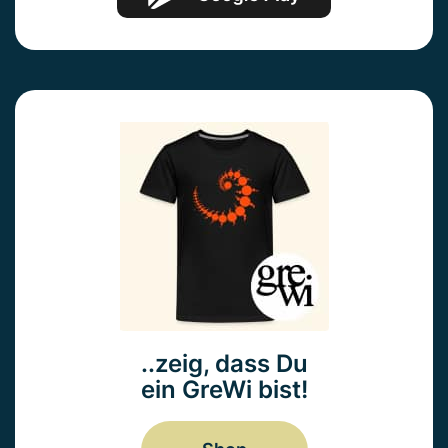
..zeig, dass Du
ein GreWi bist!