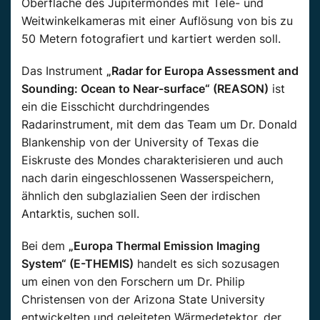
Oberfläche des Jupitermondes mit Tele- und
Weitwinkelkameras mit einer Auflösung von bis zu
50 Metern fotografiert und kartiert werden soll.
Das Instrument
„Radar for Europa Assessment and
Sounding: Ocean to Near-surface“ (REASON)
ist
ein die Eisschicht durchdringendes
Radarinstrument, mit dem das Team um Dr. Donald
Blankenship von der University of Texas die
Eiskruste des Mondes charakterisieren und auch
nach darin eingeschlossenen Wasserspeichern,
ähnlich den subglazialien Seen der irdischen
Antarktis, suchen soll.
Bei dem
„Europa Thermal Emission Imaging
System“ (E-THEMIS)
handelt es sich sozusagen
um einen von den Forschern um Dr. Philip
Christensen von der Arizona State University
entwickelten und geleiteten Wärmedetektor, der