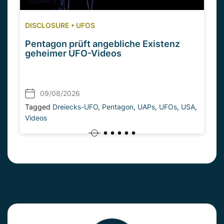
DISCLOSURE
•
UFOS
Pentagon prüft angebliche Existenz
geheimer UFO-Videos
09/08/2026
Tagged
Dreiecks-UFO
,
Pentagon
,
UAPs
,
UFOs
,
USA
,
Videos