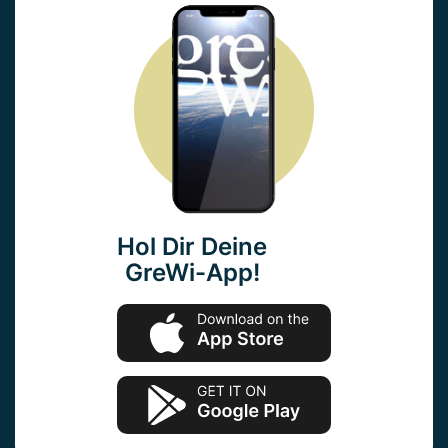
Hol Dir Deine
GreWi-App!