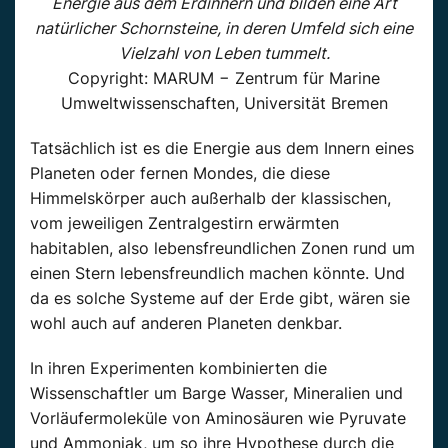
Energie aus dem Erdinnern und bilden eine Art
natürlicher Schornsteine, in deren Umfeld sich eine
Vielzahl von Leben tummelt.
Copyright: MARUM − Zentrum für Marine
Umweltwissenschaften, Universität Bremen
Tatsächlich ist es die Energie aus dem Innern eines
Planeten oder fernen Mondes, die diese
Himmelskörper auch außerhalb der klassischen,
vom jeweiligen Zentralgestirn erwärmten
habitablen, also lebensfreundlichen Zonen rund um
einen Stern lebensfreundlich machen könnte. Und
da es solche Systeme auf der Erde gibt, wären sie
wohl auch auf anderen Planeten denkbar.
In ihren Experimenten kombinierten die
Wissenschaftler um Barge Wasser, Mineralien und
Vorläufermoleküle von Aminosäuren wie Pyruvate
und Ammoniak, um so ihre Hypothese durch die