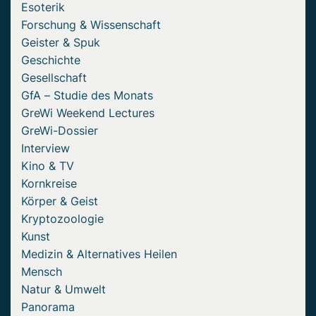
Esoterik
Forschung & Wissenschaft
Geister & Spuk
Geschichte
Gesellschaft
GfA – Studie des Monats
GreWi Weekend Lectures
GreWi-Dossier
Interview
Kino & TV
Kornkreise
Körper & Geist
Kryptozoologie
Kunst
Medizin & Alternatives Heilen
Mensch
Natur & Umwelt
Panorama