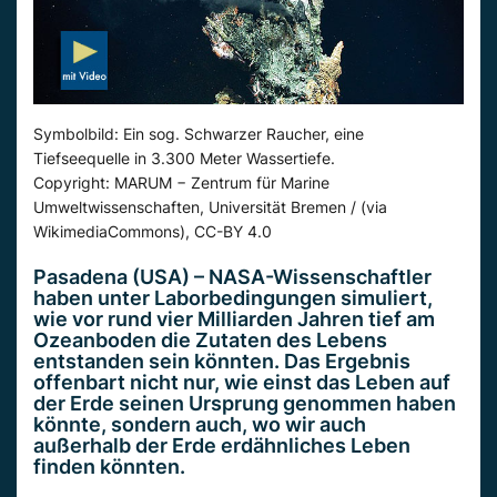
Symbolbild: Ein sog. Schwarzer Raucher, eine
Tiefseequelle in 3.300 Me­ter Was­ser­tie­fe.
Copyright: MARUM − Zentrum für Marine
Umweltwissenschaften, Universität Bremen / (via
WikimediaCommons), CC-BY 4.0
Pasadena (USA) – NASA-Wissenschaftler
haben unter Laborbedingungen simuliert,
wie vor rund vier Milliarden Jahren tief am
Ozeanboden die Zutaten des Lebens
entstanden sein könnten. Das Ergebnis
offenbart nicht nur, wie einst das Leben auf
der Erde seinen Ursprung genommen haben
könnte, sondern auch, wo wir auch
außerhalb der Erde erdähnliches Leben
finden könnten.