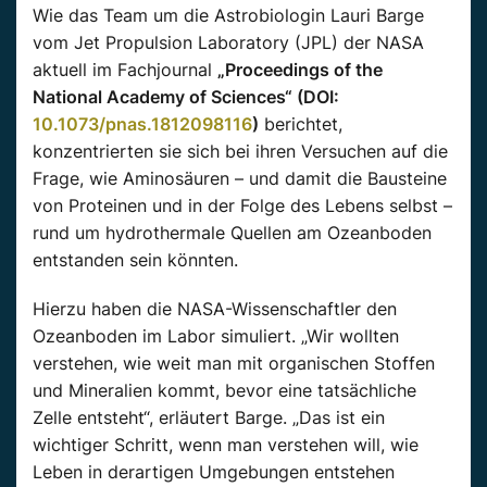
Wie das Team um die Astrobiologin Lauri Barge
vom Jet Propulsion Laboratory (JPL) der NASA
aktuell im Fachjournal
„Proceedings of the
National Academy of Sciences“ (DOI:
10.1073/pnas.1812098116
)
berichtet,
konzentrierten sie sich bei ihren Versuchen auf die
Frage, wie Aminosäuren – und damit die Bausteine
von Proteinen und in der Folge des Lebens selbst –
rund um hydrothermale Quellen am Ozeanboden
entstanden sein könnten.
Hierzu haben die NASA-Wissenschaftler den
Ozeanboden im Labor simuliert. „Wir wollten
verstehen, wie weit man mit organischen Stoffen
und Mineralien kommt, bevor eine tatsächliche
Zelle entsteht“, erläutert Barge. „Das ist ein
wichtiger Schritt, wenn man verstehen will, wie
Leben in derartigen Umgebungen entstehen