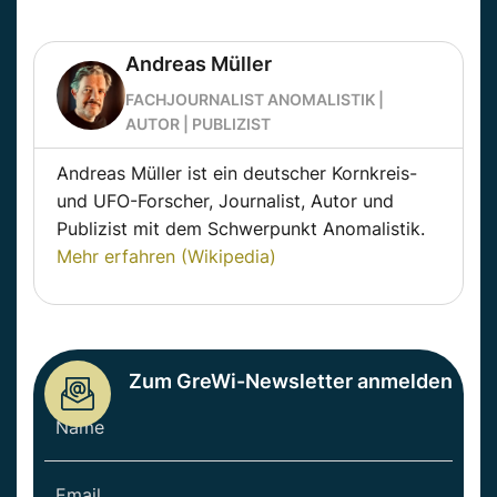
Andreas Müller
FACHJOURNALIST ANOMALISTIK |
AUTOR | PUBLIZIST
Andreas Müller ist ein deutscher Kornkreis-
und UFO-Forscher, Journalist, Autor und
Publizist mit dem Schwerpunkt Anomalistik.
Mehr erfahren (Wikipedia)
Zum GreWi-Newsletter anmelden