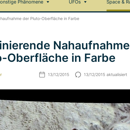
onstige Phänomene
UFOs
Space & R
haufnahme der Pluto-Oberfläche in Farbe
inierende Nahaufnahme
o-Oberfläche in Farbe
r
13/12/2015
13/12/2015 aktualisiert