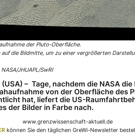
aufnahme der Pluto-Oberfläche.
e auf die Bildmitte, um zu einer vergrößerten Darstell
: NASA/JHUAPL/SwRI
 (USA) – Tage, nachdem die NASA die 
ahaufnahme von der Oberfläche des P
ntlicht hat, liefert die US-Raumfahrtbe
es der Bilder in Farbe nach.
www.grenzwissenschaft-aktuell.de
ER
können Sie den täglichen GreWi-Newsletter bestel