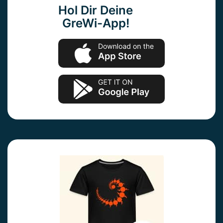
Hol Dir Deine
GreWi-App!