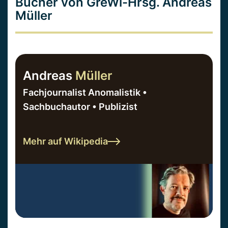
Bücher von GreWi-Hrsg. Andreas
Müller
Andreas
Müller
Fachjournalist Anomalistik •
Sachbuchautor • Publizist
Mehr auf Wikipedia