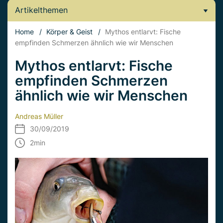
Artikelthemen
Home
/
Körper & Geist
/
Mythos entlarvt: Fische
empfinden Schmerzen ähnlich wie wir Menschen
Mythos entlarvt: Fische
empfinden Schmerzen
ähnlich wie wir Menschen
Andreas Müller
30/09/2019
2
min