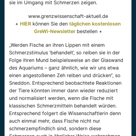
sie im Umgang mit Schmerzen zeigen.
www.grenzwissenschaft-aktuell.de
+
HIER
können Sie den
täglichen kostenlosen
GreWi-Newsletter
bestellen +
„Werden Fische an ihren Lippen mit einem
Schmerzstimulus ‘behandelt’, so reiben sie in der
Folge ihren Mund beispielsweise an der Glaswand
des Aquariums – ganz ähnlich, wie wir uns etwa
einen angestoßenen Zeh reiben und drücken“, so
Sneddon. Entsprechend beobachtete Reaktionen
der Tiere könnten immer dann wieder reduziert
und normalisiert werden, wenn die Fische mit
klassischen Schmerzmitteln behandelt würden.
Entsprechend folgert die Wissenschaftlerin denn
auch einmal mehr, dass Fische nicht nur
schmerzempfindlich sind, sondern diese
Schmerzen auch in ähnlicher Weise wahrnehmen,