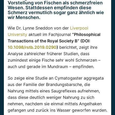
Vorstellung von Fischen als schmerzfreien
Wesen. Stattdessen empfinden diese
Schmerz vermutlich sogar ganz ähnlich wie
wir Menschen.
Wie Dr. Lynne Sneddon von der
Liverpool
University
aktuell im Fachjournal
“Philosophical
Transactions of the Royal Society B“ (DOI:
10.1098/rstb.2019.0290
)
berichtet, zeigt ihre
Analyse zahlreicher früherer Studien, dass
zumindest einige Fische sehr wohl Schmerzen –
auch und gerade im Mundraum – empfinden.
So zeige eine Studie an Cymatogaster aggregata
aus der Familie der Brandungsbarsche, die
Nahrung mittels eines Saugreflexes aufnehmen,
dass diese deutlich weniger Nahrung zu sich
nehmen, nachdem sie einmal mittels Angelhaken
gefangen und zurück ins Wasser geworfen wurden.