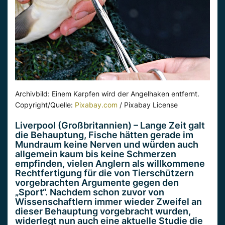
Archivbild: Einem Karpfen wird der Angelhaken entfernt.
Copyright/Quelle:
Pixabay.com
/ Pixabay License
Liverpool (Großbritannien) – Lange Zeit galt
die Behauptung, Fische hätten gerade im
Mundraum keine Nerven und würden auch
allgemein kaum bis keine Schmerzen
empfinden, vielen Anglern als willkommene
Rechtfertigung für die von Tierschützern
vorgebrachten Argumente gegen den
„Sport“. Nachdem schon zuvor von
Wissenschaftlern immer wieder Zweifel an
dieser Behauptung vorgebracht wurden,
widerlegt nun auch eine aktuelle Studie die