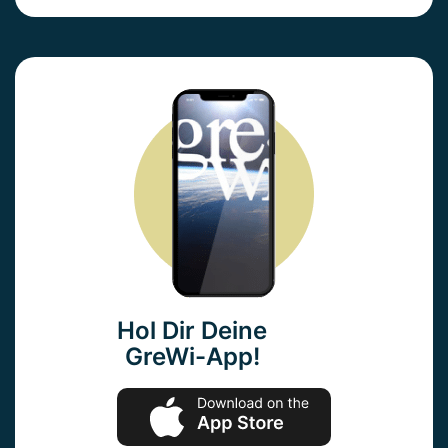
Hol Dir Deine
GreWi-App!