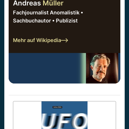
Andreas
Müller
Fachjournalist Anomalistik •
Sachbuchautor • Publizist
Mehr auf Wikipedia