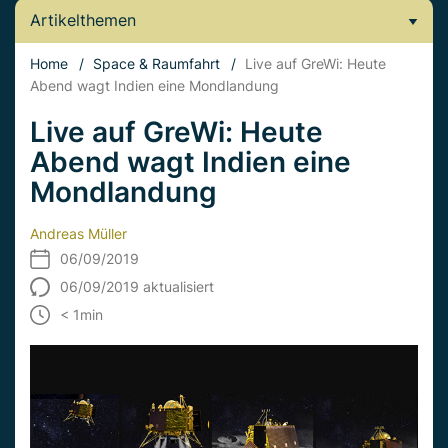
Artikelthemen
Home
/
Space & Raumfahrt
/
Live auf GreWi: Heute
Abend wagt Indien eine Mondlandung
Live auf GreWi: Heute
Abend wagt Indien eine
Mondlandung
Andreas Müller
06/09/2019
06/09/2019 aktualisiert
< 1
min