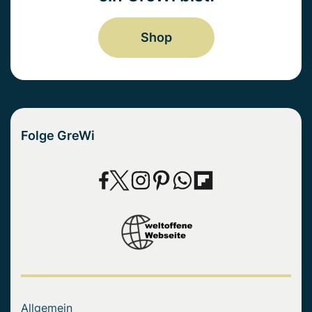
Shop
Folge GreWi
Allgemein