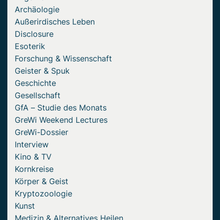
Archäologie
Außerirdisches Leben
Disclosure
Esoterik
Forschung & Wissenschaft
Geister & Spuk
Geschichte
Gesellschaft
GfA – Studie des Monats
GreWi Weekend Lectures
GreWi-Dossier
Interview
Kino & TV
Kornkreise
Körper & Geist
Kryptozoologie
Kunst
Medizin & Alternatives Heilen