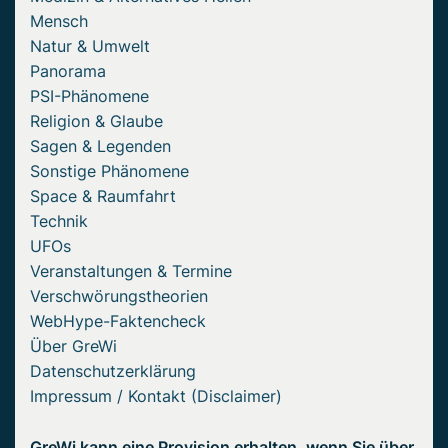
Mensch
Natur & Umwelt
Panorama
PSI-Phänomene
Religion & Glaube
Sagen & Legenden
Sonstige Phänomene
Space & Raumfahrt
Technik
UFOs
Veranstaltungen & Termine
Verschwörungstheorien
WebHype-Faktencheck
Über GreWi
Datenschutzerklärung
Impressum / Kontakt (Disclaimer)
GreWi kann eine Provision erhalten, wenn Sie über