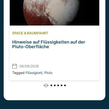
SPACE & RAUMFAHRT
Hinweise auf Flüssigkeiten auf der
Pluto-Oberfläche
06/08/2026
Tagged
Flüssigkeit
,
Pluto