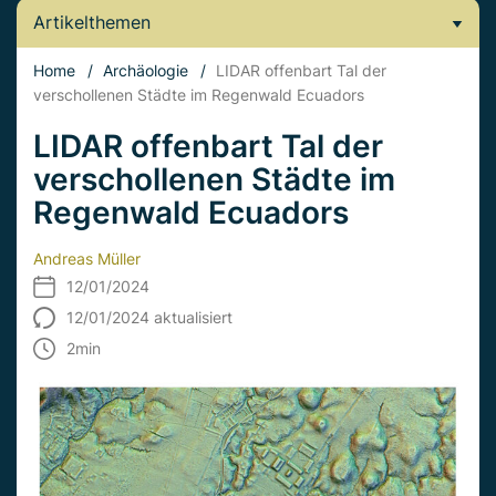
Artikelthemen
Home
/
Archäologie
/
LIDAR offenbart Tal der
verschollenen Städte im Regenwald Ecuadors
LIDAR offenbart Tal der
verschollenen Städte im
Regenwald Ecuadors
Andreas Müller
12/01/2024
12/01/2024 aktualisiert
2
min