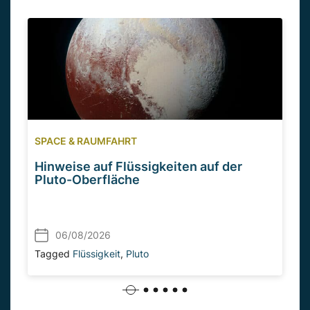
SPACE & RAUMFAHRT
Hinweise auf Flüssigkeiten auf der
Pluto-Oberfläche
06/08/2026
Tagged
Flüssigkeit
,
Pluto