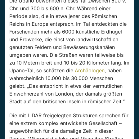
Die Upano bewohnten dieses Tal zwischen 500 v.
Chr. und 300 bis 600 n. Chr. Während einer
Periode also, die in etwa jener des Römischen
Reichs in Europa entsprach. Im Tal entdeckten die
Forschenden mehr als 6000 künstliche Erdhügel
und Erdwerke, die einst von landwirtschaftlich
genutzten Feldern und Bewässerungskanälen
umgeben waren. Die Straßen waren teilweise bis
zu 10 Metern breit und 10 bis 20 Kilometer lang. Im
Upano-Tal, so schätzen die
Archäologen
, haben
wahrscheinlich 10.000 bis 30.000 Menschen
gelebt. „Das entspricht in etwa der vermutlichen
Einwohnerzahl von London, der damals größten
Stadt auf den britischen Inseln in römischer Zeit.“
Die mit LIDAR freigelegten Strukturen sprechen für
eine extrem komplex entwickelte Gesellschaft –
ungewöhnlich für die damalige Zeit in dieser
Region. Während die Inka und Maya ihre Straßen