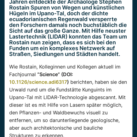
Jahren entdeckte der Archäologe Stéphen
Rostain Spuren von Wegen und künstlichen
Hügeln im Upano-Tal, doch der dichte
ecuadorianischen Regenwald versperrte
den Forschern damals noch buchstäblich die
Sicht auf das große Ganze. Mit Hilfe neuster
Lastertechnik (LIDAR) konnten das Team um
Rostain nun zeigen, dass es sich bei den
Funden um ein komplexes Netzwerk auf
Straßen, Siedlungen und Städten handelt.
Wie Rostain, Kolleginnen und Kollegen aktuell im
Fachjournal
“Science” (DOI:
10.1126/science.adi6317
)
berichten, haben sie den
Urwald rund um die Fundstätte Kunguints im
Upano-Tal mit LIDAR-Technologie abgescannt. Mit
dieser ist es mit Hilfe von Lasern später möglich,
den Pflanzen- und Waldbewuchs visuell zu
entfernen, um so darunterliegende geologische,
aber auch architektonische und bauliche
Strukturen zu erkennen.