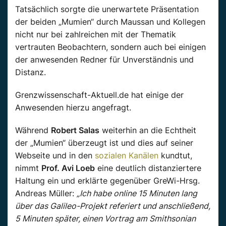
Tatsächlich sorgte die unerwartete Präsentation
der beiden „Mumien“ durch
Maussan
und Kollegen
nicht nur bei zahlreichen mit der Thematik
vertrauten Beobachtern, sondern auch bei einigen
der anwesenden Redner für Unverständnis und
Distanz.
Grenzwissenschaft-Aktuell.de
hat einige der
Anwesenden hierzu angefragt.
Während
Robert Salas
weiterhin an die Echtheit
der „Mumien“ überzeugt ist und dies auf seiner
Webseite und in den
sozialen Kanälen
kundtut,
nimmt
Prof.
Avi Loeb
eine deutlich distanziertere
Haltung ein und erklärte gegenüber
GreWi-Hrsg.
Andreas Müller:
„Ich habe online 15 Minuten lang
über das Galileo-Projekt referiert und
anschließend,
5 Minuten später, einen Vortrag am Smithsonian