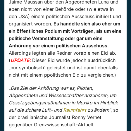
Jaime
Maussan
über den Abgeordneten Luna und
eben nicht von einer Behörde oder (wie etwa in
den USA) einem politischen Ausschuss initiiert und
organisiert worden.
Es handelte sich also eher um
ein öffentliches Podium mit Vorträgen, als um eine
politische Veranstaltung oder gar um eine
Anhörung vor einem politischen Ausschuss.
Allerdings legten alle Redner vorab einen Eid ab.
(
UPDATE:
Dieser Eid wurde jedoch ausdrücklich
„nur symbolisch“ geleistet und ist damit ebenfalls
nicht mit einem ppolitischen Eid zu vergleichen.)
„Das Ziel der Anhörung war es, Piloten,
Abgeordnete und Wissenschaftler anzuhören, um
Gesetzgebungsmaßnahmen in Mexiko im Hinblick
auf die sichere Luft- und
Raumfahrt
zu ändern“
, so
der brasilianische Journalist Ronny
Vernet
gegenüber
Grenzwissenschaft-Aktuell
.