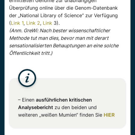
ermittelten Genome zur unabhängigen
Überprüfung online über die Genom-Datenbank
der „National
Library
of
Science
“ zur Verfügung
(
Link 1
,
Link 2
,
Link
3).
(Anm. GreWi: Nach bester wissenschaftlicher
Methode tut man dies, bevor man mit derart
sensationalisierten Behauptungen an eine solche
Öffentlichkeit tritt.)
– Einen
ausführlichen kritischen
Analysebericht
zu den beiden und
weiteren „weißen Mumien“ finden Sie
HIER