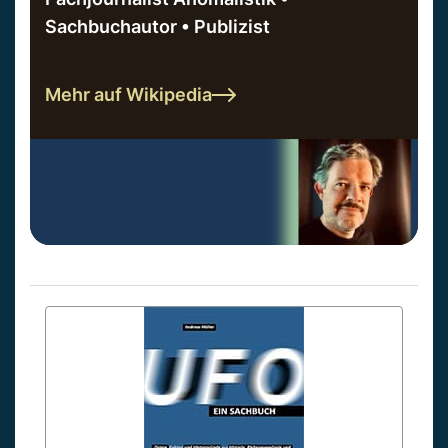
Sachbuchautor • Publizist
Mehr auf Wikipedia