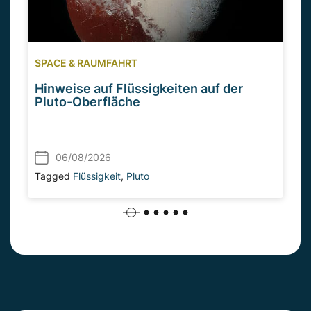
SPACE & RAUMFAHRT
Hinweise auf Flüssigkeiten auf der
Pluto-Oberfläche
06/08/2026
Tagged
Flüssigkeit
,
Pluto