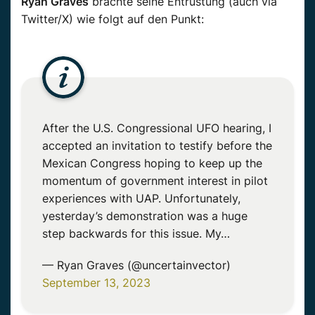
Ryan Graves
brachte seine Entrüstung (auch via
Twitter/X) wie folgt auf den Punkt:
After the U.S. Congressional UFO hearing, I
accepted an invitation to testify before the
Mexican Congress hoping to keep up the
momentum of government interest in pilot
experiences with UAP. Unfortunately,
yesterday’s demonstration was a huge
step backwards for this issue. My…
— Ryan Graves (@uncertainvector)
September 13, 2023