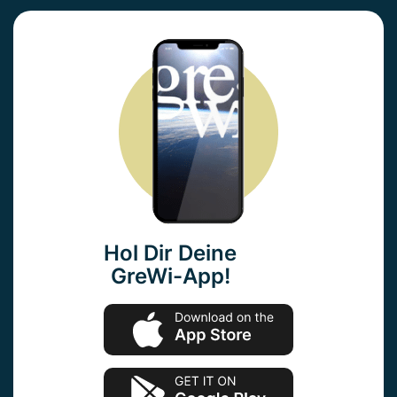
Hol Dir Deine
GreWi-App!