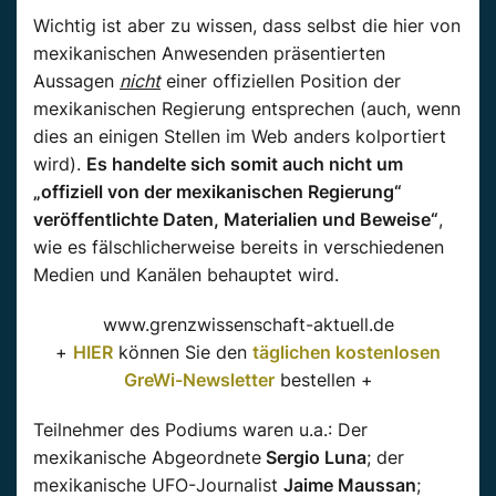
Wichtig ist aber zu wissen, dass selbst die hier von
mexikanischen Anwesenden präsentierten
Aussagen
nicht
einer offiziellen Position der
mexikanischen Regierung entsprechen
(auch, wenn
dies an einigen Stellen im Web anders kolportiert
wird).
Es handelte sich somit auch nicht um
„offiziell von der
mexikanischen
Regierung“
veröffentlichte Daten, Materialien und Beweise“
,
wie es fälschlicherweise bereits in verschiedenen
Medien und Kanälen behauptet wird.
www.grenzwissenschaft-aktuell.de
+
HIER
können Sie den
täglichen kostenlosen
GreWi-Newsletter
bestellen +
Teilnehmer des Podiums waren
u.a.
:
Der
mexikanische Abgeordnete
Sergio Luna
; der
mexikanische
UFO-Journalist
Jaime
Maussan
;