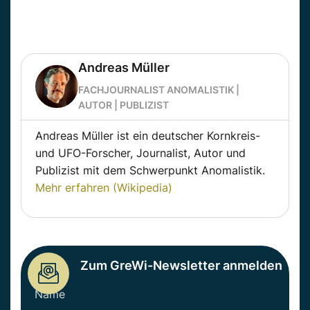
Andreas Müller
FACHJOURNALIST ANOMALISTIK |
AUTOR | PUBLIZIST
Andreas Müller ist ein deutscher Kornkreis-
und UFO-Forscher, Journalist, Autor und
Publizist mit dem Schwerpunkt Anomalistik.
Mehr erfahren (Wikipedia)
Zum GreWi-Newsletter anmelden