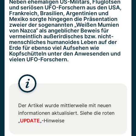
Neben ehemaligen US-Militärs, Fluglotsen
und seriösen UFO-Forschern aus den USA,
Frankreich, Brasilien, Argentinien und
Mexiko
sorgte hingegen die Präsentation
zweier der sogenannten „Weißen Mumien
von Nazca“ als angeblicher Beweis für
vermeintlich außerirdisches
bzw.
nicht-
menschliches humanoides Leben auf der
Erde für
ebenso viel
Aufsehen wie
Kopfschütteln unter den Anwesenden und
vielen UFO-Forschern.
Der Artikel wurde mittlerweile mit neuen
informationen aktualisiert. Siehe die roten
„
UPDATE
„-Hinweise