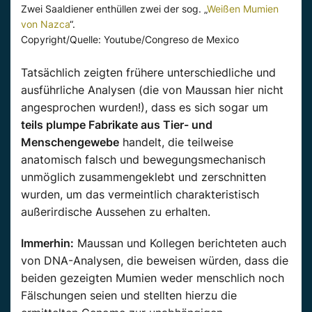
Zwei Saaldiener enthüllen zwei der sog. „
Weißen Mumien
von Nazca
“.
Copyright/Quelle: Youtube/Congreso de Mexico
Tatsächlich zeigten frühere unterschiedliche und
ausführliche Analysen (die von
Maussan
hier nicht
angesprochen wurden!), dass es sich sogar um
teils plumpe Fabrikate aus Tier- und
Menschengewebe
handelt, die teilweise
anatomisch falsch und bewegungsmechanisch
unmöglich zusammengeklebt und zerschnitten
wurden, um das vermeintlich charakteristisch
außerirdische
Aussehen zu erhalten.
Immerhin:
Maussan
und Kollegen berichteten auch
von DNA-Analysen, die beweisen würden, dass die
beiden gezeigten Mumien weder
menschlich noch
Fälschungen seien und stellten hierzu die