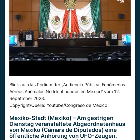
Blick auf das Podium der „Audiencia Pública: Fenómenos
Aéreos Anómalos No Identificados en México“ vom 12.
Sepetmber 2023.
Copyright/Quelle: Youtube/Congreso de Mexico
Mexiko-Stadt (
Mexiko
) – Am gestrigen
Dienstag veranstaltete Abgeordnetenhaus
von
Mexiko
(
Cámara
de Diputados
) eine
öffentliche Anhörung von UFO-Zeugen.