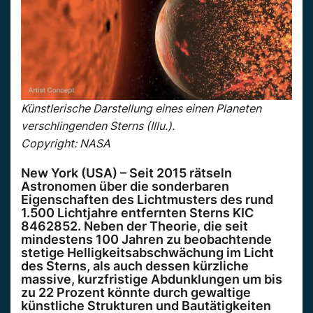
Künstlerische Darstellung eines einen Planeten
verschlingenden Sterns (Illu.).
Copyright: NASA
New York (USA) – Seit 2015 rätseln
Astronomen über die sonderbaren
Eigenschaften des Lichtmusters des rund
1.500 Lichtjahre entfernten Sterns KIC
8462852. Neben der Theorie, die seit
mindestens 100 Jahren zu beobachtende
stetige Helligkeitsabschwächung im Licht
des Sterns, als auch dessen kürzliche
massive, kurzfristige Abdunklungen um bis
zu 22 Prozent könnte durch gewaltige
künstliche Strukturen und Bautätigkeiten