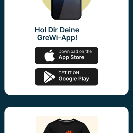
Hol Dir Deine
GreWi-App!