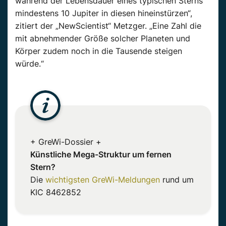
während der Lebensdauer eines typischen Sterns
mindestens 10 Jupiter in diesen hineinstürzen“,
zitiert der „NewScientist“ Metzger. „Eine Zahl die
mit abnehmender Größe solcher Planeten und
Körper zudem noch in die Tausende steigen
würde.“
+ GreWi-Dossier +
Künstliche Mega-Struktur um fernen
Stern?
Die
wichtigsten GreWi-Meldungen
rund um
KIC 8462852