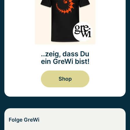
..zeig, dass Du
ein GreWi bist!
Shop
Folge GreWi