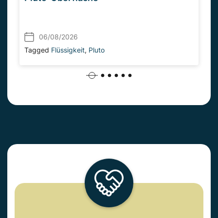
06/08/2026
Tagged
Flüssigkeit
,
Pluto