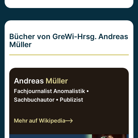
Bücher von GreWi-Hrsg. Andreas
Müller
Andreas
Müller
Fachjournalist Anomalistik •
Sachbuchautor • Publizist
Mehr auf Wikipedia