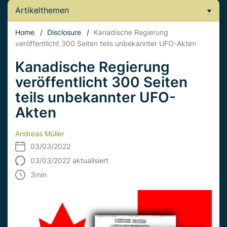
Artikelthemen
Home
/
Disclosure
/
Kanadische Regierung
veröffentlicht 300 Seiten teils unbekannter UFO-Akten
Kanadische Regierung
veröffentlicht 300 Seiten
teils unbekannter UFO-
Akten
Andreas Müller
03/03/2022
03/03/2022 aktualisiert
3
min