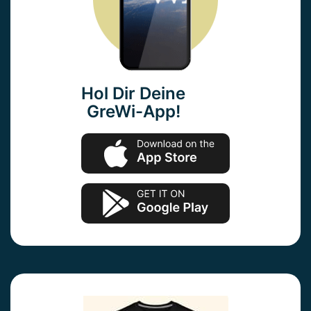
Hol Dir Deine
GreWi-App!