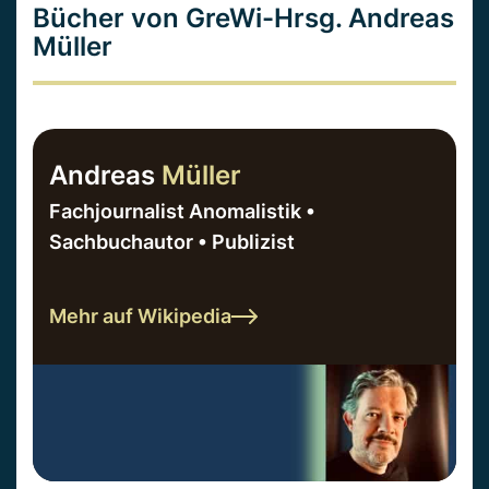
Bücher von GreWi-Hrsg. Andreas
Müller
Andreas
Müller
Fachjournalist Anomalistik •
Sachbuchautor • Publizist
Mehr auf Wikipedia