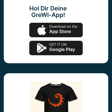
Hol Dir Deine
GreWi-App!