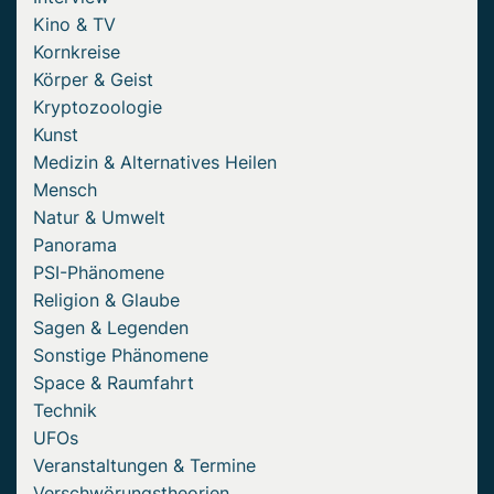
Kino & TV
Kornkreise
Körper & Geist
Kryptozoologie
Kunst
Medizin & Alternatives Heilen
Mensch
Natur & Umwelt
Panorama
PSI-Phänomene
Religion & Glaube
Sagen & Legenden
Sonstige Phänomene
Space & Raumfahrt
Technik
UFOs
Veranstaltungen & Termine
Verschwörungstheorien