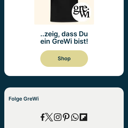
..zeig, dass Du
ein GreWi bist!
Shop
Folge GreWi