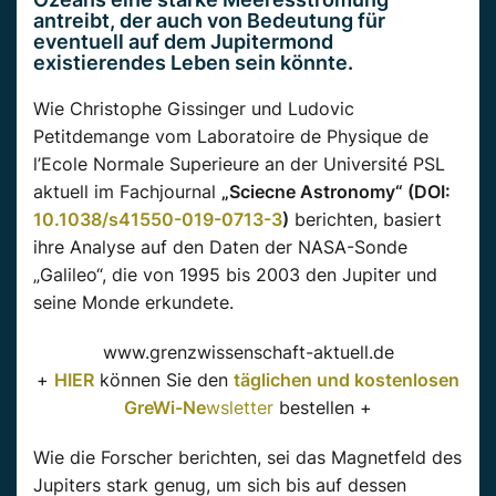
antreibt, der auch von Bedeutung für
eventuell auf dem Jupitermond
existierendes Leben sein könnte.
Wie Christophe Gissinger und Ludovic
Petitdemange vom Laboratoire de Physique de
l’Ecole Normale Superieure an der Université PSL
aktuell im Fachjournal
„Sciecne Astronomy“ (DOI:
10.1038/s41550-019-0713-3
)
berichten, basiert
ihre Analyse auf den Daten der NASA-Sonde
„Galileo“, die von 1995 bis 2003 den Jupiter und
seine Monde erkundete.
www.grenzwissenschaft-aktuell.de
+
HIER
können Sie den
täglichen und kostenlosen
GreWi-Ne
wsletter
bestellen +
Wie die Forscher berichten, sei das Magnetfeld des
Jupiters stark genug, um sich bis auf dessen