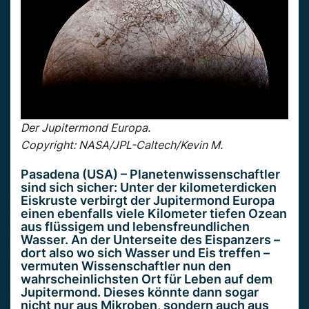
Der Jupitermond Europa.
Copyright: NASA/JPL-Caltech/Kevin M.
Pasadena (USA) – Planetenwissenschaftler
sind sich sicher: Unter der kilometerdicken
Eiskruste verbirgt der Jupitermond Europa
einen ebenfalls viele Kilometer tiefen Ozean
aus flüssigem und lebensfreundlichen
Wasser. An der Unterseite des Eispanzers –
dort also wo sich Wasser und Eis treffen –
vermuten Wissenschaftler nun den
wahrscheinlichsten Ort für Leben auf dem
Jupitermond. Dieses könnte dann sogar
nicht nur aus Mikroben, sondern auch aus