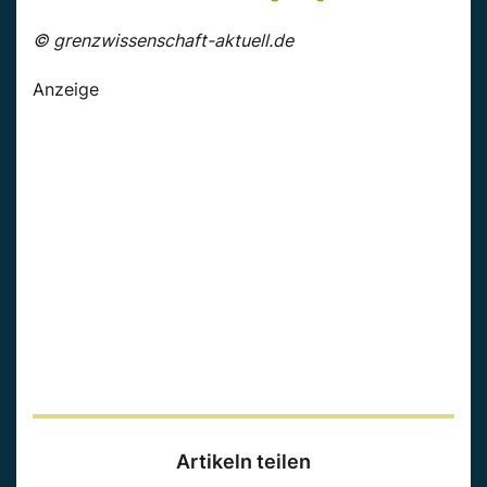
© grenzwissenschaft-aktuell.de
Anzeige
Artikeln teilen