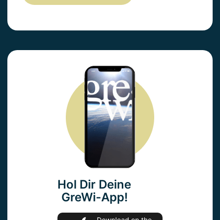
Hol Dir Deine
GreWi-App!