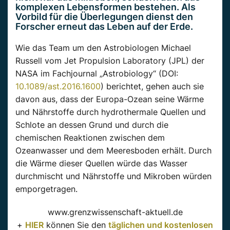
komplexen Lebensformen bestehen. Als
Vorbild für die Überlegungen dienst den
Forscher erneut das Leben auf der Erde.
Wie das Team um den Astrobiologen Michael
Russell vom Jet Propulsion Laboratory (JPL) der
NASA im Fachjournal „Astrobiology“ (DOI:
10.1089/ast.2016.1600
) berichtet, gehen auch sie
davon aus, dass der Europa-Ozean seine Wärme
und Nährstoffe durch hydrothermale Quellen und
Schlote an dessen Grund und durch die
chemischen Reaktionen zwischen dem
Ozeanwasser und dem Meeresboden erhält. Durch
die Wärme dieser Quellen würde das Wasser
durchmischt und Nährstoffe und Mikroben würden
emporgetragen.
www.grenzwissenschaft-aktuell.de
+
HIER
können Sie den
täglichen und kostenlosen