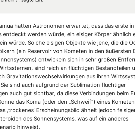
mua hatten Astronomen erwartet, dass das erste int
s entdeckt werden würde, ein eisiger Körper ähnlich
in würde. Solche eisigen Objekte wie jene, die die O
lkern (ein Reservoir von Kometen in den äußersten 
nnensystems) entwickeln sich in sehr großen Entfe
Wirtssternen, sind reich an flüchtigen Bestandteilen
ch Gravitationswechselwirkungen aus ihren Wirtssy
Sie sind auch aufgrund der Sublimation flüchtiger
gen auch gut sichtbar, da diese Verbindungen beim 
Sonne das Koma (oder den „Schweif“) eines Kometen
 ‚trockenes‘ Erscheinungsbild ähnelt jedoch felsig
teroiden des Sonnensystems, was auf ein anderes
nario hinweist.