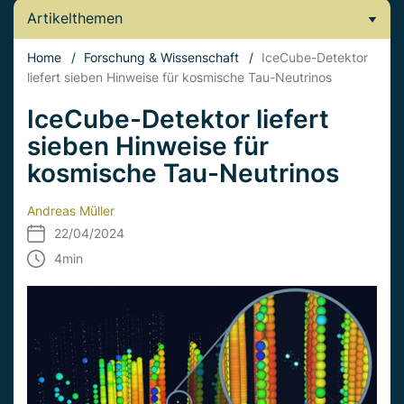
Artikelthemen
Home
/
Forschung & Wissenschaft
/
IceCube-Detektor
liefert sieben Hinweise für kosmische Tau-Neutrinos
IceCube-Detektor liefert
sieben Hinweise für
kosmische Tau-Neutrinos
Andreas Müller
22/04/2024
4
min