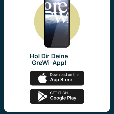
Hol Dir Deine
GreWi-App!