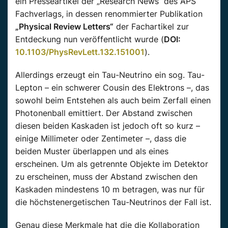
ein Presseartikel der „Research News“ des APS
Fachverlags, in dessen renommierter Publikation
„Physical Review Letters“
der Fachartikel zur
Entdeckung nun veröffentlicht wurde (
DOI:
10.1103/PhysRevLett.132.151001
).
Allerdings erzeugt ein Tau-Neutrino ein sog. Tau-
Lepton – ein schwerer Cousin des Elektrons –, das
sowohl beim Entstehen als auch beim Zerfall einen
Photonenball emittiert. Der Abstand zwischen
diesen beiden Kaskaden ist jedoch oft so kurz –
einige Millimeter oder Zentimeter –, dass die
beiden Muster überlappen und als eines
erscheinen. Um als getrennte Objekte im Detektor
zu erscheinen, muss der Abstand zwischen den
Kaskaden mindestens 10 m betragen, was nur für
die höchstenergetischen Tau-Neutrinos der Fall ist.
Genau diese Merkmale hat die die Kollaboration