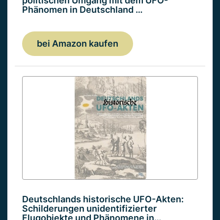
politischen Umgang mit dem UFO-
Phänomen in Deutschland …
bei Amazon kaufen
Deutschlands historische UFO-Akten:
Schilderungen unidentifizierter
Flugobjekte und Phänomene in…