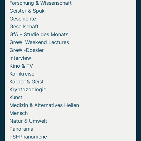
Forschung & Wissenschaft
Geister & Spuk
Geschichte
Gesellschaft
GfA – Studie des Monats
GreWi Weekend Lectures
GreWi-Dossier
Interview
Kino & TV
Kornkreise
Körper & Geist
Kryptozoologie
Kunst
Medizin & Alternatives Heilen
Mensch
Natur & Umwelt
Panorama
PSI-Phänomene