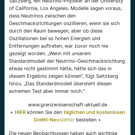
Saltzberg, ein Neutrino-Physiker an der University
of California, Los Angeles. Modelle sagen voraus,
dass Neutrinos zwischen den
Geschmacksrichtungen oszillieren, wenn sie sich
durch den Raum bewegen, aber ob diese
Oszillationen bei so hohen Energien und
Entfernungen auftreten, war zuvor noch nie
gezeigt worden. „Wenn mit unserem
Standardmodell der Neutrino-Geschmacksrichtung
etwas nicht gestimmt hätte, hätte sich das in
diesem Ergebnis zeigen können“, fügt Saltzberg
hinzu. „Das Standardmodell übersteht diesen
extremen Test aber immer noch.“
www.grenzwissenschaft-aktuell.de
+
HIER
können Sie den
täglichen und kostenlosen
GreWi-Ne
wsletter
bestellen +
Die neuen Beobachtungen haben auch wichtige