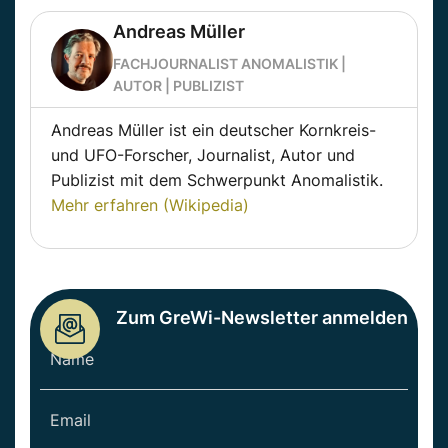
Andreas Müller
FACHJOURNALIST ANOMALISTIK |
AUTOR | PUBLIZIST
Andreas Müller ist ein deutscher Kornkreis-
und UFO-Forscher, Journalist, Autor und
Publizist mit dem Schwerpunkt Anomalistik.
Mehr erfahren (Wikipedia)
Zum GreWi-Newsletter anmelden