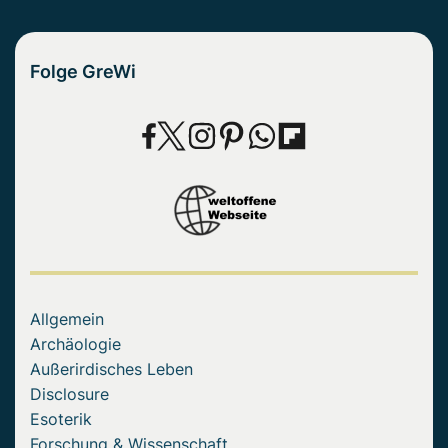
Folge GreWi
Allgemein
Archäologie
Außerirdisches Leben
Disclosure
Esoterik
Forschung & Wissenschaft