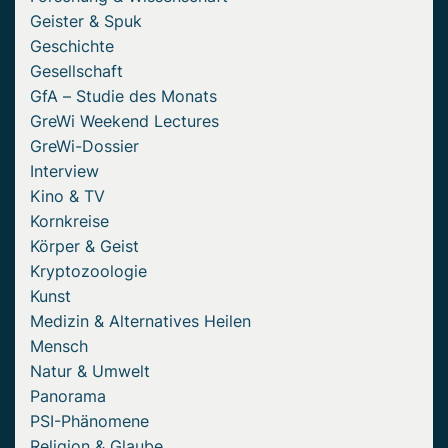
Geister & Spuk
Geschichte
Gesellschaft
GfA – Studie des Monats
GreWi Weekend Lectures
GreWi-Dossier
Interview
Kino & TV
Kornkreise
Körper & Geist
Kryptozoologie
Kunst
Medizin & Alternatives Heilen
Mensch
Natur & Umwelt
Panorama
PSI-Phänomene
Religion & Glaube