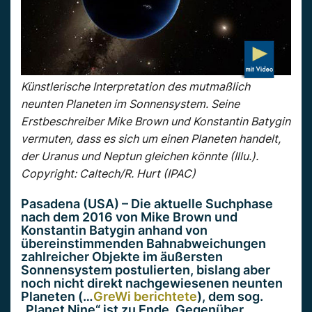
Künstlerische Interpretation des mutmaßlich
neunten Planeten im Sonnensystem. Seine
Erstbeschreiber Mike Brown und Konstantin Batygin
vermuten, dass es sich um einen Planeten handelt,
der Uranus und Neptun gleichen könnte (Illu.).
Copyright: Caltech/R. Hurt (IPAC)
Pasadena (USA) – Die aktuelle Suchphase
nach dem 2016 von Mike Brown und
Konstantin Batygin anhand von
übereinstimmenden Bahnabweichungen
zahlreicher Objekte im äußersten
Sonnensystem postulierten, bislang aber
noch nicht direkt nachgewiesenen neunten
Planeten (…
GreWi berichtete
), dem sog.
„Planet Nine“ ist zu Ende. Gegenüber