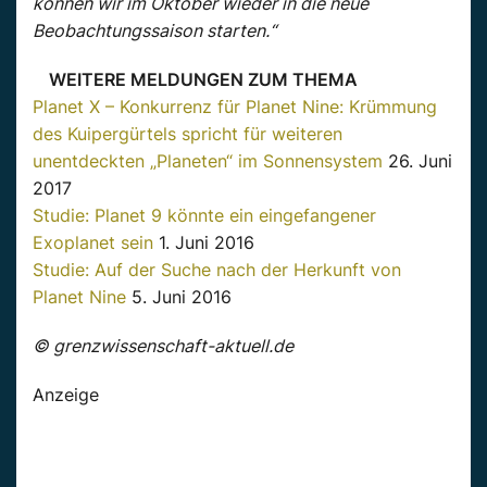
können wir im Oktober wieder in die neue
Beobachtungssaison starten.“
WEITERE MELDUNGEN ZUM THEMA
Planet X – Konkurrenz für Planet Nine: Krümmung
des Kuipergürtels spricht für weiteren
unentdeckten „Planeten“ im Sonnensystem
26. Juni
2017
Studie: Planet 9 könnte ein eingefangener
Exoplanet sein
1. Juni 2016
Studie: Auf der Suche nach der Herkunft von
Planet Nine
5. Juni 2016
© grenzwissenschaft-aktuell.de
Anzeige