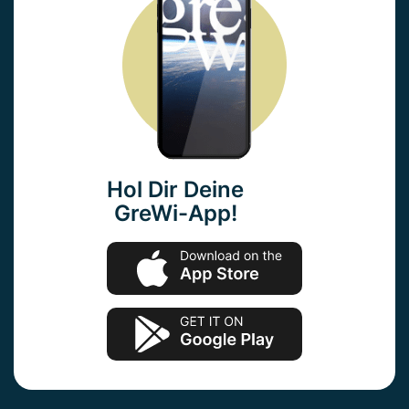
Hol Dir Deine
GreWi-App!