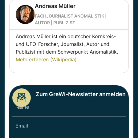
Andreas Müller
FACHJOURNALIST ANOMALISTIK |
AUTOR | PUBLIZIST
Andreas Müller ist ein deutscher Kornkreis-
und UFO-Forscher, Journalist, Autor und
Publizist mit dem Schwerpunkt Anomalistik.
Mehr erfahren (Wikipedia)
Zum GreWi-Newsletter anmelden