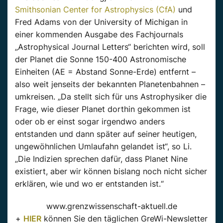
Smithsonian Center for Astrophysics (CfA)
und
Fred Adams von der University of Michigan in
einer kommenden Ausgabe des Fachjournals
„Astrophysical Journal Letters“ berichten wird, soll
der Planet die Sonne 150-400 Astronomische
Einheiten (AE = Abstand Sonne-Erde) entfernt –
also weit jenseits der bekannten Planetenbahnen –
umkreisen. „Da stellt sich für uns Astrophysiker die
Frage, wie dieser Planet dorthin gekommen ist
oder ob er einst sogar irgendwo anders
entstanden und dann später auf seiner heutigen,
ungewöhnlichen Umlaufahn gelandet ist“, so Li.
„Die Indizien sprechen dafür, dass Planet Nine
existiert, aber wir können bislang noch nicht sicher
erklären, wie und wo er entstanden ist.“
www.grenzwissenschaft-aktuell.de
+
HIER
können Sie den täglichen GreWi-Newsletter