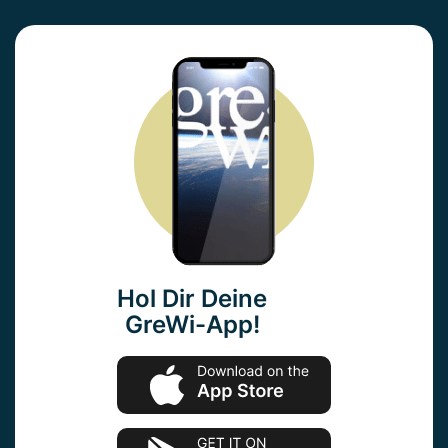
Hol Dir Deine
GreWi-App!