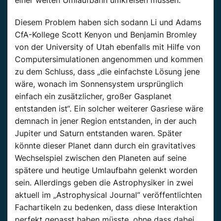
einer weiten Umlaufbahn umkreisen müssen.
Diesem Problem haben sich sodann Li und Adams
CfA-Kollege Scott Kenyon und Benjamin Bromley
von der University of Utah ebenfalls mit Hilfe von
Computersimulationen angenommen und kommen
zu dem Schluss, dass „die einfachste Lösung jene
wäre, wonach im Sonnensystem ursprünglich
einfach ein zusätzlicher, großer Gasplanet
entstanden ist“. Ein solcher weiterer Gasriese wäre
demnach in jener Region entstanden, in der auch
Jupiter und Saturn entstanden waren. Später
könnte dieser Planet dann durch ein gravitatives
Wechselspiel zwischen den Planeten auf seine
spätere und heutige Umlaufbahn gelenkt worden
sein. Allerdings geben die Astrophysiker in zwei
aktuell im „Astrophysical Journal“ veröffentlichten
Fachartikeln zu bedenken, dass diese Interaktion
perfekt gepasst haben müsste, ohne dass dabei