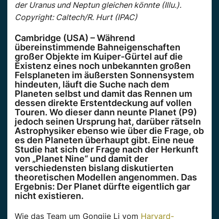
der Uranus und Neptun gleichen könnte (Illu.).
Copyright: Caltech/R. Hurt (IPAC)
Cambridge (USA) – Während
übereinstimmende Bahneigenschaften
großer Objekte im Kuiper-Gürtel auf die
Existenz eines noch unbekannten großen
Felsplaneten im äußersten Sonnensystem
hindeuten, läuft die Suche nach dem
Planeten selbst und damit das Rennen um
dessen direkte Erstentdeckung auf vollen
Touren. Wo dieser dann neunte Planet (P9)
jedoch seinen Ursprung hat, darüber rätseln
Astrophysiker ebenso wie über die Frage, ob
es den Planeten überhaupt gibt. Eine neue
Studie hat sich der Frage nach der Herkunft
von „Planet Nine“ und damit der
verschiedensten bislang diskutierten
theoretischen Modellen angenommen. Das
Ergebnis: Der Planet dürfte eigentlich gar
nicht existieren.
Wie das Team um Gongjie Li vom
Harvard-