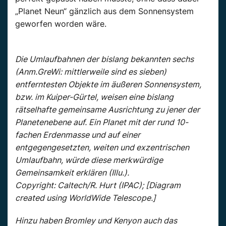
„Planet Neun“ gänzlich aus dem Sonnensystem
geworfen worden wäre.
Die Umlaufbahnen der bislang bekannten sechs
(Anm.GreWi: mittlerweile sind es sieben)
entferntesten Objekte im äußeren Sonnensystem,
bzw. im Kuiper-Gürtel, weisen eine bislang
rätselhafte gemeinsame Ausrichtung zu jener der
Planetenebene auf. Ein Planet mit der rund 10-
fachen Erdenmasse und auf einer
entgegengesetzten, weiten und exzentrischen
Umlaufbahn, würde diese merkwürdige
Gemeinsamkeit erklären (Illu.).
Copyright: Caltech/R. Hurt (IPAC); [Diagram
created using WorldWide Telescope.]
Hinzu haben Bromley und Kenyon auch das