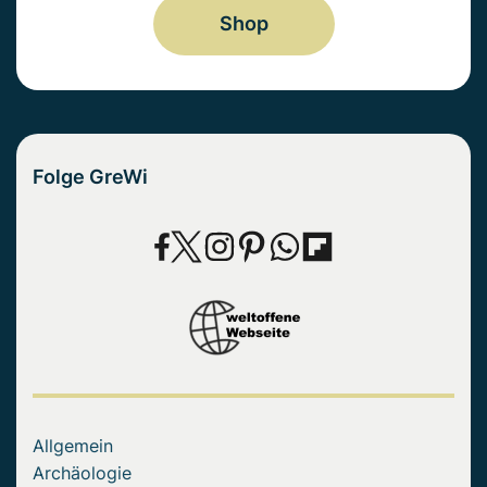
Shop
Folge GreWi
Allgemein
Archäologie