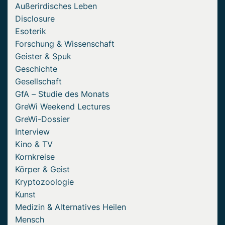
Außerirdisches Leben
Disclosure
Esoterik
Forschung & Wissenschaft
Geister & Spuk
Geschichte
Gesellschaft
GfA – Studie des Monats
GreWi Weekend Lectures
GreWi-Dossier
Interview
Kino & TV
Kornkreise
Körper & Geist
Kryptozoologie
Kunst
Medizin & Alternatives Heilen
Mensch