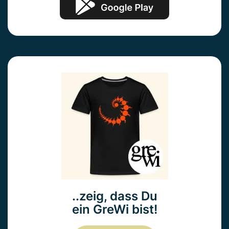
..zeig, dass Du
ein GreWi bist!