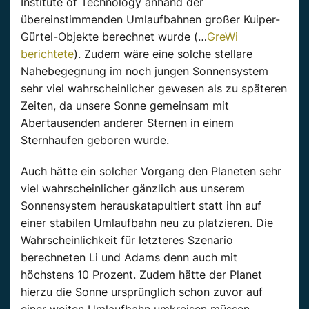
Institute of Technology anhand der
übereinstimmenden Umlaufbahnen großer Kuiper-
Gürtel-Objekte berechnet wurde (…
GreWi
berichtete
). Zudem wäre eine solche stellare
Nahebegegnung im noch jungen Sonnensystem
sehr viel wahrscheinlicher gewesen als zu späteren
Zeiten, da unsere Sonne gemeinsam mit
Abertausenden anderer Sternen in einem
Sternhaufen geboren wurde.
Auch hätte ein solcher Vorgang den Planeten sehr
viel wahrscheinlicher gänzlich aus unserem
Sonnensystem herauskatapultiert statt ihn auf
einer stabilen Umlaufbahn neu zu platzieren. Die
Wahrscheinlichkeit für letzteres Szenario
berechneten Li und Adams denn auch mit
höchstens 10 Prozent. Zudem hätte der Planet
hierzu die Sonne ursprünglich schon zuvor auf