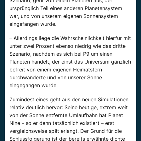
Szenario, geht von einem Planeten aus, der
ursprünglich Teil eines anderen Planetensystem
war, und von unserem eigenen Sonnensystem
eingefangen wurde.
– Allerdings liege die Wahrscheinlichkeit hierfür mit
unter zwei Prozent ebenso niedrig wie das dritte
Szenario, nachdem es sich bei P9 um einen
Planeten handelt, der einst das Universum gänzlich
befreit von einem eigenen Heimatstern
durchwanderte und von unserer Sonne
eingegangen wurde.
Zumindest eines geht aus den neuen Simulationen
relativ deutlich hervor: Seine heutige, extrem weit
von der Sonne entfernte Umlaufbahn hat Planet
Nine – so er denn tatsächlich existiert – erst
vergleichsweise spät erlangt. Der Grund für die
Schlussfolgerung ist der bereits erwähnte dichte