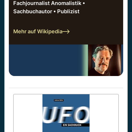
Fachjournalist Anomalistik •
Sachbuchautor • Publizist
Mehr auf Wikipedia