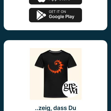
..zeig, dass Du