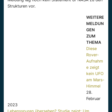
Strukturen vor.
WEITERE
MELDUN
GEN
ZUM
THEMA
Diese
Rover-
Aufnahm
e zeigt
kein UFO
am Mars-
Himmel
28.
Februar
2023
Lebensspuren übersehen? Studie zeigt: Um