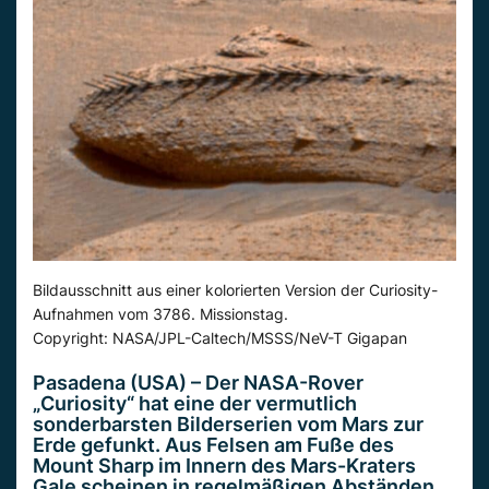
Bildausschnitt aus einer kolorierten Version der Curiosity-
Aufnahmen vom 3786. Missionstag.
Copyright: NASA/JPL-Caltech/MSSS/NeV-T Gigapan
Pasadena (USA) – Der NASA-Rover
„Curiosity“ hat eine der vermutlich
sonderbarsten Bilderserien vom Mars zur
Erde gefunkt. Aus Felsen am Fuße des
Mount Sharp im Innern des Mars-Kraters
Gale scheinen in regelmäßigen Abständen