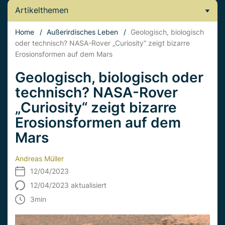
Artikelthemen
Home
/
Außerirdisches Leben
/
Geologisch, biologisch
oder technisch? NASA-Rover „Curiosity“ zeigt bizarre
Erosionsformen auf dem Mars
Geologisch, biologisch oder
technisch? NASA-Rover
„Curiosity“ zeigt bizarre
Erosionsformen auf dem
Mars
Andreas Müller
12/04/2023
12/04/2023 aktualisiert
3
min