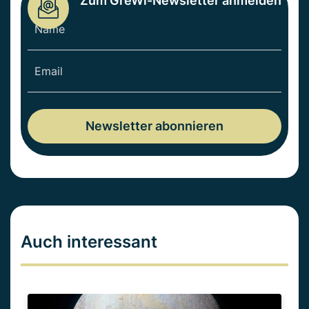
Zum GreWi-Newsletter anmelden
Auch interessant