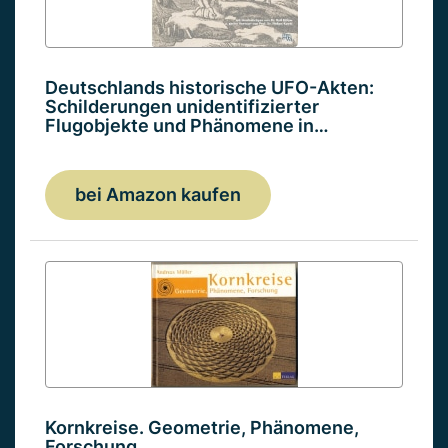
Deutschlands historische UFO-Akten:
Schilderungen unidentifizierter
Flugobjekte und Phänomene in…
bei Amazon kaufen
Kornkreise. Geometrie, Phänomene,
Forschung