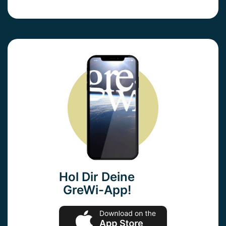
Hol Dir Deine
GreWi-App!