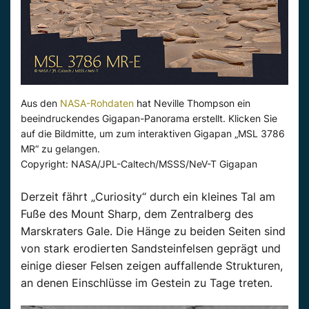
Aus den
NASA-Rohdaten
hat Neville Thompson ein
beeindruckendes Gigapan-Panorama erstellt. Klicken Sie
auf die Bildmitte, um zum interaktiven Gigapan „MSL 3786
MR“ zu gelangen.
Copyright: NASA/JPL-Caltech/MSSS/NeV-T Gigapan
Derzeit fährt „Curiosity“ durch ein kleines Tal am
Fuße des Mount Sharp, dem Zentralberg des
Marskraters Gale. Die Hänge zu beiden Seiten sind
von stark erodierten Sandsteinfelsen geprägt und
einige dieser Felsen zeigen auffallende Strukturen,
an denen Einschlüsse im Gestein zu Tage treten.