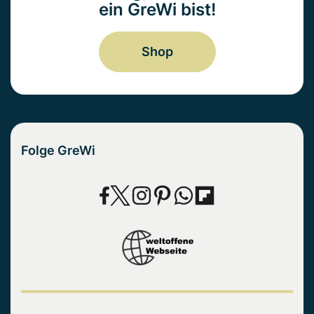
ein GreWi bist!
Shop
Folge GreWi