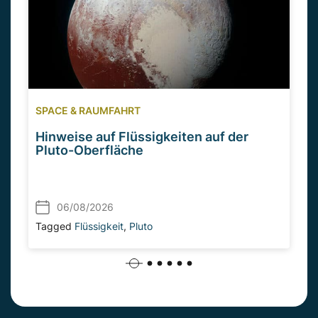
SPACE & RAUMFAHRT
Hinweise auf Flüssigkeiten auf der
Pluto-Oberfläche
06/08/2026
Tagged
Flüssigkeit
,
Pluto