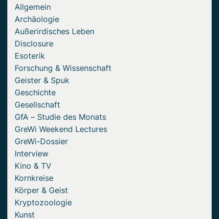
Allgemein
Archäologie
Außerirdisches Leben
Disclosure
Esoterik
Forschung & Wissenschaft
Geister & Spuk
Geschichte
Gesellschaft
GfA – Studie des Monats
GreWi Weekend Lectures
GreWi-Dossier
Interview
Kino & TV
Kornkreise
Körper & Geist
Kryptozoologie
Kunst