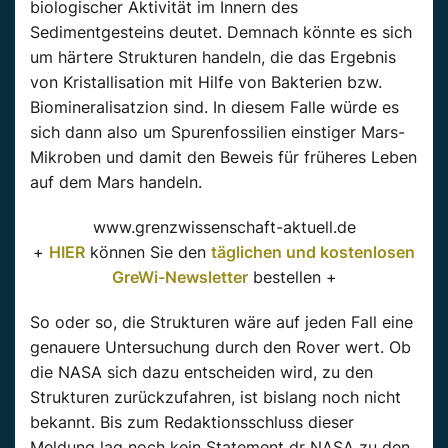
biologischer Aktivität im Innern des
Sedimentgesteins deutet. Demnach könnte es sich
um härtere Strukturen handeln, die das Ergebnis
von Kristallisation mit Hilfe von Bakterien bzw.
Biomineralisatzion sind. In diesem Falle würde es
sich dann also um Spurenfossilien einstiger Mars-
Mikroben und damit den Beweis für früheres Leben
auf dem Mars handeln.
www.grenzwissenschaft-aktuell.de
+
HIER
können Sie den
täglichen und kostenlosen
GreWi-Newsletter
bestellen +
So oder so, die Strukturen wäre auf jeden Fall eine
genauere Untersuchung durch den Rover wert. Ob
die NASA sich dazu entscheiden wird, zu den
Strukturen zurückzufahren, ist bislang noch nicht
bekannt. Bis zum Redaktionsschluss dieser
Meldung lag noch kein Statement dr NASA zu den