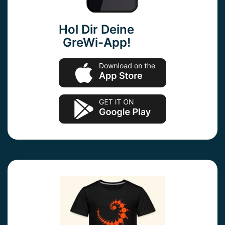
Hol Dir Deine
GreWi-App!