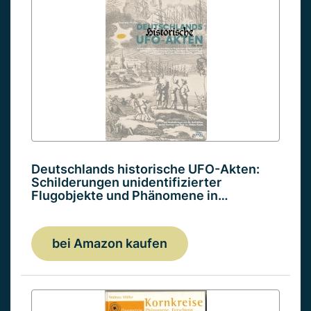
Deutschlands historische UFO-Akten:
Schilderungen unidentifizierter
Flugobjekte und Phänomene in…
bei Amazon kaufen