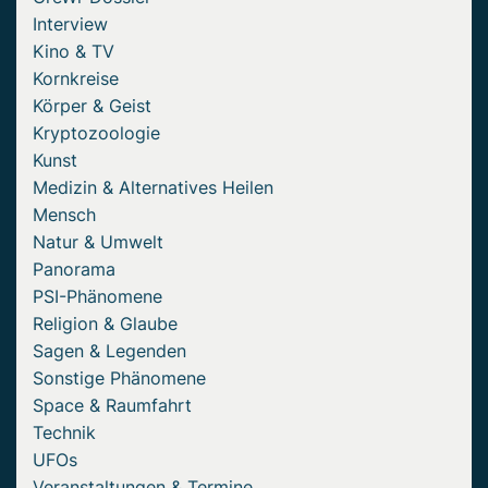
Interview
Kino & TV
Kornkreise
Körper & Geist
Kryptozoologie
Kunst
Medizin & Alternatives Heilen
Mensch
Natur & Umwelt
Panorama
PSI-Phänomene
Religion & Glaube
Sagen & Legenden
Sonstige Phänomene
Space & Raumfahrt
Technik
UFOs
Veranstaltungen & Termine