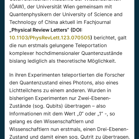
(ÖAW), der Universität Wien gemeinsam mit
Quantenphysikern der University of Science and
Technology of China aktuell im Fachjournal
„Physical Review Letters“ (DOI:
10.1103/PhysRevLett.123.070505
)
berichtet, galt
die nun erstmals gelungene Teleportation
komplexer hochdimensionaler Quantenzustände
bislang lediglich als theoretische Möglichkeit.
In ihren Experimenten teleportierten die Forscher
den Quantenzustand eines Photons, also eines
Lichtteilchens zu einem anderen. Wurden in
bisherigen Experimenten nur Zwei-Ebenen-
Zustände (sog. Qubits) übertragen – also
Informationen mit dem Wert „0“ oder „1“ -, so
gelang es den Wissenschaftlern und
Wissenschaftlern nun erstmals, einen Drei-Ebenen-
Zustand und damit einen sog. Qutrit zu übertragen.