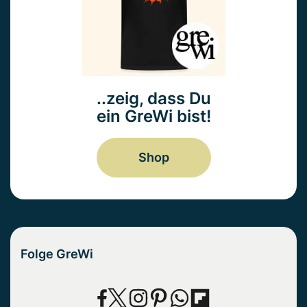
..zeig, dass Du
ein GreWi bist!
Shop
Folge GreWi