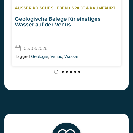
AUSSERIRDISCHES LEBEN
•
SPACE & RAUMFAHRT
Geologische Belege für einstiges
Wasser auf der Venus
05/08/2026
Tagged
Geologie
,
Venus
,
Wasser