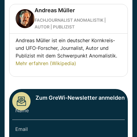
Andreas Müller
FACHJOURNALIST ANOMALISTIK |
AUTOR | PUBLIZIST
Andreas Müller ist ein deutscher Kornkreis-
und UFO-Forscher, Journalist, Autor und
Publizist mit dem Schwerpunkt Anomalistik.
Mehr erfahren (Wikipedia)
Zum GreWi-Newsletter anmelden