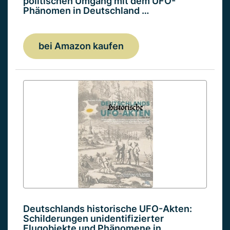
politischen Umgang mit dem UFO-
Phänomen in Deutschland …
bei Amazon kaufen
Deutschlands historische UFO-Akten:
Schilderungen unidentifizierter
Flugobjekte und Phänomene in…