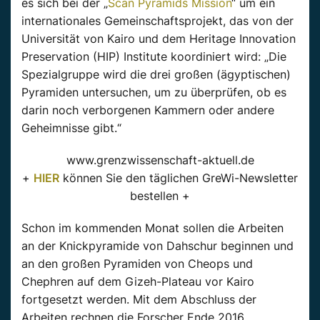
es sich bei der „
Scan Pyramids Mission
“ um ein
internationales Gemeinschaftsprojekt, das von der
Universität von Kairo und dem Heritage Innovation
Preservation (HIP) Institute koordiniert wird: „Die
Spezialgruppe wird die drei großen (ägyptischen)
Pyramiden untersuchen, um zu überprüfen, ob es
darin noch verborgenen Kammern oder andere
Geheimnisse gibt.“
www.grenzwissenschaft-aktuell.de
+
HIER
können Sie den täglichen GreWi-Newsletter
bestellen +
Schon im kommenden Monat sollen die Arbeiten
an der Knickpyramide von Dahschur beginnen und
an den großen Pyramiden von Cheops und
Chephren auf dem Gizeh-Plateau vor Kairo
fortgesetzt werden. Mit dem Abschluss der
Arbeiten rechnen die Forscher Ende 2016.