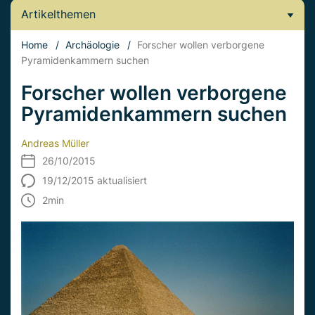
Artikelthemen
Home
/
Archäologie
/
Forscher wollen verborgene
Pyramidenkammern suchen
Forscher wollen verborgene
Pyramidenkammern suchen
Andreas Müller
26/10/2015
19/12/2015 aktualisiert
2
min