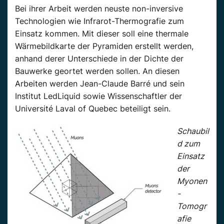
Bei ihrer Arbeit werden neuste non-inversive
Technologien wie Infrarot-Thermografie zum
Einsatz kommen. Mit dieser soll eine thermale
Wärmebildkarte der Pyramiden erstellt werden,
anhand derer Unterschiede in der Dichte der
Bauwerke geortet werden sollen. An diesen
Arbeiten werden Jean-Claude Barré und sein
Institut LedLiquid sowie Wissenschaftler der
Université Laval of Quebec beteiligt sein.
Schaubil
d zum
Einsatz
der
Myonen
-
Tomogr
afie