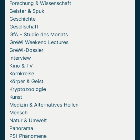
Forschung & Wissenschaft
Geister & Spuk
Geschichte
Gesellschaft
GfA – Studie des Monats
GreWi Weekend Lectures
GreWi-Dossier
Interview
Kino & TV
Kornkreise
Körper & Geist
Kryptozoologie
Kunst
Medizin & Alternatives Heilen
Mensch
Natur & Umwelt
Panorama
PSI-Phänomene