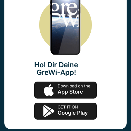
Hol Dir Deine
GreWi-App!