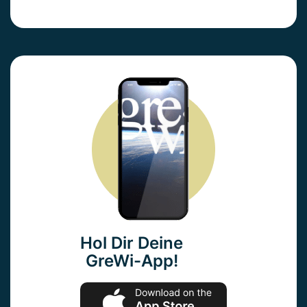
Hol Dir Deine
GreWi-App!