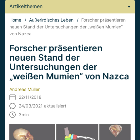
Artikelthemen
Home
/
Außerirdisches Leben
/
Forscher präsentieren
neuen Stand der Untersuchungen der „weißen Mumien“
von Nazca
Forscher präsentieren
neuen Stand der
Untersuchungen der
„weißen Mumien“ von Nazca
Andreas Müller
22/11/2018
24/03/2021 aktualisiert
3
min