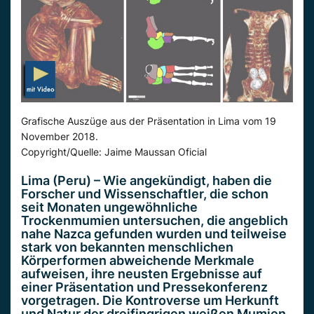
Grafische Auszüge aus der Präsentation in Lima vom 19
November 2018.
Copyright/Quelle: Jaime Maussan Oficial
Lima (Peru) – Wie angekündigt, haben die
Forscher und Wissenschaftler, die schon
seit Monaten ungewöhnliche
Trockenmumien untersuchen, die angeblich
nahe Nazca gefunden wurden und teilweise
stark von bekannten menschlichen
Körperformen abweichende Merkmale
aufweisen, ihre neusten Ergebnisse auf
einer Präsentation und Pressekonferenz
vorgetragen. Die Kontroverse um Herkunft
und Natur der dreifingrigen weißen Mumien