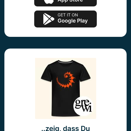
..zeig, dass Du