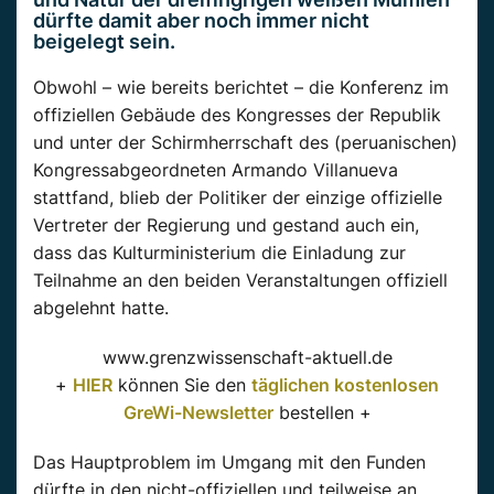
dürfte damit aber noch immer nicht
beigelegt sein.
Obwohl – wie bereits berichtet – die Konferenz im
offiziellen Gebäude des Kongresses der Republik
und unter der Schirmherrschaft des (peruanischen)
Kongressabgeordneten Armando Villanueva
stattfand, blieb der Politiker der einzige offizielle
Vertreter der Regierung und gestand auch ein,
dass das Kulturministerium die Einladung zur
Teilnahme an den beiden Veranstaltungen offiziell
abgelehnt hatte.
www.grenzwissenschaft-aktuell.de
+
HIER
können Sie den
täglichen kostenlosen
GreWi-Newsletter
bestellen +
Das Hauptproblem im Umgang mit den Funden
dürfte in den nicht-offiziellen und teilweise an