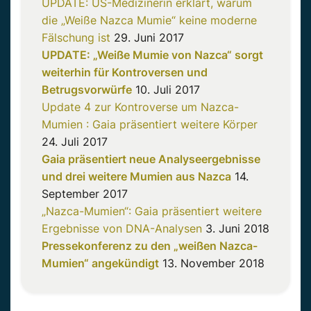
UPDATE: US-Medizinerin erklärt, warum
die „Weiße Nazca Mumie“ keine moderne
Fälschung ist
29. Juni 2017
UPDATE: „Weiße Mumie von Nazca“ sorgt
weiterhin für Kontroversen und
Betrugsvorwürfe
10. Juli 2017
Update 4 zur Kontroverse um Nazca-
Mumien : Gaia präsentiert weitere Körper
24. Juli 2017
Gaia präsentiert neue Analyseergebnisse
und drei weitere Mumien aus Nazca
14.
September 2017
„Nazca-Mumien“: Gaia präsentiert weitere
Ergebnisse von DNA-Analysen
3. Juni 2018
Pressekonferenz zu den „weißen Nazca-
Mumien“ angekündigt
13. November 2018