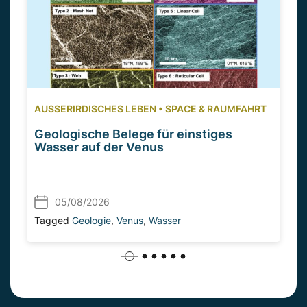
AUSSERIRDISCHES LEBEN
•
SPACE & RAUMFAHRT
Geologische Belege für einstiges
Wasser auf der Venus
05/08/2026
Tagged
Geologie
,
Venus
,
Wasser