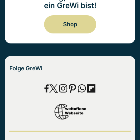
ein GreWi bist!
Shop
Folge GreWi