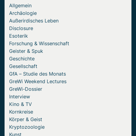
Allgemein
Archäologie
Außerirdisches Leben
Disclosure
Esoterik
Forschung & Wissenschaft
Geister & Spuk
Geschichte
Gesellschaft
GfA – Studie des Monats
GreWi Weekend Lectures
GreWi-Dossier
Interview
Kino & TV
Kornkreise
Körper & Geist
Kryptozoologie
Kunst