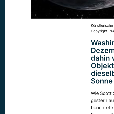
Künstlerische
Copyright: N
Washin
Dezem
dahin 
Objekt
diesel
Sonne 
Wie Scott 
gestern au
berichtete