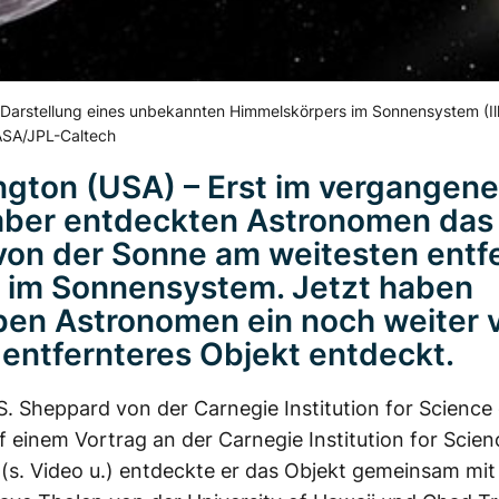
 Darstellung eines unbekannten Himmelskörpers im Sonnensystem (Ill
ASA/JPL-Caltech
gton (USA) – Erst im vergangen
ber entdeckten Astronomen das 
von der Sonne am weitesten entf
 im Sonnensystem. Jetzt haben
ben Astronomen ein noch weiter 
entfernteres Objekt entdeckt.
S. Sheppard von der Carnegie Institution for Science 
f einem Vortrag an der Carnegie Institution for Scien
 (s. Video u.) entdeckte er das Objekt gemeinsam mit