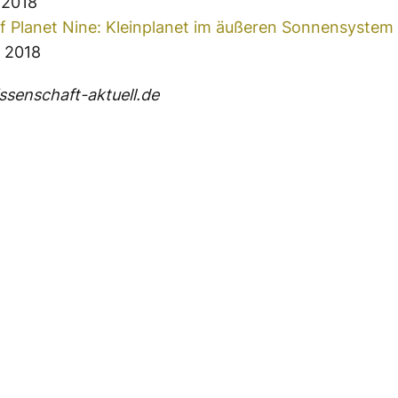
 2018
f Planet Nine: Kleinplanet im äußeren Sonnensystem
r 2018
senschaft-aktuell.de