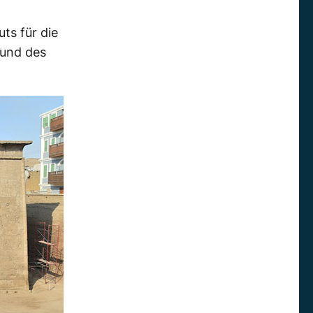
uts für die
 und des