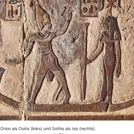
rion als Osiris (links) und Sothis als Isis (rechts).