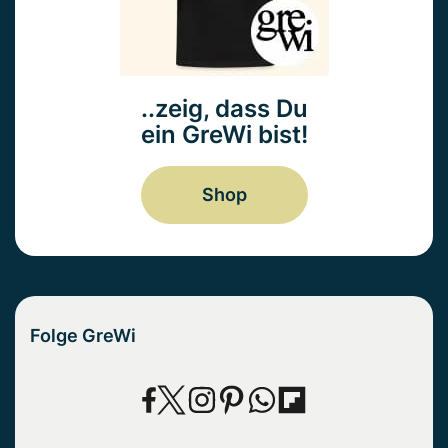
..zeig, dass Du
ein GreWi bist!
Shop
Folge GreWi