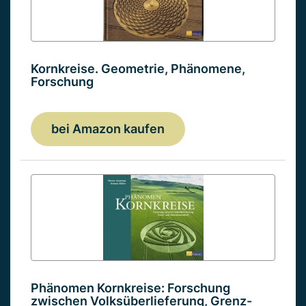
Kornkreise. Geometrie, Phänomene,
Forschung
bei Amazon kaufen
Phänomen Kornkreise: Forschung
zwischen Volksüberlieferung, Grenz-