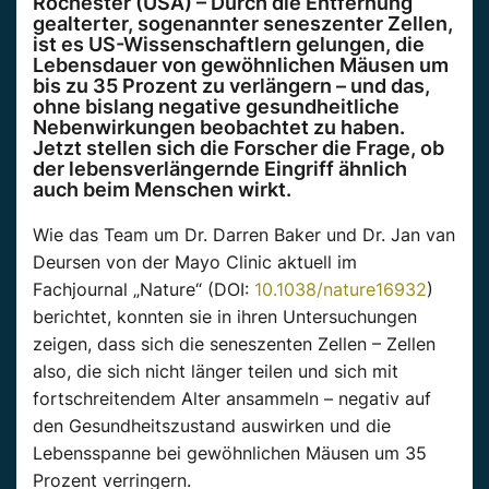
Rochester (USA) – Durch die Entfernung
gealterter, sogenannter seneszenter Zellen,
ist es US-Wissenschaftlern gelungen, die
Lebensdauer von gewöhnlichen Mäusen um
bis zu 35 Prozent zu verlängern – und das,
ohne bislang negative gesundheitliche
Nebenwirkungen beobachtet zu haben.
Jetzt stellen sich die Forscher die Frage, ob
der lebensverlängernde Eingriff ähnlich
auch beim Menschen wirkt.
Wie das Team um Dr. Darren Baker und Dr. Jan van
Deursen von der Mayo Clinic aktuell im
Fachjournal „Nature“ (DOI:
10.1038/nature16932
)
berichtet, konnten sie in ihren Untersuchungen
zeigen, dass sich die seneszenten Zellen – Zellen
also, die sich nicht länger teilen und sich mit
fortschreitendem Alter ansammeln – negativ auf
den Gesundheitszustand auswirken und die
Lebensspanne bei gewöhnlichen Mäusen um 35
Prozent verringern.