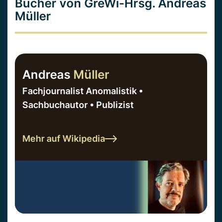
Bücher von GreWi-Hrsg. Andreas
Müller
Andreas
Müller
Fachjournalist Anomalistik •
Sachbuchautor • Publizist
Mehr auf Wikipedia