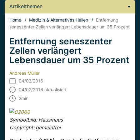
Artikelthemen
Home
/
Medizin & Alternatives Heilen
/
Entfernung
seneszenter Zellen verlängert Lebensdauer um 35 Prozent
Entfernung seneszenter
Zellen verlängert
Lebensdauer um 35 Prozent
Andreas Müller
04/02/2016
04/02/2016 aktualisiert
2
min
Symbolbild: Hausmaus
Copyright: gemeinfrei