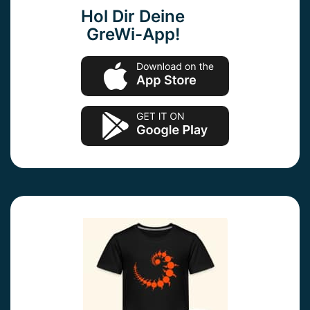
Hol Dir Deine
GreWi-App!