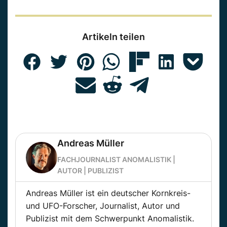
Artikeln teilen
Andreas Müller
FACHJOURNALIST ANOMALISTIK |
AUTOR | PUBLIZIST
Andreas Müller ist ein deutscher Kornkreis-
und UFO-Forscher, Journalist, Autor und
Publizist mit dem Schwerpunkt Anomalistik.