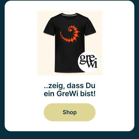
..zeig, dass Du
ein GreWi bist!
Shop