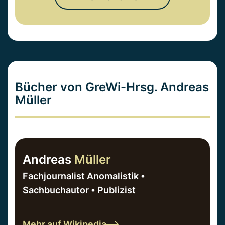
Bücher von GreWi-Hrsg. Andreas
Müller
Andreas
Müller
Fachjournalist Anomalistik •
Sachbuchautor • Publizist
Mehr auf Wikipedia