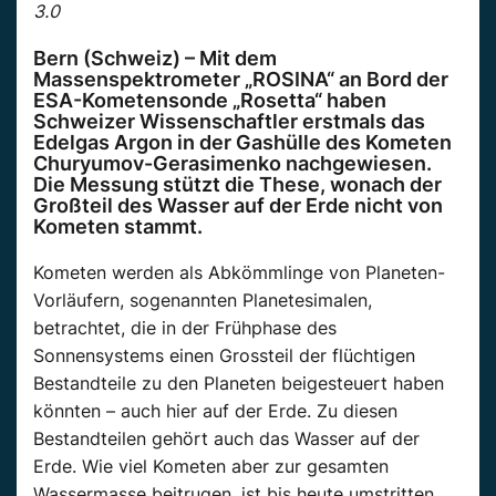
3.0
Bern (Schweiz) – Mit dem
Massenspektrometer „ROSINA“ an Bord der
ESA-Kometensonde „Rosetta“ haben
Schweizer Wissenschaftler erstmals das
Edelgas Argon in der Gashülle des Kometen
Churyumov-Gerasimenko nachgewiesen.
Die Messung stützt die These, wonach der
Großteil des Wasser auf der Erde nicht von
Kometen stammt.
Kometen werden als Abkömmlinge von Planeten-
Vorläufern, sogenannten Planetesimalen,
betrachtet, die in der Frühphase des
Sonnensystems einen Grossteil der flüchtigen
Bestandteile zu den Planeten beigesteuert haben
könnten – auch hier auf der Erde. Zu diesen
Bestandteilen gehört auch das Wasser auf der
Erde. Wie viel Kometen aber zur gesamten
Wassermasse beitrugen, ist bis heute umstritten.