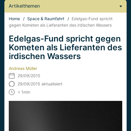
Artikelthemen
Home
/
Space & Raumfahrt
/
Edelgas-Fund spricht
gegen Kometen als Lieferanten des irdischen Wassers
Edelgas-Fund spricht gegen
Kometen als Lieferanten des
irdischen Wassers
Andreas Müller
29/09/2015
29/09/2015 aktualisiert
< 1
min