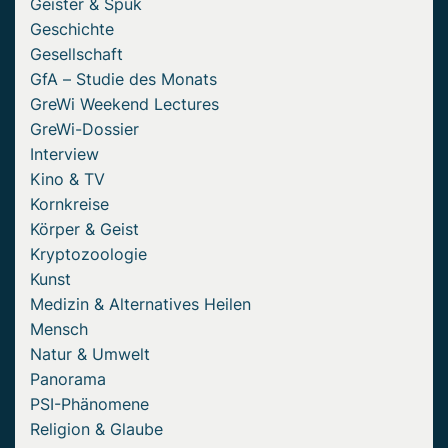
Geister & Spuk
Geschichte
Gesellschaft
GfA – Studie des Monats
GreWi Weekend Lectures
GreWi-Dossier
Interview
Kino & TV
Kornkreise
Körper & Geist
Kryptozoologie
Kunst
Medizin & Alternatives Heilen
Mensch
Natur & Umwelt
Panorama
PSI-Phänomene
Religion & Glaube