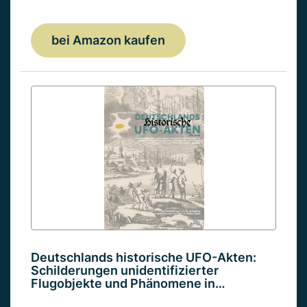
bei Amazon kaufen
Deutschlands historische UFO-Akten:
Schilderungen unidentifizierter
Flugobjekte und Phänomene in…