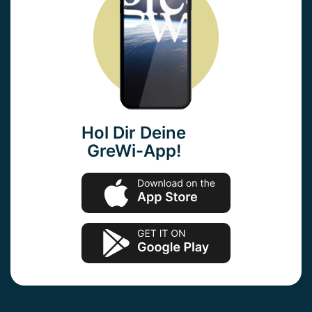
Hol Dir Deine
GreWi-App!