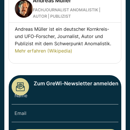
Andreas Müller
FACHJOURNALIST ANOMALISTIK |
AUTOR | PUBLIZIST
Andreas Müller ist ein deutscher Kornkreis-
und UFO-Forscher, Journalist, Autor und
Publizist mit dem Schwerpunkt Anomalistik.
Mehr erfahren (Wikipedia)
Zum GreWi-Newsletter anmelden